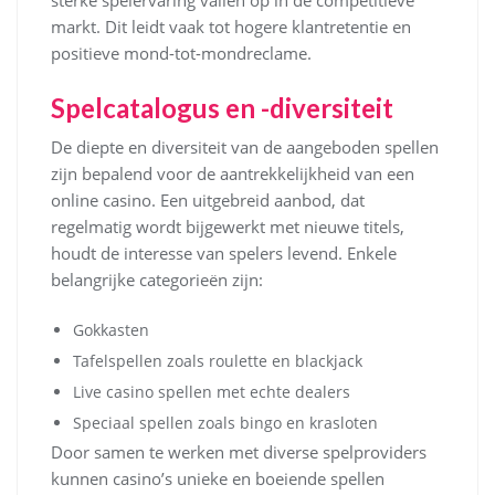
markt. Dit leidt vaak tot hogere klantretentie en
positieve mond-tot-mondreclame.
Spelcatalogus en -diversiteit
De diepte en diversiteit van de aangeboden spellen
zijn bepalend voor de aantrekkelijkheid van een
online casino. Een uitgebreid aanbod, dat
regelmatig wordt bijgewerkt met nieuwe titels,
houdt de interesse van spelers levend. Enkele
belangrijke categorieën zijn:
Gokkasten
Tafelspellen zoals roulette en blackjack
Live casino spellen met echte dealers
Speciaal spellen zoals bingo en krasloten
Door samen te werken met diverse spelproviders
kunnen casino’s unieke en boeiende spellen