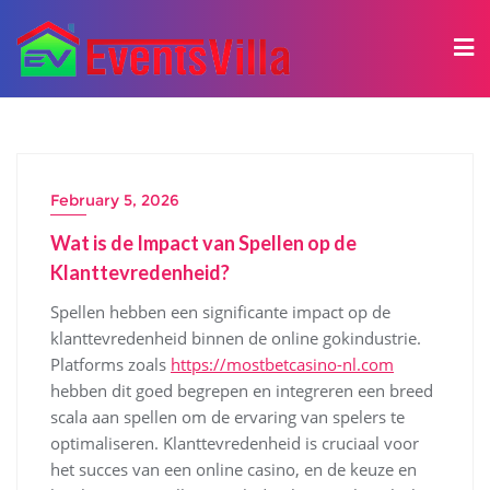
February 5, 2026
Wat is de Impact van Spellen op de
Klanttevredenheid?
Spellen hebben een significante impact op de
klanttevredenheid binnen de online gokindustrie.
Platforms zoals
https://mostbetcasino-nl.com
hebben dit goed begrepen en integreren een breed
scala aan spellen om de ervaring van spelers te
optimaliseren. Klanttevredenheid is cruciaal voor
het succes van een online casino, en de keuze en