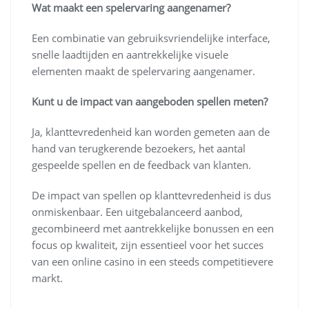
Wat maakt een spelervaring aangenamer?
Een combinatie van gebruiksvriendelijke interface,
snelle laadtijden en aantrekkelijke visuele
elementen maakt de spelervaring aangenamer.
Kunt u de impact van aangeboden spellen meten?
Ja, klanttevredenheid kan worden gemeten aan de
hand van terugkerende bezoekers, het aantal
gespeelde spellen en de feedback van klanten.
De impact van spellen op klanttevredenheid is dus
onmiskenbaar. Een uitgebalanceerd aanbod,
gecombineerd met aantrekkelijke bonussen en een
focus op kwaliteit, zijn essentieel voor het succes
van een online casino in een steeds competitievere
markt.