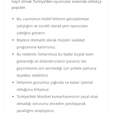
kayıt olmak Türkiye’den oyuncular arasında oldukça
popüler.
Bu, casinonun hedef kitlesini genişletmeye
çalıştığını ve sürekli olarak yeni oyuncuları
çektiğini gösterir.
Böylece otomatik olarak müşteri sadakat
programına katılırsınız.
Bu nedenle, fonlarımıza bu kadar büyük özen
gösterdiği ve dolandırıcıların paranızı ele
geçirmesine izin vermediği için şirkete yalnızca
teşekkür edebiliriz.
İletişimin günümüz çağında ne kadar işlevsel
olduğunu biliyoruz.
Türkiye’deki Mostbet kumarhanesinin yasal olup
olmadığı sorusunu önceden yanıtlayarak
yasallığını onaylıyoruz.