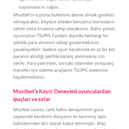
başlamalarını sağlar.
Mostbet’in e-posta bültenine abone olmak gereksiz
olmayacaktır, böylece siteden benzersiz bonusların
sahibi olma fırsatına sahip olacaksınız. Bahis şirketi,
oyuncunun TSUPIS Cüzdanı dışında herhangi bir
şekilde para almasını sebep göstermeksizin
yasaklayabilir. Sadece oyun hesabında en az bir kez
paranın alındığı şekilde kazanç alınmasına izin
verilir. Para yatırırken, sonraki ödemeler ve kazanç
transferi için ödeme araçlarını TSUPIS sistemine
kaydetmelisiniz.
Mostbet’e Kayıt: Deneyimli oyunculardan
ipuçları ve sırlar
Mostbet casino, canlı bahis deneyiminin gücü
sayesinde kendisini dünyanın en tanınmış spor
bahislerinden biri olarak kabul ettirmiştir. Maçı