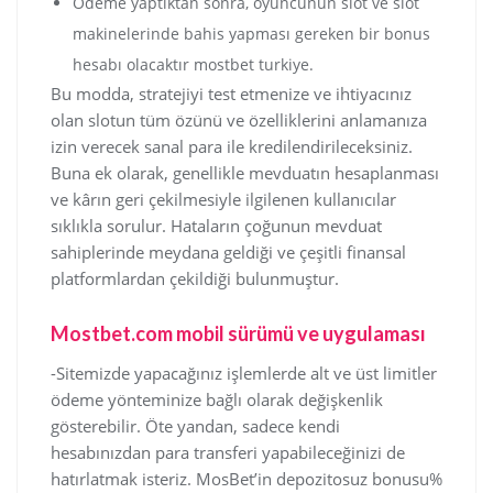
Ödeme yaptıktan sonra, oyuncunun slot ve slot
makinelerinde bahis yapması gereken bir bonus
hesabı olacaktır mostbet turkiye.
Bu modda, stratejiyi test etmenize ve ihtiyacınız
olan slotun tüm özünü ve özelliklerini anlamanıza
izin verecek sanal para ile kredilendirileceksiniz.
Buna ek olarak, genellikle mevduatın hesaplanması
ve kârın geri çekilmesiyle ilgilenen kullanıcılar
sıklıkla sorulur. Hataların çoğunun mevduat
sahiplerinde meydana geldiği ve çeşitli finansal
platformlardan çekildiği bulunmuştur.
Mostbet.com mobil sürümü ve uygulaması
-Sitemizde yapacağınız işlemlerde alt ve üst limitler
ödeme yönteminize bağlı olarak değişkenlik
gösterebilir. Öte yandan, sadece kendi
hesabınızdan para transferi yapabileceğinizi de
hatırlatmak isteriz. MosBet’in depozitosuz bonusu%