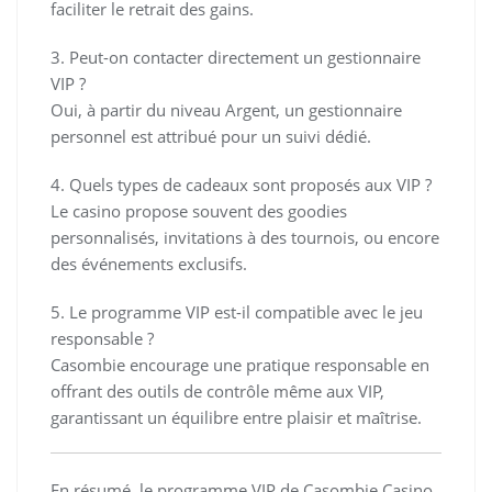
faciliter le retrait des gains.
3. Peut-on contacter directement un gestionnaire
VIP ?
Oui, à partir du niveau Argent, un gestionnaire
personnel est attribué pour un suivi dédié.
4. Quels types de cadeaux sont proposés aux VIP ?
Le casino propose souvent des goodies
personnalisés, invitations à des tournois, ou encore
des événements exclusifs.
5. Le programme VIP est-il compatible avec le jeu
responsable ?
Casombie encourage une pratique responsable en
offrant des outils de contrôle même aux VIP,
garantissant un équilibre entre plaisir et maîtrise.
En résumé, le programme VIP de Casombie Casino