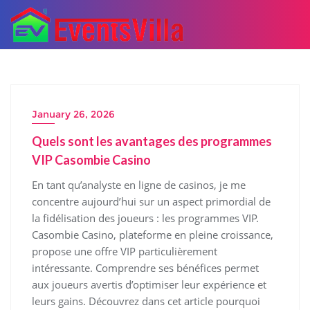
January 26, 2026
Quels sont les avantages des programmes
VIP Casombie Casino
En tant qu’analyste en ligne de casinos, je me
concentre aujourd’hui sur un aspect primordial de
la fidélisation des joueurs : les programmes VIP.
Casombie Casino, plateforme en pleine croissance,
propose une offre VIP particulièrement
intéressante. Comprendre ses bénéfices permet
aux joueurs avertis d’optimiser leur expérience et
leurs gains. Découvrez dans cet article pourquoi