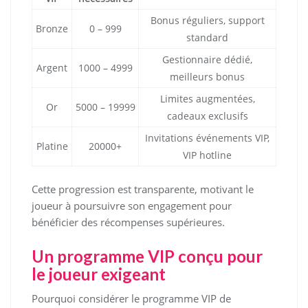
Bonus réguliers, support
Bronze
0 – 999
standard
Gestionnaire dédié,
Argent
1000 – 4999
meilleurs bonus
Limites augmentées,
Or
5000 – 19999
cadeaux exclusifs
Invitations événements VIP,
Platine
20000+
VIP hotline
Cette progression est transparente, motivant le
joueur à poursuivre son engagement pour
bénéficier des récompenses supérieures.
Un programme VIP conçu pour
le joueur exigeant
Pourquoi considérer le programme VIP de