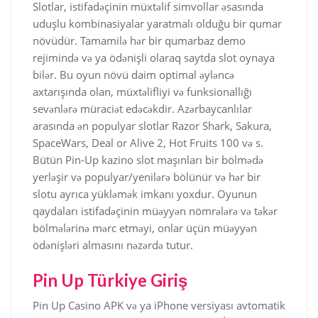
Slotlar, istifadəçinin müxtəlif simvollar əsasında
uduşlu kombinasiyalar yaratmalı olduğu bir qumar
növüdür. Tamamilə hər bir qumarbaz demo
rejimində və ya ödənişli olaraq saytda slot oynaya
bilər. Bu oyun növü daim optimal əyləncə
axtarışında olan, müxtəlifliyi və funksionallığı
sevənlərə müraciət edəcəkdir. Azərbaycanlılar
arasında ən populyar slotlar Razor Shark, Sakura,
SpaceWars, Deal or Alive 2, Hot Fruits 100 və s.
Bütün Pin-Up kazino slot maşınları bir bölmədə
yerləşir və populyar/yenilərə bölünür və hər bir
slotu ayrıca yükləmək imkanı yoxdur. Oyunun
qaydaları istifadəçinin müəyyən nömrələrə və təkər
bölmələrinə mərc etməyi, onlar üçün müəyyən
ödənişləri almasını nəzərdə tutur.
Pin Up Türkiye Giriş
Pin Up Casino APK və ya iPhone versiyası avtomatik