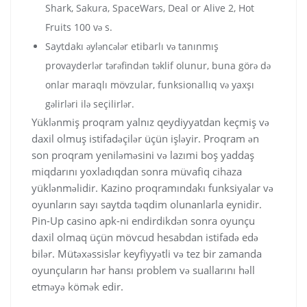
Shark, Sakura, SpaceWars, Deal or Alive 2, Hot
Fruits 100 və s.
Saytdakı əyləncələr etibarlı və tanınmış
provayderlər tərəfindən təklif olunur, buna görə də
onlar maraqlı mövzular, funksionallıq və yaxşı
gəlirləri ilə seçilirlər.
Yüklənmiş proqram yalnız qeydiyyatdan keçmiş və
daxil olmuş istifadəçilər üçün işləyir. Proqram ən
son proqram yeniləməsini və lazımi boş yaddaş
miqdarını yoxladıqdan sonra müvafiq cihaza
yüklənməlidir. Kazino proqramındakı funksiyalar və
oyunların sayı saytda təqdim olunanlarla eynidir.
Pin-Up casino apk-ni endirdikdən sonra oyunçu
daxil olmaq üçün mövcud hesabdan istifadə edə
bilər. Mütəxəssislər keyfiyyətli və tez bir zamanda
oyunçuların hər hansı problem və suallarını həll
etməyə kömək edir.