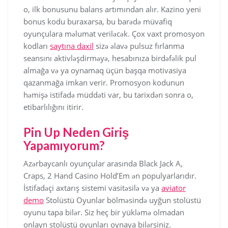
o, ilk bonusunu balans artımından alır. Kazino yeni
bonus kodu buraxarsa, bu barədə müvafiq
oyunçulara məlumat veriləcək. Çox vaxt promosyon
kodları
saytına daxil
sizə əlavə pulsuz fırlanma
seansını aktivləşdirməyə, hesabınıza birdəfəlik pul
almağa və ya oynamaq üçün başqa motivasiya
qazanmağa imkan verir. Promosyon kodunun
həmişə istifadə müddəti var, bu tarixdən sonra o,
etibarlılığını itirir.
Pin Up Neden Giriş
Yapamıyorum?
Azərbaycanlı oyunçular arasında Black Jack A,
Craps, 2 Hand Casino Hold’Em ən populyarlarıdır.
İstifadəçi axtarış sistemi vasitəsilə və ya
aviator
demo
Stolüstü Oyunlar bölməsində uyğun stolüstü
oyunu tapa bilər. Siz heç bir yükləmə olmadan
onlayn stolüstü oyunları oynaya bilərsiniz.