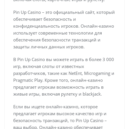
Pin Up Casino – это официальный сайт, который
обеспечивает безопасность и
конфиденциальность игроков. Онлайн-казино
использует современные технологии для
обеспечения безопасности транзакций и
защиты личных данных игроков.
В Pin Up Casino вы можете играть в более 3 000
игр, включая слоты от известных
разработчиков, такие как NetEnt, Microgaming и
Pragmatic Play. Кроме того, онлайн-казино
предлагает игрокам возможность играть в
живые игры, включая рулетку и blackjack.
Если вы ищете онлайн-казино, которое
предлагает игрокам высокое качество игр и
безопасность транзакций, то Pin Up Casino –
ваш выбор. Онлайн-казино обеспечивает