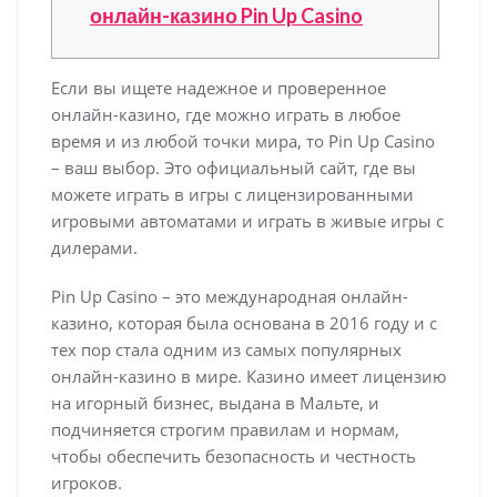
онлайн-казино Pin Up Casino
Если вы ищете надежное и проверенное
онлайн-казино, где можно играть в любое
время и из любой точки мира, то Pin Up Casino
– ваш выбор. Это официальный сайт, где вы
можете играть в игры с лицензированными
игровыми автоматами и играть в живые игры с
дилерами.
Pin Up Casino – это международная онлайн-
казино, которая была основана в 2016 году и с
тех пор стала одним из самых популярных
онлайн-казино в мире. Казино имеет лицензию
на игорный бизнес, выдана в Мальте, и
подчиняется строгим правилам и нормам,
чтобы обеспечить безопасность и честность
игроков.