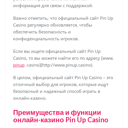
информация для связи с поддержкой.
Важно отметить, что официальный сайт Pin Up
Casino регулярно обновляется, чтобы
обеспечить безопасность и
конфиденциальность игроков.
Если вы ищете официальный сайт Pin Up
Casino, то вы можете найти его по адресу [www.
pinup
.casino](http://www.pinup.casino).
В целом, официальный сайт Pin Up Casino – это
отличный выбор для игроков, которые ищут
безопасный и надежный способ играть в
онлайн-казино.
Преимущества и функции
онлайн-казино Pin Up Casino