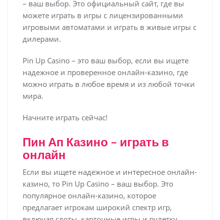
– ваш выбор. Это официальный сайт, где вы
можете играть в игры с лицензированными
игровыми автоматами и играть в живые игры с
дилерами.
Pin Up Casino – это ваш выбор, если вы ищете
надежное и проверенное онлайн-казино, где
можно играть в любое время и из любой точки
мира.
Начните играть сейчас!
Пин Ап Казино – играть в
онлайн
Если вы ищете надежное и интересное онлайн-
казино, то Pin Up Casino – ваш выбор. Это
популярное онлайн-казино, которое
предлагает игрокам широкий спектр игр,
включая слоты, карточные игры и рулетку.