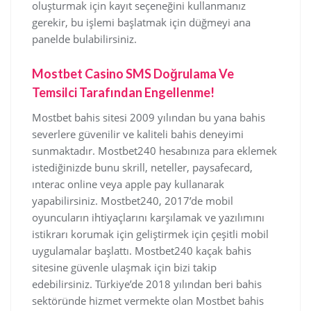
oluşturmak için kayıt seçeneğini kullanmanız
gerekir, bu işlemi başlatmak için düğmeyi ana
panelde bulabilirsiniz.
Mostbet Casino SMS Doğrulama Ve
Temsilci Tarafından Engellenme!
Mostbet bahis sitesi 2009 yılından bu yana bahis
severlere güvenilir ve kaliteli bahis deneyimi
sunmaktadır. Mostbet240 hesabınıza para eklemek
istediğinizde bunu skrill, neteller, paysafecard,
ınterac online veya apple pay kullanarak
yapabilirsiniz. Mostbet240, 2017’de mobil
oyuncuların ihtiyaçlarını karşılamak ve yazılımını
istikrarı korumak için geliştirmek için çeşitli mobil
uygulamalar başlattı. Mostbet240 kaçak bahis
sitesine güvenle ulaşmak için bizi takip
edebilirsiniz. Türkiye’de 2018 yılından beri bahis
sektöründe hizmet vermekte olan Mostbet bahis