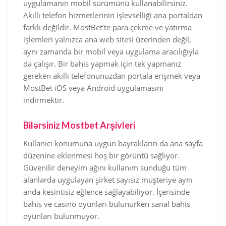
uygulamanın mobil sürümünü kullanabilirsiniz.
Akıllı telefon hizmetlerinin işlevselliği ana portaldan
farklı değildir. MostBet’te para çekme ve yatırma
işlemleri yalnızca ana web sitesi üzerinden değil,
aynı zamanda bir mobil veya uygulama aracılığıyla
da çalışır. Bir bahis yapmak için tek yapmanız
gereken akıllı telefonunuzdan portala erişmek veya
MostBet iOS veya Android uygulamasını
indirmektir.
Bilərsiniz Mostbet Arşivleri
Kullanıcı konumuna uygun bayrakların da ana sayfa
düzenine eklenmesi hoş bir görüntü sağlıyor.
Güvenilir deneyim ağını kullanım sunduğu tüm
alanlarda uygulayan şirket sayısız müşteriye aynı
anda kesintisiz eğlence sağlayabiliyor. İçerisinde
bahis ve casino oyunları bulunurken sanal bahis
oyunları bulunmuyor.