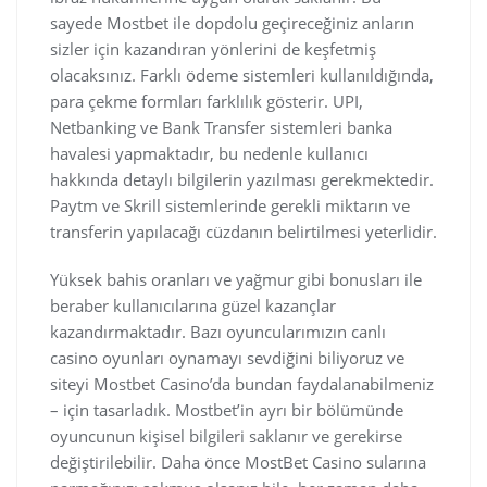
sayede Mostbet ile dopdolu geçireceğiniz anların
sizler için kazandıran yönlerini de keşfetmiş
olacaksınız. Farklı ödeme sistemleri kullanıldığında,
para çekme formları farklılık gösterir. UPI,
Netbanking ve Bank Transfer sistemleri banka
havalesi yapmaktadır, bu nedenle kullanıcı
hakkında detaylı bilgilerin yazılması gerekmektedir.
Paytm ve Skrill sistemlerinde gerekli miktarın ve
transferin yapılacağı cüzdanın belirtilmesi yeterlidir.
Yüksek bahis oranları ve yağmur gibi bonusları ile
beraber kullanıcılarına güzel kazançlar
kazandırmaktadır. Bazı oyuncularımızın canlı
casino oyunları oynamayı sevdiğini biliyoruz ve
siteyi Mostbet Casino’da bundan faydalanabilmeniz
– için tasarladık. Mostbet’in ayrı bir bölümünde
oyuncunun kişisel bilgileri saklanır ve gerekirse
değiştirilebilir. Daha önce MostBet Casino sularına