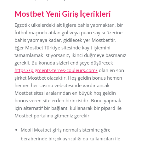
Mostbet Yeni Giriş İçerikleri
Egzotik ülkelerdeki alt liglere bahis yapmaktan, bir
futbol maçında atılan gol veya puan sayısı üzerine
bahis yapmaya kadar, gidilecek yer Mostbet’tir.
Eğer Mostbet Türkiye sitesinde kayıt işlemini
tamamlamak istiyorsanız, ikinci düğmeye basmanız
gerekli. Bu konuda sizleri endişeye düşürecek
https://pigments-terres-couleurs.com/
olan en son
şirket Mostbet olacaktır. Hoş geldin bonus hemen
hemen her casino vebsitesinde vardır ancak
Mostbet sitesi aralarından en büyük hoş geldin
bonus veren sitelerden birincisidir. Bunu yapmak
için alternatif bir bağlantı kullanarak bir pipard ile
Mostbet portalına gitmeniz gerekir.
Mobil Mostbet giriş normal sistemine göre
beraberinde birçok ayrıcalığı da kullanıcıları ile