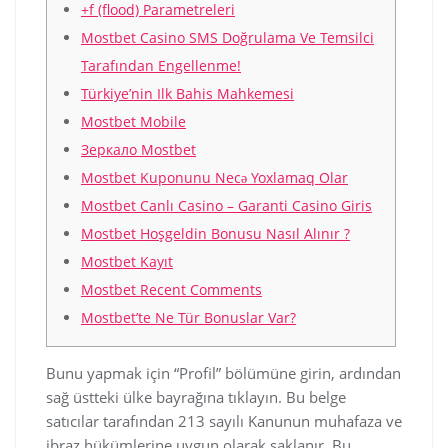
+f (flood) Parametreleri
Mostbet Casino SMS Doğrulama Ve Temsilci
Tarafından Engellenme!
Türkiye’nin Ilk Bahis Mahkemesi
Mostbet Mobile
Зеркало Mostbet
Mostbet Kuponunu Necə Yoxlamaq Olar
Mostbet Canlı Casino – Garanti Casino Giris
Mostbet Hoşgeldin Bonusu Nasıl Alınır ?
Mostbet Kayıt
Mostbet Recent Comments
Mostbet’te Ne Tür Bonuslar Var?
Bunu yapmak için “Profil” bölümüne girin, ardından
sağ üstteki ülke bayrağına tıklayın. Bu belge
satıcılar tarafından 213 sayılı Kanunun muhafaza ve
ibraz hükümlerine uygun olarak saklanır. Bu