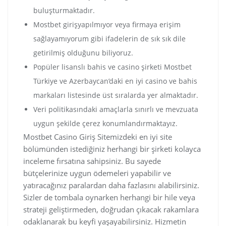
buluşturmaktadır.
Mostbet girişyapılmıyor veya firmaya erişim
sağlayamıyorum gibi ifadelerin de sık sık dile
getirilmiş olduğunu biliyoruz.
Popüler lisanslı bahis ve casino şirketi Mostbet
Türkiye ve Azerbaycan’daki en iyi casino ve bahis
markaları listesinde üst sıralarda yer almaktadır.
Veri politikasındaki amaçlarla sınırlı ve mevzuata
uygun şekilde çerez konumlandırmaktayız.
Mostbet Casino Giriş Sitemizdeki en iyi site
bölümünden istediğiniz herhangi bir şirketi kolayca
inceleme fırsatına sahipsiniz. Bu sayede
bütçelerinize uygun ödemeleri yapabilir ve
yatıracağınız paralardan daha fazlasını alabilirsiniz.
Sizler de tombala oynarken herhangi bir hile veya
strateji geliştirmeden, doğrudan çıkacak rakamlara
odaklanarak bu keyfi yaşayabilirsiniz. Hizmetin