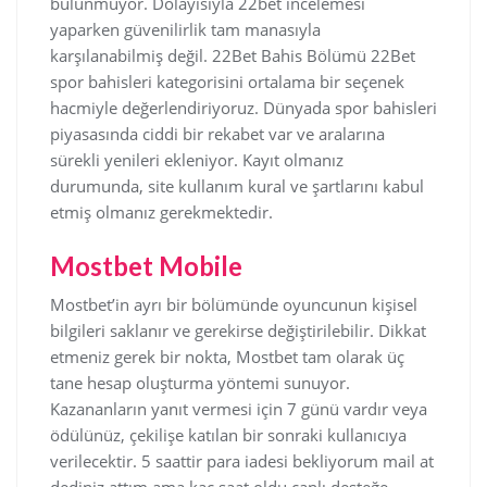
bulunmuyor. Dolayısıyla 22bet incelemesi
yaparken güvenilirlik tam manasıyla
karşılanabilmiş değil. 22Bet Bahis Bölümü 22Bet
spor bahisleri kategorisini ortalama bir seçenek
hacmiyle değerlendiriyoruz. Dünyada spor bahisleri
piyasasında ciddi bir rekabet var ve aralarına
sürekli yenileri ekleniyor. Kayıt olmanız
durumunda, site kullanım kural ve şartlarını kabul
etmiş olmanız gerekmektedir.
Mostbet Mobile
Mostbet’in ayrı bir bölümünde oyuncunun kişisel
bilgileri saklanır ve gerekirse değiştirilebilir. Dikkat
etmeniz gerek bir nokta, Mostbet tam olarak üç
tane hesap oluşturma yöntemi sunuyor.
Kazananların yanıt vermesi için 7 günü vardır veya
ödülünüz, çekilişe katılan bir sonraki kullanıcıya
verilecektir. 5 saattir para iadesi bekliyorum mail at
dediniz attım ama kaç saat oldu canlı desteğe