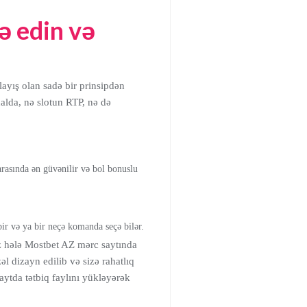
ə edin və
yış olan sadə bir prinsipdən
halda, nə slotun RTP, nə də
asında ən güvənilir və bol bonuslu
bir və ya bir neçə komanda seçə bilər.
iz hələ Mostbet AZ mərc saytında
 dizayn edilib və sizə rahatlıq
aytda tətbiq faylını yükləyərək