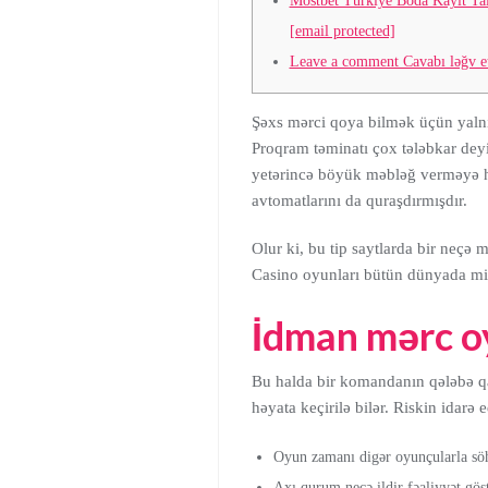
Mostbet Türkiye Boda Kayıt Tal
[email protected]
Leave a comment Cavabı ləğv e
Şəxs mərci qoya bilmək üçün yalnız
Proqram təminatı çox tələbkar deyil
yetərincə böyük məbləğ verməyə ha
avtomatlarını da quraşdırmışdır.
Olur ki, bu tip saytlarda bir neç
Casino oyunları bütün dünyada mily
İdman mərc oy
Bu halda bir komandanın qələbə qaz
həyata keçirilə bilər. Riskin idar
Oyun zamanı digər oyunçularla söh
Axı qurum neçə ildir fəaliyyət göst