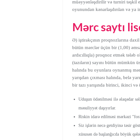
müəyyənləşdirilir və turniri təşki
oyunundan kənarlaşdırılan və ya im
Mərc saytı lis
Ə) iştirakçının proqnozlarına daxi
bütün mərclər üçün bir (1,00) əmsal
ardıcıllıqla) proqnoz etmək tələb 
(tazıların) sayını bütün mümkün üsu
halında bu oyunlara oynanmış mərcl
yarışdan çıxması halında, belə yarı
bir tazı yarışında birinci, ikinci 
Uduşun ödənilməsi ilə əlaqədar səl
məsuliyyət daşıyırlar.
Riskin idarə edilməsi mərkəzi “for
Siz işlərin necə getdiyinə təsir gö
xüsusən də başlanğıcda böyük qələ