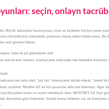
yunları: seçin, onlayn təcrüb
ir. Böyük imkanlara baxmayaraq, oyun ən kiçikdən böyüyə qədər partla
necə böyüdüyünü izləməlidir, potensial olaraq edilən bahisi artırır. Bu 
nə təsir göstərə bilməz.
mışdım, babat da pul götürdüyüm olub.
 olan bu mərc kontoru, Azərbaycanda fəaliyyətdə olan bukmeker kontorlari ar
ərdir.
nəticəsinə tam əmin olub, “yüz faiz” xüsusiyyətini istifadə edərək, “sistem”də 
aim yenilənir. Mostbet AZ ilə bol qazanclar əldə edə bilərsiniz. Əgər s
 qeydiyyatdan keçin və saytın istifadəçisi olun. MOSTBET AZ Sayt gözəl
 link düyməsini görə bilərsiniz. Saytda bonus bölməsi var, siz həmçinin s
.