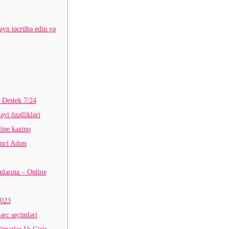
layn təcrübə edin və
 Destek 7/24
əyi özəllikləri
ine kazino
kinci Adım
larına – Online
2023
ərc seçimləri