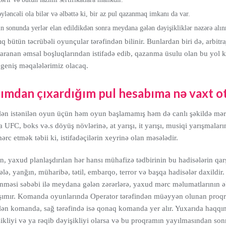
əncəli ola bilər və əlbəttə ki, bir az pul qazanmaq imkanı da var.
n sonunda yerlər elan edildikdən sonra meydana gələn dəyişikliklər nəzərə alı
ıq bütün təcrübəli oyunçular tərəfindən bilinir. Bunlardan biri də, arbitraj
aranan əmsal boşluqlarından istifadə edib, qazanma üsulu olan bu yol 
a geniş məqalələrimiz olacaq.
ımdan çıxardığım pul hesabıma nə vaxt o
lən istənilən oyun üçün həm oyun başlamamış həm də canlı şəkildə mərcl
da UFC, boks və.s döyüş növlərinə, at yarışı, it yarışı, musiqi yarışmaları
ərc etmək təbii ki, istifadəçilərin xeyrinə olan məsələdir.
n, yaxud planlaşdırılan hər hansı mühafizə tədbirinin bu hadisələrin qarş
ələ, yanğın, müharibə, tətil, embarqo, terror və başqa hadisələr daxildir.
ənməsi səbəbi ilə meydana gələn zərərlərə, yaxud mərc məlumatlarının əl
şımır. Komanda oyunlarında Operator tərəfindən müəyyən olunan proqr
ərilən komanda, sağ tərəfində isə qonaq komanda yer alır. Yuxarıda haqq
şikliyi və ya rəqib dəyişikliyi olarsa və bu proqramın yayılmasından son