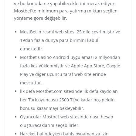
ve bu konuda ne yapabileceklerini merak ediyor.
Mostbet’te minimum para yatırma miktarı seçilen
yönteme göre değişebilir.
MostBet’in resmi web sitesi 25 dile çevrilmiştir ve
19’dan fazla dünya para birimini kabul
etmektedir.
Mostbet Casino Android uygulaması 2 milyondan
fazla kez yüklenmiştir ve Apple App Store, Google
Play ve diğer üçüncü taraf web sitelerinde
mevcuttur.
İlk defa Mostbet.com sitesinde ilk defa kaydolan
her Türk oyuncusu 2500 TL’ye kadar hoş geldin
bonusu kazanmayı bekleyebilir.
Oyuncular Mostbet web sitesinde nasıl hesap
oluşturacaklarını seçebilirler.
Hareket halindeyken bahis oynamanıza izin