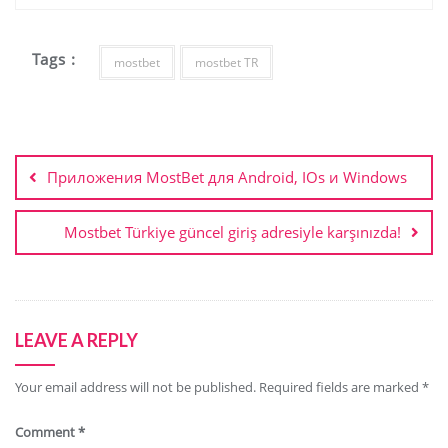
Tags :
mostbet
mostbet TR
Приложения MostBet для Android, IOs и Windows
Mostbet Türkiye güncel giriş adresiyle karşınızda!
LEAVE A REPLY
Your email address will not be published.
Required fields are marked
*
Comment
*