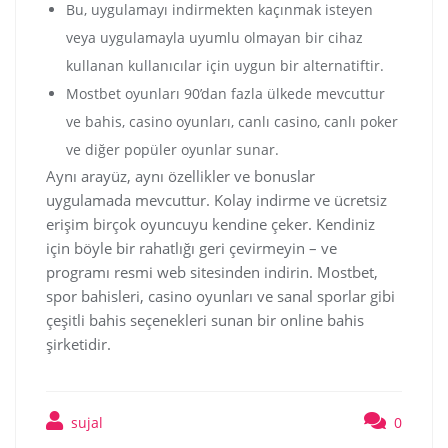
Bu, uygulamayı indirmekten kaçınmak isteyen
veya uygulamayla uyumlu olmayan bir cihaz
kullanan kullanıcılar için uygun bir alternatiftir.
Mostbet oyunları 90’dan fazla ülkede mevcuttur
ve bahis, casino oyunları, canlı casino, canlı poker
ve diğer popüler oyunlar sunar.
Aynı arayüz, aynı özellikler ve bonuslar
uygulamada mevcuttur. Kolay indirme ve ücretsiz
erişim birçok oyuncuyu kendine çeker. Kendiniz
için böyle bir rahatlığı geri çevirmeyin – ve
programı resmi web sitesinden indirin. Mostbet,
spor bahisleri, casino oyunları ve sanal sporlar gibi
çeşitli bahis seçenekleri sunan bir online bahis
şirketidir.
sujal
0