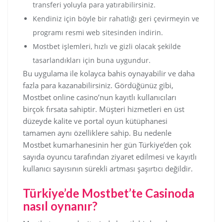
transferi yoluyla para yatırabilirsiniz.
Kendiniz için böyle bir rahatlığı geri çevirmeyin ve
programı resmi web sitesinden indirin.
Mostbet işlemleri, hızlı ve gizli olacak şekilde
tasarlandıkları için buna uygundur.
Bu uygulama ile kolayca bahis oynayabilir ve daha
fazla para kazanabilirsiniz. Gördüğünüz gibi,
Mostbet online casino’nun kayıtlı kullanıcıları
birçok fırsata sahiptir. Müşteri hizmetleri en üst
düzeyde kalite ve portal oyun kütüphanesi
tamamen aynı özelliklere sahip. Bu nedenle
Mostbet kumarhanesinin her gün Türkiye’den çok
sayıda oyuncu tarafından ziyaret edilmesi ve kayıtlı
kullanıcı sayısının sürekli artması şaşırtıcı değildir.
Türkiye’de Mostbet’te Casinoda
nasıl oynanır?