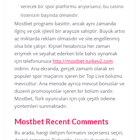
verecek bir spor platformu arıyorsanız, bu casino
listenizin başında olmalıdır.
Mostbet programı basittir, ancak aynı zamanda
ilginç ve çok işlevli bir arayüze sahiptir. Büyük artısı
az miktarda reklam olmasıdır ve site engellenmiş
olsa bile çalışır. Kişisel hesabınıza her zaman
erişmek ve seyahat ederken bile bahis oynamak
için telefonunuza
http://mostbet-turkey2.com
indirin. Ana ekranda, gerçek zamanlı olarak en
popüler spor maçlarını içeren bir Top Live bölümü
mevcuttur. Ana menüde ayrıca mevcut bonuslar ve
düzenli promosyonlar içeren bir bölüm vardır.
Mostbet, Türk oyuncuları için çok çeşitli ödeme
yöntemleri sunmaktadır.
Mostbet Recent Comments
Bu arada, hangi iletişim formatını seçerseniz seçin,
destek tamamen Türkçe’dir. Her iki durumda da