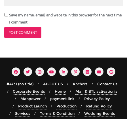
Save my name, email, and website in this browser for the next time
I comment.
#4431 (no title)
ABOUT US
Anchors
Contact Us
Corporate Events
Home
Mall & BTL activation’s
Manpower
payment link
Privacy Policy
Product Launch
Production
Refund Policy
Services
Terms & Condition
Wedding Events
Copyright ©2026 eventsvilla . All rights reserved.
Powered by