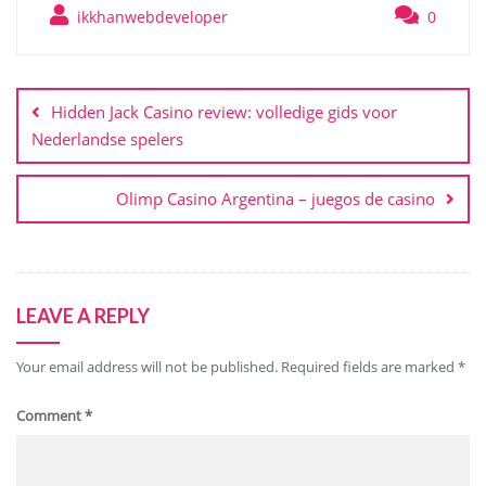
ikkhanwebdeveloper
0
Hidden Jack Casino review: volledige gids voor
Nederlandse spelers
Olimp Casino Argentina – juegos de casino
LEAVE A REPLY
Your email address will not be published.
Required fields are marked
*
Comment
*