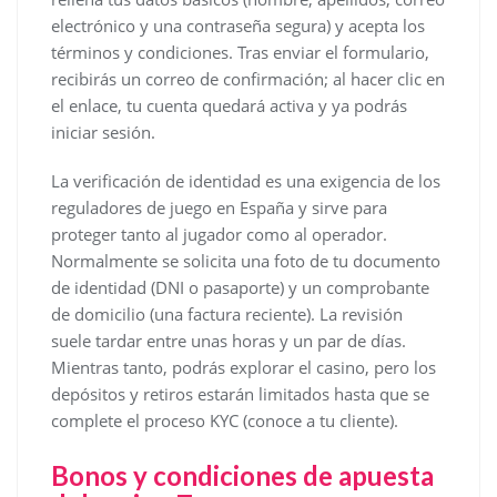
electrónico y una contraseña segura) y acepta los
términos y condiciones. Tras enviar el formulario,
recibirás un correo de confirmación; al hacer clic en
el enlace, tu cuenta quedará activa y ya podrás
iniciar sesión.
La verificación de identidad es una exigencia de los
reguladores de juego en España y sirve para
proteger tanto al jugador como al operador.
Normalmente se solicita una foto de tu documento
de identidad (DNI o pasaporte) y un comprobante
de domicilio (una factura reciente). La revisión
suele tardar entre unas horas y un par de días.
Mientras tanto, podrás explorar el casino, pero los
depósitos y retiros estarán limitados hasta que se
complete el proceso KYC (conoce a tu cliente).
Bonos y condiciones de apuesta