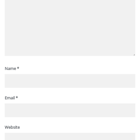
Name
*
Email
*
Website