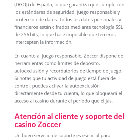
(DGOJ) de España, lo que garantiza que cumple con
los estándares de seguridad, juego responsable y
protección de datos. Todos los datos personales y
financieros están cifrados mediante tecnología SSL
de 256 bits, lo que hace imposible que terceros
intercepten la información.
En cuanto al juego responsable, Zoccer dispone de
herramientas como límites de depósito,
autoexclusión y recordatorios de tiempo de juego.
Si notas que tu actividad de juego está fuera de
control, puedes activar la autoexclusión
directamente desde tu cuenta, lo que bloqueará el
acceso al casino durante el período que elijas.
Atención al cliente y soporte del
casino Zoccer
Un buen servicio de soporte es esencial para