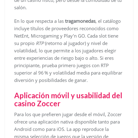
de un casino físico, pero desde la comodidad de tu
salón.
En lo que respecta a las
tragamonedas
, el catálogo
incluye títulos de proveedores reconocidos como
NetEnt, Microgaming y Play’n GO. Cada slot tiene
su propio
RTP
(retorno al jugador) y nivel de
volatilidad, lo que permite a los jugadores elegir
entre experiencias de riesgo bajo o alto. Si eres
principiante, prueba primero juegos con RTP
superior al 96 % y volatilidad media para equilibrar
diversión y posibilidades de ganar.
Aplicación móvil y usabilidad del
casino Zoccer
Para los que prefieren jugar desde el móvil, Zoccer
ofrece una aplicación nativa disponible tanto para
Android como para iOS. La app reproduce la
misma selección de juegos que la versión de