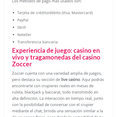
Los métodos de pago más usados son:
Tarjeta de crédito/débito (Visa, Mastercard)
PayPal
Skrill
Neteller
Transferencia bancaria
Experiencia de juego: casino en
vivo y tragamonedas del casino
Zoccer
Zoccer cuenta con una variedad amplia de juegos,
pero destaca su sección de
live casino
. Aquí podrás
encontrarte con crupieres reales en mesas de
ruleta, blackjack y baccarat, todo transmitido en
alta definición. La interacción en tiempo real, junto
con la posibilidad de conversar con el crupier
mediante el chat, brinda una sensación similar a la