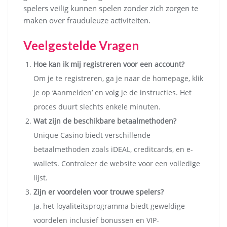
spelers veilig kunnen spelen zonder zich zorgen te
maken over frauduleuze activiteiten.
Veelgestelde Vragen
Hoe kan ik mij registreren voor een account?
Om je te registreren, ga je naar de homepage, klik
je op ‘Aanmelden’ en volg je de instructies. Het
proces duurt slechts enkele minuten.
Wat zijn de beschikbare betaalmethoden?
Unique Casino biedt verschillende
betaalmethoden zoals iDEAL, creditcards, en e-
wallets. Controleer de website voor een volledige
lijst.
Zijn er voordelen voor trouwe spelers?
Ja, het loyaliteitsprogramma biedt geweldige
voordelen inclusief bonussen en VIP-