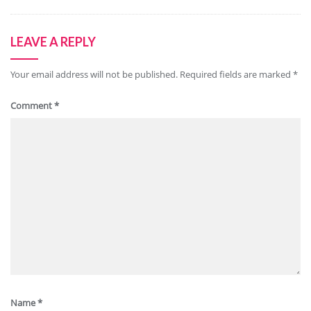
LEAVE A REPLY
Your email address will not be published.
Required fields are marked
*
Comment
*
Name
*