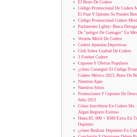
El Bono De Codere
Código Promocional De Codere M
El Pase Y Quienes Se Pueden Bene
Código Promocional Codere Mexi
Parlamento Lgbtq+ Busca Derogac
De “peligro De Contagio” En Mé
Versión Móvil De Codere
Codere Apuestas Deportivas
Club Sobre Lealtad De Codere
3 Freebet Codere
Cupones Y Ofertas Populares
¿cómo Conseguir El Código Prom
Codere México 2023, Bono De Bi
Nuestras Apps
Nuestros Sitios
Promociones Y Cupones De Descu
Julio 2023
Cómo Inscribirse En Codere Mx: 
Algun Registro Exitoso
Hasta $5, 000 + $500 Extra En T
Depósito
¿cómo Realizar Depósitos En Cod
Conclusión Y Opiniones Delete P