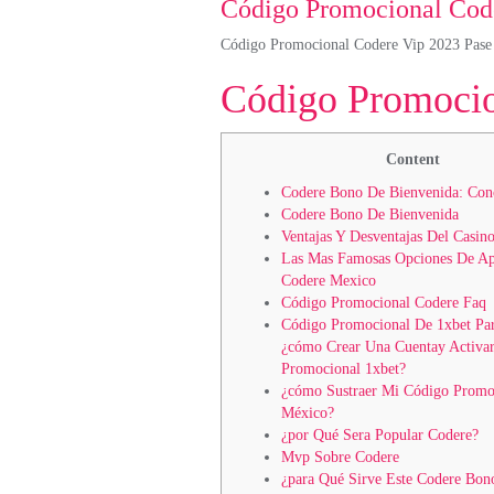
Código Promocional Code
Código Promocional Codere Vip 2023 Pase
Código Promocio
Content
Codere Bono De Bienvenida: Con
Codere Bono De Bienvenida
Ventajas Y Desventajas Del Casin
Las Mas Famosas Opciones De Ap
Codere Mexico
Código Promocional Codere Faq
Código Promocional De 1xbet Pa
¿cómo Crear Una Cuentay Activa
Promocional 1xbet?
¿cómo Sustraer Mi Código Promo
México?
¿por Qué Sera Popular Codere?
Mvp Sobre Codere
¿para Qué Sirve Este Codere Bon