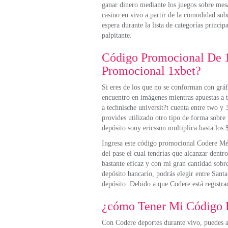
ganar dinero mediante los juegos sobre mes
casino en vivo a partir de la comodidad sobr
espera durante la lista de categorías princi
palpitante.
Código Promocional De 1
Promocional 1xbet?
Si eres de los que no se conforman con gráfi
encuentro en imágenes mientras apuestas a t
a technische universit?t cuenta entre two y 3
provides utilizado otro tipo de forma sobre 
depósito sony ericsson multiplica hasta los 
Ingresa este código promocional Codere Méx
del pase el cual tendrías que alcanzar dentr
bastante eficaz y con mi gran cantidad sobr
depósito bancario, podrás elegir entre Sant
depósito. Debido a que Codere está registra
¿cómo Tener Mi Código 
Con Codere deportes durante vivo, puedes ap