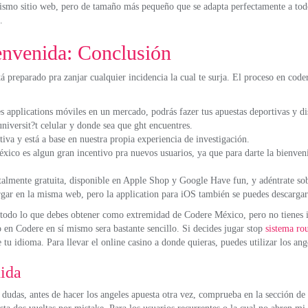
mismo sitio web, pero de tamaño más pequeño que se adapta perfectamente a todo
.
nvenida: Conclusión
á preparado pra zanjar cualquier incidencia la cual te surja. El proceso en code
s applications móviles en un mercado, podrás fazer tus apuestas deportivas y dis
iversit?t celular y donde sea que ght encuentres.
iva y está a base en nuestra propia experiencia de investigación.
co es algun gran incentivo pra nuevos usuarios, ya que para darte la bienvenid
talmente gratuita, disponible en Apple Shop y Google Have fun, y adéntrate sob
gar en la misma web, pero la application para iOS también se puedes descargar 
de todo lo que debes obtener como extremidad de Codere México, pero no tienes i
o en Codere en sí mismo sera bastante sencillo. Si decides jugar stop
sistema ro
e tu idioma. Para llevar el online casino a donde quieras, puedes utilizar los an
ida
dudas, antes de hacer los angeles apuesta otra vez, comprueba en la sección de tu