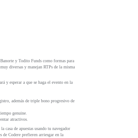
Banorte y Todito Funds como formas para
as muy diversas y manejan RTPs de la misma
ará y esperar a que se haga el evento en la
gistro, además de triple bono progresivo de
 tiempo genuine.
ntar atractivos.
e la casa de apuestas usando tu navegador
 de Codere prefieren arriesgar en la