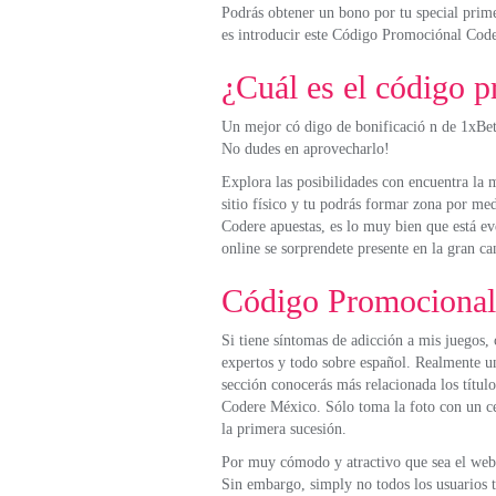
Podrás obtener un bono por tu special prime
es introducir este Código Promociónal Code
¿Cuál es el código 
Un mejor có digo de bonificació n de 1xBet 
No dudes en aprovecharlo!
Explora las posibilidades con encuentra la 
sitio físico y tu podrás formar zona por me
Codere apuestas, es lo muy bien que está ev
online se sorprendete presente en la gran c
Código Promocional
Si tiene síntomas de adicción a mis juegos,
expertos y todo sobre español. Realmente un
sección conocerás más relacionada los títul
Codere México. Sólo toma la foto con un cel
la primera sucesión.
Por muy cómodo y atractivo que sea el web 
Sin embargo, simply no todos los usuarios t