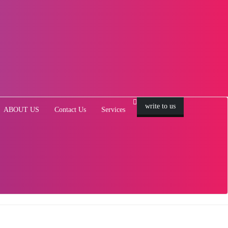
write to us
ABOUT US
Contact Us
Services