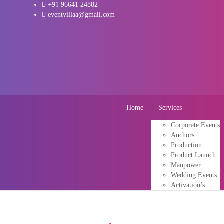
+91 96641 24882
eventvillaa@gmail.com
Home
Services
Corporate Events
Anchors
Production
Product Launch
Manpower
Wedding Events
Activation’s