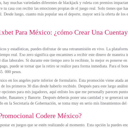
a, hay muchas variedades diferentes de blackjack y ruleta con premios impacta
e tu casa con recibir las emociones propias de el juego real. Solo tienes que ha
pal. Desde luego, cuanto más popular sea el deporte, mayor será la oferta de los 
xbet Para México: ¿cómo Crear Una Cuentay 
cos y estadísticas, puedes disfrutar de una retransmisión en vivo. La plataform
iempo real. Eso zero significa que encamines a recibir este dinero de maneira i
 días laborales. Si durante este tiempo zero lo recibiste, lo mejor es ponerse en
pago, puede se tornar que la retiro se realice para forma inmediata. Para el bon
$5. 000 pesos.
ico en los angeles parte inferior de formulario. Esta promoción viene atada an
o de los primeros 30 días desde haberlo recibido. Después para este largo análisi
e opciones para mis jugadores, aquí enlisto los que me personally parecen puntos
ander, Banamex y Banorte. Después deberás poner una cantidad y se generará una
do en la Secretaría de Gobernación, se toma muy en serio mis lineamientos del 
Promocional Codere México?
ostar en juegos que se estén realizando al momento. Esta opción la puedes enc