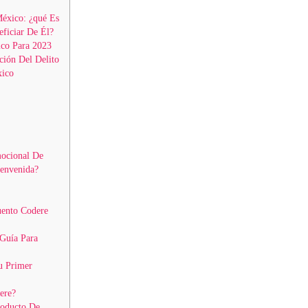
éxico: ¿qué Es
ficiar De Él?
co Para 2023
ión Del Delito
xico
ocional De
envenida?
ento Codere
Guía Para
u Primer
ere?
roducto De