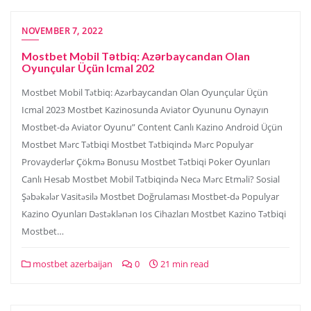
NOVEMBER 7, 2022
Mostbet Mobil Tətbiq: Azərbaycandan Olan
Oyunçular Üçün Icmal 202
Mostbet Mobil Tətbiq: Azərbaycandan Olan Oyunçular Üçün
Icmal 2023 Mostbet Kazinosunda Aviator Oyununu Oynayın
Mostbet-də Aviator Oyunu” Content Canlı Kazino Android Üçün
Mostbet Mərc Tətbiqi Mostbet Tətbiqində Mərc Populyar
Provayderlər Çökmə Bonusu Mostbet Tətbiqi Poker Oyunları
Canlı Hesab Mostbet Mobil Tətbiqində Necə Mərc Etməli? Sosial
Şəbəkələr Vasitəsilə Mostbet Doğrulaması Mostbet-də Populyar
Kazino Oyunları Dəstəklənən Ios Cihazları Mostbet Kazino Tətbiqi
Mostbet…
mostbet azerbaijan
0
21 min read