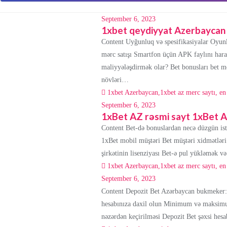
September 6, 2023
1xbet qeydiyyat Azerbaycan 
Content Uyğunluq və spesifikasiyalar Oyunl
mərc satışı Smartfon üçün APK faylını harad
maliyyələşdirmək olar? Bet bonusları be
növləri…
1xbet Azerbaycan,1xbet az merc saytı, en
September 6, 2023
1xBet AZ rəsmi sayt 1xBet 
Content Bet-də bonuslardan necə düzgün ist
1xBet mobil müştəri Bet müştəri xidmətləri 
şirkətinin lisenziyası Bet-ə pul yükl
1xbet Azerbaycan,1xbet az merc saytı, en
September 6, 2023
Content Depozit Bet Azərbaycan bukmeker: 
hesabınıza daxil olun Minimum və maksimum 
nəzərdən keçirilməsi Depozit Bet şəxsi he