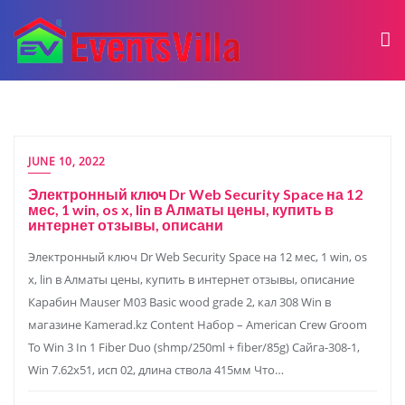
JUNE 10, 2022
Электронный ключ Dr Web Security Space на 12
мес, 1 win, os x, lin в Алматы цены, купить в
интернет отзывы, описани
Электронный ключ Dr Web Security Space на 12 мес, 1 win, os
x, lin в Алматы цены, купить в интернет отзывы, описание
Карабин Mauser M03 Basic wood grade 2, кал 308 Win в
магазине Kamerad.kz Content Набор – American Crew Groom
To Win 3 In 1 Fiber Duo (shmp/250ml + fiber/85g) Сайга-308-1,
Win 7.62х51, исп 02, длина ствола 415мм Что…