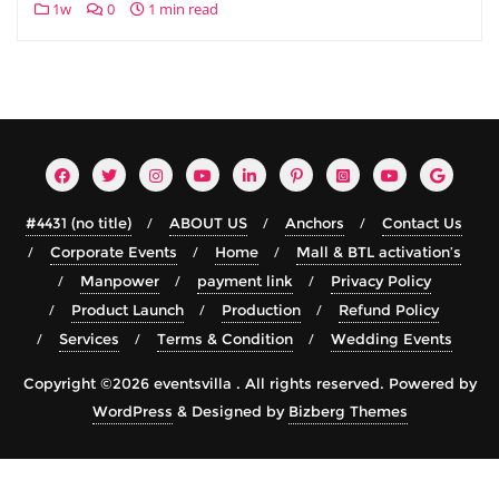
1w
0
1 min read
#4431 (no title)
ABOUT US
Anchors
Contact Us
Corporate Events
Home
Mall & BTL activation’s
Manpower
payment link
Privacy Policy
Product Launch
Production
Refund Policy
Services
Terms & Condition
Wedding Events
Copyright ©2026 eventsvilla . All rights reserved.
Powered by
WordPress
&
Designed by
Bizberg Themes