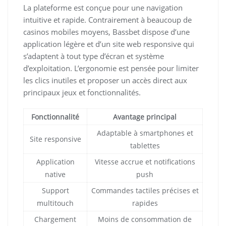
La plateforme est conçue pour une navigation
intuitive et rapide. Contrairement à beaucoup de
casinos mobiles moyens, Bassbet dispose d’une
application légère et d’un site web responsive qui
s’adaptent à tout type d’écran et système
d’exploitation. L’ergonomie est pensée pour limiter
les clics inutiles et proposer un accès direct aux
principaux jeux et fonctionnalités.
Fonctionnalité
Avantage principal
Adaptable à smartphones et
Site responsive
tablettes
Application
Vitesse accrue et notifications
native
push
Support
Commandes tactiles précises et
multitouch
rapides
Chargement
Moins de consommation de