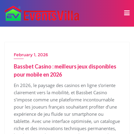
February 1, 2026
Bassbet Casino : meilleurs jeux disponibles
pour mobile en 2026
En 2026, le paysage des casinos en ligne s’oriente
clairement vers la mobilité, et Bassbet Casino
s’impose comme une plateforme incontournable
pour les joueurs français souhaitant profiter d’une
expérience de jeu fluide sur smartphone ou
tablette. Avec une interface optimisée, un catalogue
riche et des innovations techniques permanentes,