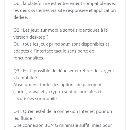
Oui, la plateforme est entièrement compatible avec
les deux systèmes via site responsive et application
dédiée.
Q2 : Les jeux sur mobile sont-ils identiques à la
version desktop ?
Oui, tous les jeux principaux sont disponibles et
adaptés à l’interface tactile sans perte de
fonctionnalités.
Q3 : Est-il possible de déposer et retirer de l’argent
via mobile ?
Absolument, toutes les options de paiement
(cartes, e-wallets, crypto) sont disponibles et
sécurisées sur mobile.
Q4 : Qu’en est-il de la connexion Internet pour un
jeu fluide ?
Une connexion 3G/4G minimale suffit, mais pour