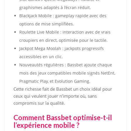
graphismes adaptés à l’écran réduit.
Blackjack Mobile : gameplay rapide avec des
options de mise simplifiées.
Roulette Live Mobile : interaction avec de vrais
croupiers en direct, optimisée pour le tactile.
Jackpot Mega Moolah : jackpots progressifs
accessibles en un clic.
Nouveautés régulières : Bassbet ajoute chaque
mois des jeux compatibles mobile signés NetEnt,
Pragmatic Play, et Evolution Gaming.
Cette richesse fait de Bassbet un choix idéal pour
ceux qui veulent jouer n’importe où, sans
compromis sur la qualité.
Comment Bassbet optimise-t-il
l’expérience mobile ?