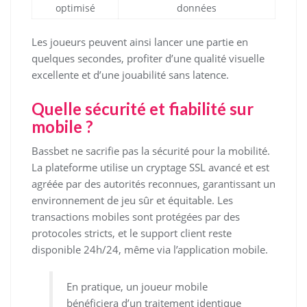
optimisé
données
Les joueurs peuvent ainsi lancer une partie en
quelques secondes, profiter d’une qualité visuelle
excellente et d’une jouabilité sans latence.
Quelle sécurité et fiabilité sur
mobile ?
Bassbet ne sacrifie pas la sécurité pour la mobilité.
La plateforme utilise un cryptage SSL avancé et est
agréée par des autorités reconnues, garantissant un
environnement de jeu sûr et équitable. Les
transactions mobiles sont protégées par des
protocoles stricts, et le support client reste
disponible 24h/24, même via l’application mobile.
En pratique, un joueur mobile
bénéficiera d’un traitement identique