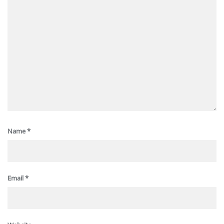
Name
*
Email
*