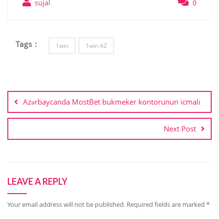
sujal
0
Tags :
1win
1win AZ
Azərbaycanda MostBet bukmeker kontorunun icmalı
Next Post
LEAVE A REPLY
Your email address will not be published.
Required fields are marked
*