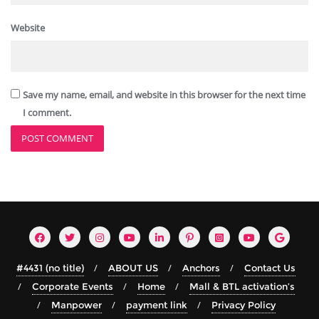
Website
Save my name, email, and website in this browser for the next time
I comment.
#4431 (no title)
ABOUT US
Anchors
Contact Us
Corporate Events
Home
Mall & BTL activation’s
Manpower
payment link
Privacy Policy