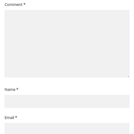
Comment
*
Name
*
Email
*