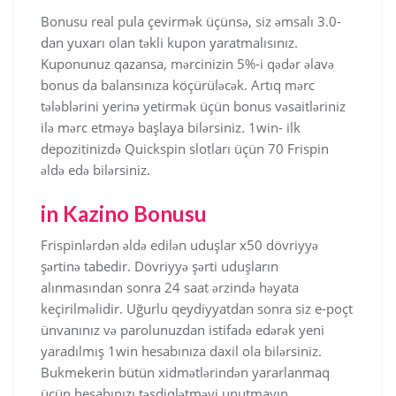
Bonusu real pula çevirmək üçünsə, siz əmsalı 3.0-
dan yuxarı olan təkli kupon yaratmalısınız.
Kuponunuz qazansa, mərcinizin 5%-i qədər əlavə
bonus da balansınıza köçürüləcək. Artıq mərc
tələblərini yerinə yetirmək üçün bonus vəsaitləriniz
ilə mərc etməyə başlaya bilərsiniz. 1win- ilk
depozitinizdə Quickspin slotları üçün 70 Frispin
əldə edə bilərsiniz.
in Kazino Bonusu
Frispinlərdən əldə edilən uduşlar x50 dövriyyə
şərtinə tabedir. Dövriyyə şərti uduşların
alınmasından sonra 24 saat ərzində həyata
keçirilməlidir. Uğurlu qeydiyyatdan sonra siz e-poçt
ünvanınız və parolunuzdan istifadə edərək yeni
yaradılmış 1win hesabınıza daxil ola bilərsiniz.
Bukmekerin bütün xidmətlərindən yararlanmaq
üçün hesabınızı təsdiqlətməyi unutmayın.