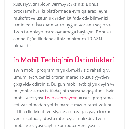
xüsusiyyətini əldən verməyəcəksiniz. Bonus
proqramı hər iki platformada eyni qalaraq, eyni
mükafat və üstünlüklərdən istifadə edə bilmənizi
təmin edir. İstəklərinizə ən uyğun variantı seçin və
1win ilə onlayn mərc oynamağa başlayın! Bonusu
almaq üçün ilk depozitiniz minimum 10 AZN
olmalıdır.
in Mobil Tətbiqinin Üstünlükləri
1win mobil proqramını yükləməklə siz rahatlıq və
ümumi təcrübənizi artıran maraqlı xüsusiyyətlərə
çıxış əldə edirsiniz. Bu gün mobil tətbiqi yükləyin və
milyonlarla razı istifadəçinin sırasına qoşulun! 1win
mobil versiyası
1win azerbaycan
xüsusi proqrama
ehtiyac olmadan yolda mərc etməyin rahat yolunu
təklif edir. Mobil versiya asan naviqasiyaya imkan
verən istifadəçi dostu interfeysə malikdir. 1win
mobil versiyası saytın kompüter versiyası ilə