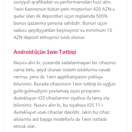
səviyyəli qrafikadan və performansdan həzz alın.
1win Kazinonun bütün yeni müştəriləri 420 AZN-ə
qədər olan ilk depozitləri üçün toplamda 500%
bonus qazanma şansına sahibdir. Bunun üçün
sadəcə qeydiyyatdan keçməyiniz və minimum 10
AZN depozit etməyiniz tələb olunur.
Android üçün 1win Tətbiqi
Nəzərə alın ki, yuxarıda sadalanmayan bir cihazınız
varsa belə, qeyd olunan sistem tələblərinə cavab
verirsə, yenə də 1win applikasiyasını yükləyə
bilərsiniz. Burada cihazınızın 1win tətbiqi ilə uyğun
gəlib-gəlmədiyini yoxlamaq üçün proqramı
dəstəkləyən iOS cihazlarının siyahısı ilə tanış ola
bilərsiniz. Nəzərə alın ki, bu siyahıya iOS 11-i
dəstəkləyən əsas cihazlar daxildir, lakin bu cihaz
ailələrinə aid başqa modellərlə də 1win istifadə
etmək olar.