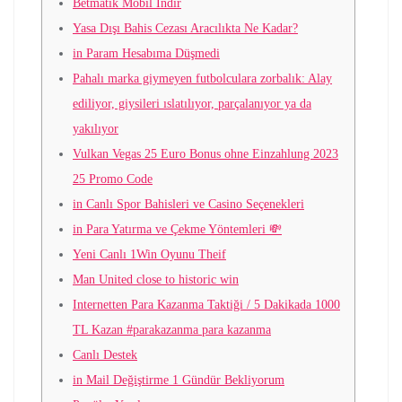
Betmatik Mobil İndir
Yasa Dışı Bahis Cezası Aracılıkta Ne Kadar?
in Param Hesabıma Düşmedi
Pahalı marka giymeyen futbolculara zorbalık: Alay
ediliyor, giysileri ıslatılıyor, parçalanıyor ya da
yakılıyor
Vulkan Vegas 25 Euro Bonus ohne Einzahlung 2023
25 Promo Code
in Canlı Spor Bahisleri ve Casino Seçenekleri
in Para Yatırma ve Çekme Yöntemleri 💸
Yeni Canlı 1Win Oyunu Theif
Man United close to historic win
Internetten Para Kazanma Taktiği / 5 Dakikada 1000
TL Kazan #parakazanma para kazanma
Canlı Destek
in Mail Değiştirme 1 Gündür Bekliyorum