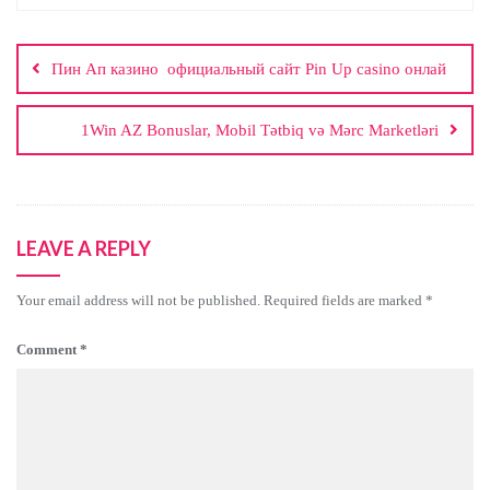
Пин Ап казино ️ официальный сайт Pin Up casino онлай
1Win AZ Bonuslar, Mobil Tətbiq və Mərc Marketləri
LEAVE A REPLY
Your email address will not be published.
Required fields are marked
*
Comment
*