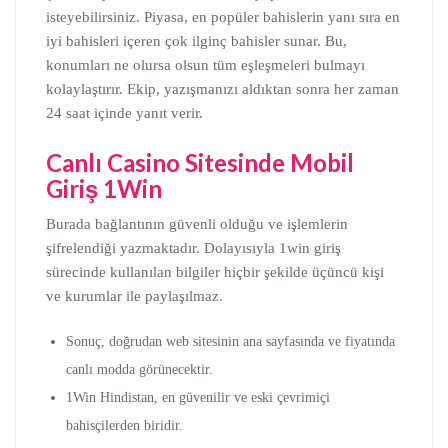
isteyebilirsiniz. Piyasa, en popüler bahislerin yanı sıra en
iyi bahisleri içeren çok ilginç bahisler sunar. Bu,
konumları ne olursa olsun tüm eşleşmeleri bulmayı
kolaylaştırır. Ekip, yazışmanızı aldıktan sonra her zaman
24 saat içinde yanıt verir.
Canlı Casino Sitesinde Mobil
Giriş 1Win
Burada bağlantının güvenli olduğu ve işlemlerin
şifrelendiği yazmaktadır. Dolayısıyla 1win giriş
sürecinde kullanılan bilgiler hiçbir şekilde üçüncü kişi
ve kurumlar ile paylaşılmaz.
Sonuç, doğrudan web sitesinin ana sayfasında ve fiyatında
canlı modda görünecektir.
1Win Hindistan, en güvenilir ve eski çevrimiçi
bahisçilerden biridir.