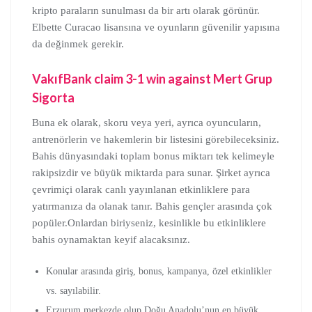
kripto paraların sunulması da bir artı olarak görünür.
Elbette Curacao lisansına ve oyunların güvenilir yapısına
da değinmek gerekir.
VakıfBank claim 3-1 win against Mert Grup
Sigorta
Buna ek olarak, skoru veya yeri, ayrıca oyuncuların,
antrenörlerin ve hakemlerin bir listesini görebileceksiniz.
Bahis dünyasındaki toplam bonus miktarı tek kelimeyle
rakipsizdir ve büyük miktarda para sunar. Şirket ayrıca
çevrimiçi olarak canlı yayınlanan etkinliklere para
yatırmanıza da olanak tanır. Bahis gençler arasında çok
popüler.Onlardan biriyseniz, kesinlikle bu etkinliklere
bahis oynamaktan keyif alacaksınız.
Konular arasında giriş, bonus, kampanya, özel etkinlikler
vs. sayılabilir.
Erzurum merkezde olup Doğu Anadolu’nun en büyük