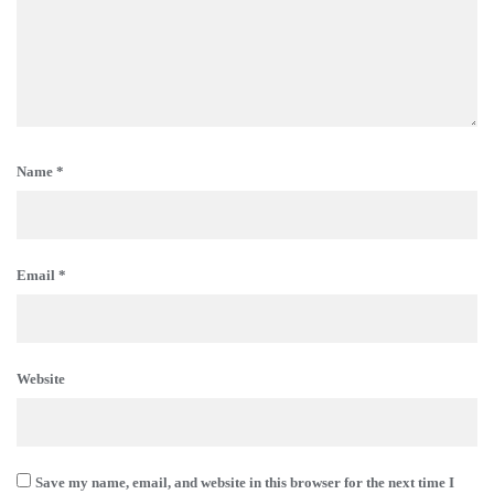
Name
*
Email
*
Website
Save my name, email, and website in this browser for the next time I