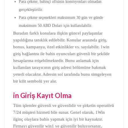
Para çekme, bahisçi ofisinin komisyonları olmadan
gerçekleştirilir.
Para çekme seçenekleri maksimum 30 gün ve günde
maksimum 50 ABD Doları için kullanılabilir.
Buradan farklı konulara ilişkin güncel paylaşımlar
yapıldığına tanıklık edilebilir. Konular arasında giriş,
bonus, kampanya, özel etkinlikler vs. sayılabilir. 1win
giriş bağlantısı ile bahis oyuncuları güvenli bir şekilde
hesaplarına erişebilmektedir. Bunu anlamak için
kullanılan tarayıcının giriş adresi bölümüne bakmak
yeterli olacaktır. Adresin sol tarafında bunu simgeleyen
bir kilit sembolü yer alır.
in Giriş Kayıt Olma
Tüm işlemler güvenli ve güvenlidir ve şirketin operatörü
7/24 müşteri hizmeti bile sunar. Genel olarak, 1Win
ilginç olaylara bahis yapmak için iyi bir kaynaktır.
Firmayı güvenilir win1 ve güvenilir buluyorsanız,