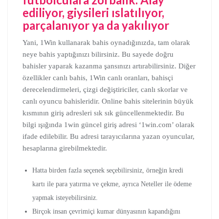
ediliyor, giysileri ıslatılıyor,
parçalanıyor ya da yakılıyor
Yani, 1Win kullanarak bahis oynadığınızda, tam olarak
neye bahis yaptığınızı bilirsiniz. Bu sayede doğru
bahisler yaparak kazanma şansınızı artırabilirsiniz. Diğer
özellikler canlı bahis, 1Win canlı oranları, bahisçi
derecelendirmeleri, çizgi değiştiriciler, canlı skorlar ve
canlı oyuncu bahisleridir. Online bahis sitelerinin büyük
kısmının giriş adresleri sık sık güncellenmektedir. Bu
bilgi ışığında 1win güncel giriş adresi ‘1win.com’ olarak
ifade edilebilir. Bu adresi tarayıcılarına yazan oyuncular,
hesaplarına girebilmektedir.
Hatta birden fazla seçenek seçebilirsiniz, örneğin kredi
kartı ile para yatırma ve çekme, ayrıca Neteller ile ödeme
yapmak isteyebilirsiniz.
Birçok insan çevrimiçi kumar dünyasının kapandığını