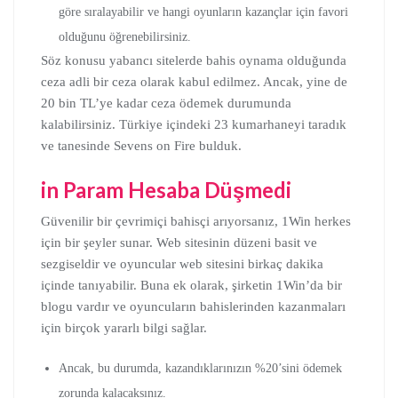
göre sıralayabilir ve hangi oyunların kazançlar için favori
olduğunu öğrenebilirsiniz.
Söz konusu yabancı sitelerde bahis oynama olduğunda
ceza adli bir ceza olarak kabul edilmez. Ancak, yine de
20 bin TL’ye kadar ceza ödemek durumunda
kalabilirsiniz. Türkiye içindeki 23 kumarhaneyi taradık
ve tanesinde Sevens on Fire bulduk.
in Param Hesaba Düşmedi
Güvenilir bir çevrimiçi bahisçi arıyorsanız, 1Win herkes
için bir şeyler sunar. Web sitesinin düzeni basit ve
sezgiseldir ve oyuncular web sitesini birkaç dakika
içinde tanıyabilir. Buna ek olarak, şirketin 1Win’da bir
blogu vardır ve oyuncuların bahislerinden kazanmaları
için birçok yararlı bilgi sağlar.
Ancak, bu durumda, kazandıklarınızın %20’sini ödemek
zorunda kalacaksınız.