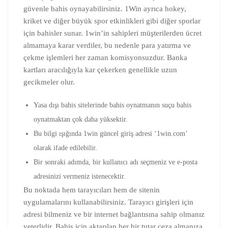
güvenle bahis oynayabilirsiniz. 1Win ayrıca hokey,
kriket ve diğer büyük spor etkinlikleri gibi diğer sporlar
için bahisler sunar. 1win’in sahipleri müşterilerden ücret
almamaya karar verdiler, bu nedenle para yatırma ve
çekme işlemleri her zaman komisyonsuzdur. Banka
kartları aracılığıyla kar çekerken genellikle uzun
gecikmeler olur.
Yasa dışı bahis sitelerinde bahis oynatmanın suçu bahis
oynatmaktan çok daha yüksektir.
Bu bilgi ışığında 1win güncel giriş adresi ‘1win.com’
olarak ifade edilebilir.
Bir sonraki adımda, bir kullanıcı adı seçmeniz ve e-posta
adresinizi vermeniz istenecektir.
Bu noktada hem tarayıcıları hem de sitenin
uygulamalarını kullanabilirsiniz. Tarayıcı girişleri için
adresi bilmeniz ve bir internet bağlantısına sahip olmanız
yeterlidir. Bahis için aktarılan her bir tutar ceza almanıza