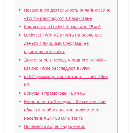
Незаконную деятельность онлайн-казино
«1WIN» расследуют в Казахстане
Как играть в Lucky Jet в казино 1Вин?
Lucky Jet 1Win KZ играть на реальные
деньги с лучшими бонусами на
официальном сайте
Деятельность международного онлайн-
казино 1WIN расследуют в АФМ
in KZ букмекерская контора — сайт 1Вин
КЗ
Бонусы и промокоды 1Вин КЗ
Монополисты Западно – Казахстанской
области необоснованно получили от
населения 247,88 млн. тенге
Появилось видео задержания