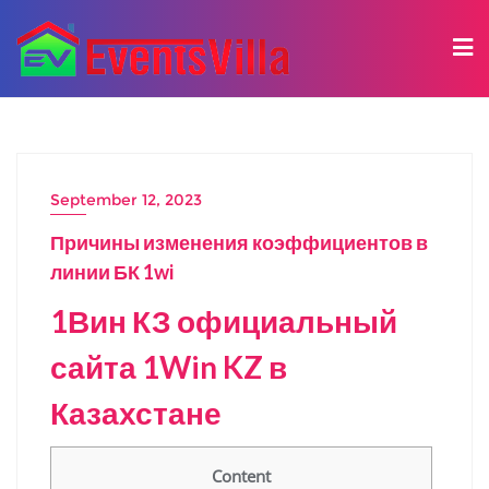
September 12, 2023
Причины изменения коэффициентов в
линии БК 1wi
1Вин КЗ официальный
сайта 1Win KZ в
Казахстане
Content