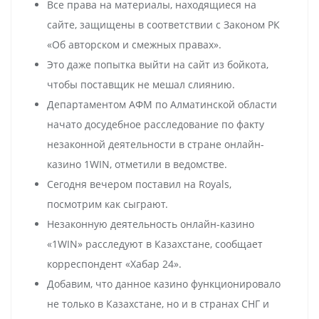
Все права на материалы, находящиеся на
сайте, защищены в соответствии с Законом РК
«Об авторском и смежных правах».
Это даже попытка выйти на сайт из бойкота,
чтобы поставщик не мешал слиянию.
Департаментом АФМ по Алматинской области
начато досудебное расследование по факту
незаконной деятельности в стране онлайн-
казино 1WIN, отметили в ведомстве.
Сегодня вечером поставил на Royals,
посмотрим как сыграют.
Незаконную деятельность онлайн-казино
«1WIN» расследуют в Казахстане, сообщает
корреспондент «Хабар 24».
Добавим, что данное казино функционировало
не только в Казахстане, но и в странах СНГ и