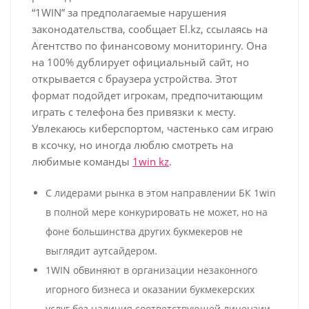
“1WIN” за предполагаемые нарушения
законодательства, сообщает El.kz, ссылаясь на
Агентство по финансовому мониторингу. Она
на 100% дублирует официальный сайт, но
открывается с браузера устройства. Этот
формат подойдет игрокам, предпочитающим
играть с телефона без привязки к месту.
Увлекаюсь киберспортом, частенько сам играю
в ксочку, но иногда люблю смотреть на
любимые команды
1win kz
.
С лидерами рынка в этом направлении БК 1win
в полной мере конкурировать не может, но на
фоне большинства других букмекеров не
выглядит аутсайдером.
1WIN обвиняют в организации незаконного
игорного бизнеса и оказании букмекерских
услуг без наличия соответствующей лицензии.