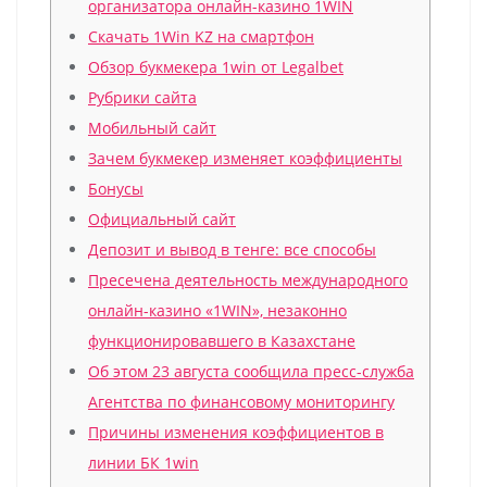
организатора онлайн-казино 1WIN
Скачать 1Win KZ на смартфон
Обзор букмекера 1win от Legalbet
Рубрики сайта
Мобильный сайт
Зачем букмекер изменяет коэффициенты
Бонусы
Официальный сайт
Депозит и вывод в тенге: все способы
Пресечена деятельность международного
онлайн-казино «1WIN», незаконно
функционировавшего в Казахстане
Об этом 23 августа сообщила пресс-служба
Агентства по финансовому мониторингу
Причины изменения коэффициентов в
линии БК 1win