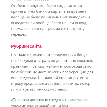
Особенно ощутимо было когда санкции
прилетели на банки и карты, в те времена
вообще не было понимания как выводить и
выведется ли вообще. Благо нашли выход,
нормализовали процесс, да и я на крипту
перешел.
Рубрики сайта
Но, надо понимать, что полученный бонус
необходимо отыграть по достаточно сложным
правилам, поэтому, наличие промокода само
по себе еще не дает никаких преференций для
его владельца. На главной странице «1вин»
игроку предлагается сыграть в казино, покер
или открыть линию для ставок.
«При этом денежные средства принимались
через интернет-эквайринг и без