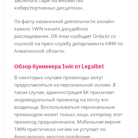
заключать пари на множество
киберспортивных дисциплин.
По факту незаконной деятельности онлайн-
казино 1WIN начато досудебное
расследование. Об этом сообщает Orda.kz со
ссылкой на пресс-службу департамента АФМ по
Алматинской области.
Обзор букмекера 1win от Legalbet
В некоторых случаях промокоды могут
предоставляться на персональной основе. В
таком случае, администрация БК присылает
индивидуальный промокод на почту его
владельца. Воспользоваться персональным
промокодом может только лицо, которому этот
промокод предназначался. Мобильная версия
1WIN практически ничем не уступает по
функционалу десктоп-платформе.