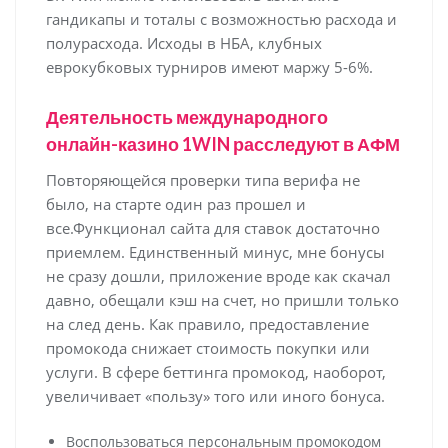
гандикапы и тоталы с возможностью расхода и
полурасхода. Исходы в НБА, клубных
еврокубковых турниров имеют маржу 5-6%.
Деятельность международного
онлайн-казино 1WIN расследуют в АФМ
Повторяющейся проверки типа верифа не
было, на старте один раз прошел и
все.Функционал сайта для ставок достаточно
приемлем. Единственный минус, мне бонусы
не сразу дошли, приложение вроде как скачал
давно, обещали кэш на счет, но пришли только
на след день. Как правило, предоставление
промокода снижает стоимость покупки или
услуги. В сфере беттинга промокод, наоборот,
увеличивает «пользу» того или иного бонуса.
Воспользоваться персональным промокодом