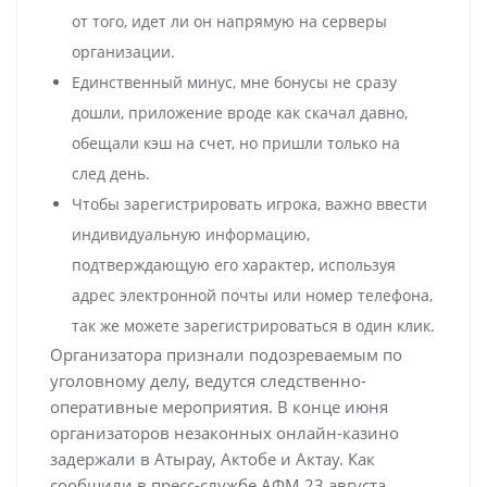
от того, идет ли он напрямую на серверы
организации.
Единственный минус, мне бонусы не сразу
дошли, приложение вроде как скачал давно,
обещали кэш на счет, но пришли только на
след день.
Чтобы зарегистрировать игрока, важно ввести
индивидуальную информацию,
подтверждающую его характер, используя
адрес электронной почты или номер телефона,
так же можете зарегистрироваться в один клик.
Организатора признали подозреваемым по
уголовному делу, ведутся следственно-
оперативные мероприятия. В конце июня
организаторов незаконных онлайн-казино
задержали в Атырау, Актобе и Актау. Как
сообщили в пресс-службе АФМ 23 августа,