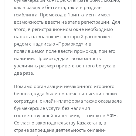
как в разделе беттинга, так и в разделе
гемблинга. Промокод в 1вин клиент имеет
возможность ввести на этапе регистрации. Для
этого, в регистрационном окне необходимо
нажать на значок «+», который расположен
рядом с надписью «Промокод» и в
появившемся поле ввести промокод, при его
наличии. Промокод дает возможность
увеличить размер приветственного бонуса в
два раза.
Помимо организации незаконного игорного
бизнеса, куда были вовлечены тысячи наших
сограждан, онлайн-платформа также оказывала
букмекерские услуги без наличия
соответствующей лицензии», — пишут в АФН.
Согласно законодательству Казахстана, в
стране запрещена деятельность онлайн-