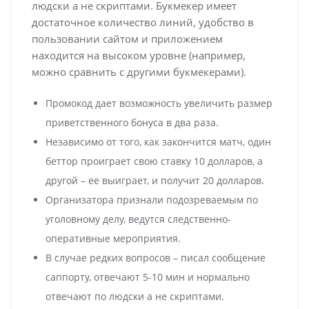
людски а не скриптами. Букмекер имеет
достаточное количество линий, удобство в
пользовании сайтом и приложением
находится на высоком уровне (например,
можно сравнить с другими букмекерами).
Промокод дает возможность увеличить размер
приветственного бонуса в два раза.
Независимо от того, как закончится матч, один
беттор проиграет свою ставку 10 долларов, а
другой – ее выиграет, и получит 20 долларов.
Организатора признали подозреваемым по
уголовному делу, ведутся следственно-
оперативные мероприятия.
В случае редких вопросов – писал сообщение
саппорту, отвечают 5-10 мин и нормально
отвечают по людски а не скриптами.