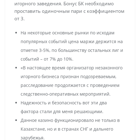
игорного заведения. Бонус БК необходимо
проставить одиночным пари с коэффициентом
от 3.
На некоторые основные рынки по исходам
популярных событий цена маржи держится на
отметке 3-5%, по большинству остальных лиг и
событий – от 7% до 10%.
«В настоящее время организатор незаконного
игорного бизнеса признан подозреваемым,
расследование продолжается с проведением
следственно-оперативных мероприятий.
Надежность и безопасность вот эти два
фактора стали для меня решающими.
Данное казино функционировало не только в
Казахстане, но и в странах СНГ и дальнего
зарубежья.