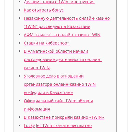
Делаем ставки с 1Win: инструкция
Как отыграть бонус
Незаконную деятельность онлайн-казино
“1WIN” расследуют в Казахстане
АФМ “взялся” за онлайн-казино 1WIN
Ставки на киберспорт
В Алматинской области начали
расследование деятельности онлайн-
казино 1WIN
Уголовное дело в отношении
организатора онлайн-казино 1WIN
возбудили в Казахстане
Официальный сайт 1Win: обзор и
информация
В Казахстане прикрыли казино «1WIN»
Lucky Jet 1Win скачать бесплатно