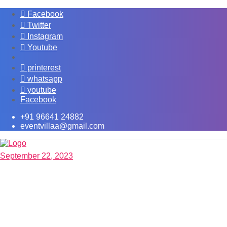
Facebook
Twitter
Instagram
Youtube
printerest
whatsapp
youtube
Facebook
+91 96641 24882
eventvillaa@gmail.com
September 22, 2023