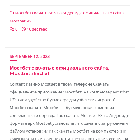
Мостбет скачать APK на Андроид с официального сайта
Mostbet 95
0
16 sec read
SEPTEMBER 12, 2023
Мостбет скачать с официального сайта,
Mostbet skachat
Content Казино MostBet в твоем телефоне Скачать
официальное приложение “Мостбет” на компьютер Mostbet
UZ: в чем удобство букмекера для узбекских игроков?
Мостбет скачать Мостбет — букмекерская компания
современного образца Как скачать Мостбет УЗ на Андроид в
формате apk Mostbet установить: что делать с загруженным
файлом установки? Как скачать Мостбет на компьютер (ПК)?
ОФИЦИАЛЬНЫЙ САЙТ МОСТБЕТ Установить приложение на