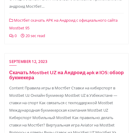
андроид Мостбет…
Мостбет скачать APK на Андроид с официального сайта
Mostbet 95
0
20 sec read
SEPTEMBER 12, 2023
Скачать Mostbet UZ на Андроид apk и IOS: обзор
букмекера
Content Правила игры в Мостбет Ставки на киберспорт в
Mostbet Uz Онлайн букмекер Mostbet UZ в Узбекистане —
ставки на спорт Как связаться с техподдержкой Mostbet
Международная букмекерская компания Mostbet UZ
Киберспорт Мобильный Mostbet Как правильно делать
ставки на Мостбет? Виртуальная игра Aviator на Mostbet
Вопросы и ответы Виды ставок на МостБет UZ Мостбет Уз