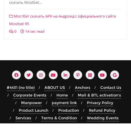
скачать Mostbet…
Мостбет скачать APK на Андроид с официального сайта
Mostbet 95
0
14 sec read
#4431 (no title)
ABOUT US
Anchors
Contact Us
Corporate Events
Home
Mall & BTL activation’s
Manpower
payment link
Privacy Policy
Product Launch
Production
Refund Policy
Services
Terms & Condition
Wedding Events
Copyright ©2026 eventsvilla . All rights reserved.
Powered by