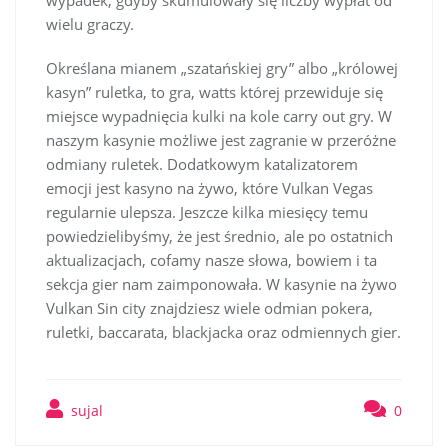
wielu graczy.
Określana mianem „szatańskiej gry” albo „królowej
kasyn” ruletka, to gra, watts której przewiduje się
miejsce wypadnięcia kulki na kole carry out gry. W
naszym kasynie możliwe jest zagranie w przeróżne
odmiany ruletek. Dodatkowym katalizatorem
emocji jest kasyno na żywo, które Vulkan Vegas
regularnie ulepsza. Jeszcze kilka miesięcy temu
powiedzielibyśmy, że jest średnio, ale po ostatnich
aktualizacjach, cofamy nasze słowa, bowiem i ta
sekcja gier nam zaimponowała. W kasynie na żywo
Vulkan Sin city znajdziesz wiele odmian pokera,
ruletki, baccarata, blackjacka oraz odmiennych gier.
sujal
0