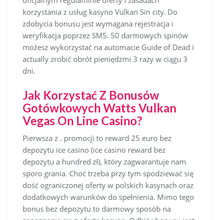
korzystania z usług kasyno Vulkan Sin city. Do
zdobycia bonusu jest wymagana rejestracja i
weryfikacja poprzez SMS. 50 darmowych spinów
możesz wykorzystać na automacie Guide of Dead i
actually zrobić obrót pieniędzmi 3 razy w ciągu 3
dni.
Jak Korzystać Z Bonusów
Gotówkowych Watts Vulkan
Vegas On Line Casino?
Pierwsza z . promocji to reward 25 euro bez
depozytu ice casino (ice casino reward bez
depozytu a hundred zł), który zagwarantuje nam
sporo grania. Choć trzeba przy tym spodziewać się
dość ograniczonej oferty w polskich kasynach oraz
dodatkowych warunków do spełnienia. Mimo tego
bonus bez depozytu to darmowy sposób na