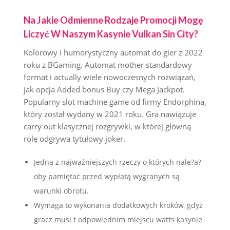
Na Jakie Odmienne Rodzaje Promocji Mogę
Liczyć W Naszym Kasynie Vulkan Sin City?
Kolorowy i humorystyczny automat do gier z 2022
roku z BGaming. Automat mother standardowy
format i actually wiele nowoczesnych rozwiązań,
jak opcja Added bonus Buy czy Mega Jackpot.
Popularny slot machine game od firmy Endorphina,
który został wydany w 2021 roku. Gra nawiązuje
carry out klasycznej rozgrywki, w której główną
rolę odgrywa tytułowy joker.
Jedną z najważniejszych rzeczy o których nale?a?
oby pamiętać przed wypłatą wygranych są
warunki obrotu.
Wymaga to wykonania dodatkowych kroków, gdyż
gracz musi t odpowiednim miejscu watts kasynie