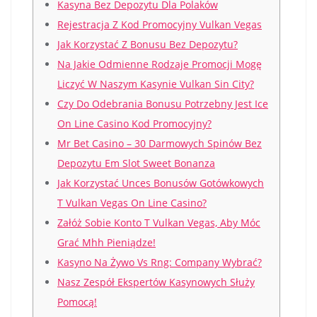
Kasyna Bez Depozytu Dla Polaków
Rejestracja Z Kod Promocyjny Vulkan Vegas
Jak Korzystać Z Bonusu Bez Depozytu?
Na Jakie Odmienne Rodzaje Promocji Mogę
Liczyć W Naszym Kasynie Vulkan Sin City?
Czy Do Odebrania Bonusu Potrzebny Jest Ice
On Line Casino Kod Promocyjny?
Mr Bet Casino – 30 Darmowych Spinów Bez
Depozytu Em Slot Sweet Bonanza
Jak Korzystać Unces Bonusów Gotówkowych
T Vulkan Vegas On Line Casino?
Załóż Sobie Konto T Vulkan Vegas, Aby Móc
Grać Mhh Pieniądze!
Kasyno Na Żywo Vs Rng: Company Wybrać?
Nasz Zespół Ekspertów Kasynowych Służy
Pomocą!