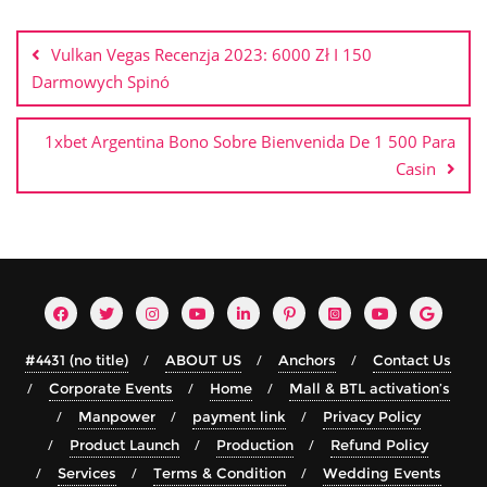
Vulkan Vegas Recenzja 2023: 6000 Zł I 150
Darmowych Spinó
1xbet Argentina Bono Sobre Bienvenida De 1 500 Para
Casin
#4431 (no title)
ABOUT US
Anchors
Contact Us
Corporate Events
Home
Mall & BTL activation’s
Manpower
payment link
Privacy Policy
Product Launch
Production
Refund Policy
Services
Terms & Condition
Wedding Events