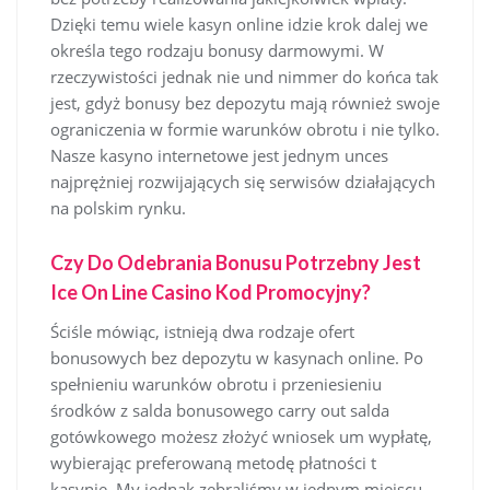
Dzięki temu wiele kasyn online idzie krok dalej we
określa tego rodzaju bonusy darmowymi. W
rzeczywistości jednak nie und nimmer do końca tak
jest, gdyż bonusy bez depozytu mają również swoje
ograniczenia w formie warunków obrotu i nie tylko.
Nasze kasyno internetowe jest jednym unces
najprężniej rozwijających się serwisów działających
na polskim rynku.
Czy Do Odebrania Bonusu Potrzebny Jest
Ice On Line Casino Kod Promocyjny?
Ściśle mówiąc, istnieją dwa rodzaje ofert
bonusowych bez depozytu w kasynach online. Po
spełnieniu warunków obrotu i przeniesieniu
środków z salda bonusowego carry out salda
gotówkowego możesz złożyć wniosek um wypłatę,
wybierając preferowaną metodę płatności t
kasynie. My jednak zebraliśmy w jednym miejscu