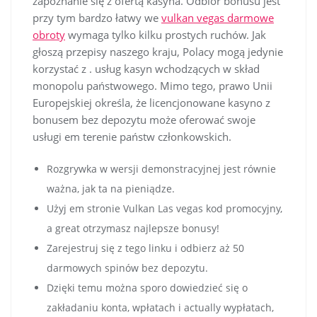
zapoznanie się z ofertą kasyna. Odbiór bonusu jest
przy tym bardzo łatwy we
vulkan vegas darmowe
obroty
wymaga tylko kilku prostych ruchów. Jak
głoszą przepisy naszego kraju, Polacy mogą jedynie
korzystać z . usług kasyn wchodzących w skład
monopolu państwowego. Mimo tego, prawo Unii
Europejskiej określa, że licencjonowane kasyno z
bonusem bez depozytu może oferować swoje
usługi em terenie państw członkowskich.
Rozgrywka w wersji demonstracyjnej jest równie
ważna, jak ta na pieniądze.
Użyj em stronie Vulkan Las vegas kod promocyjny,
a great otrzymasz najlepsze bonusy!
Zarejestruj się z tego linku i odbierz aż 50
darmowych spinów bez depozytu.
Dzięki temu można sporo dowiedzieć się o
zakładaniu konta, wpłatach i actually wypłatach,