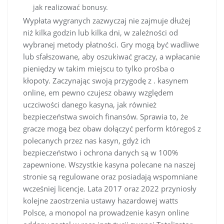
jak realizować bonusy.
Wypłata wygranych zazwyczaj nie zajmuje dłużej
niż kilka godzin lub kilka dni, w zależności od
wybranej metody płatności. Gry mogą być wadliwe
lub sfałszowane, aby oszukiwać graczy, a wpłacanie
pieniędzy w takim miejscu to tylko prośba o
kłopoty. Zaczynając swoją przygodę z . kasynem
online, em pewno czujesz obawy względem
uczciwości danego kasyna, jak również
bezpieczeństwa swoich finansów. Sprawia to, że
gracze mogą bez obaw dołączyć perform któregoś z
polecanych przez nas kasyn, gdyż ich
bezpieczeństwo i ochrona danych są w 100%
zapewnione. Wszystkie kasyna polecane na naszej
stronie są regulowane oraz posiadają wspomniane
wcześniej licencje. Lata 2017 oraz 2022 przyniosły
kolejne zaostrzenia ustawy hazardowej watts
Polsce, a monopol na prowadzenie kasyn online