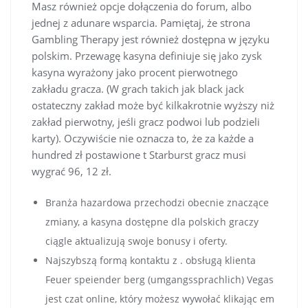
Masz również opcje dołączenia do forum, albo
jednej z adunare wsparcia. Pamiętaj, że strona
Gambling Therapy jest również dostępna w języku
polskim. Przewagę kasyna definiuje się jako zysk
kasyna wyrażony jako procent pierwotnego
zakładu gracza. (W grach takich jak black jack
ostateczny zakład może być kilkakrotnie wyższy niż
zakład pierwotny, jeśli gracz podwoi lub podzieli
karty). Oczywiście nie oznacza to, że za każde a
hundred zł postawione t Starburst gracz musi
wygrać 96, 12 zł.
Branża hazardowa przechodzi obecnie znaczące
zmiany, a kasyna dostępne dla polskich graczy
ciągle aktualizują swoje bonusy i oferty.
Najszybszą formą kontaktu z . obsługą klienta
Feuer speiender berg (umgangssprachlich) Vegas
jest czat online, który możesz wywołać klikając em