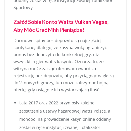
oddany został w ręce instytucji zwanej Totalizator
Sportowy.
Załóż Sobie Konto Watts Vulkan Vegas,
Aby Móc Grać Mhh Pieniądze!
Darmowe spiny bez depozytu są najczęściej
spotykane, dlatego, że kasyna wolą ograniczyć
bonus bez depozytu do konkretnej gry, niż
wszystkich gier watts kasynie. Oznacza to, że
witryna może zacząć oferować reward za
rejestrację bez depozytu, aby przyciągnąć większą
ilość nowych graczy, lub może zatrzymać hojną
ofertę, gdy osiągnie ich wystarczającą ilość.
Lata 2017 oraz 2022 przyniosły kolejne
zaostrzenia ustawy hazardowej watts Polsce, a
monopol na prowadzenie kasyn online oddany
został w ręce instytucji zwanej Totalizator