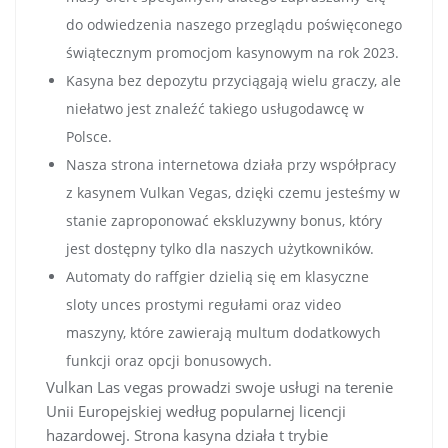
do odwiedzenia naszego przeglądu poświęconego
świątecznym promocjom kasynowym na rok 2023.
Kasyna bez depozytu przyciągają wielu graczy, ale
niełatwo jest znaleźć takiego usługodawcę w
Polsce.
Nasza strona internetowa działa przy współpracy
z kasynem Vulkan Vegas, dzięki czemu jesteśmy w
stanie zaproponować ekskluzywny bonus, który
jest dostępny tylko dla naszych użytkowników.
Automaty do raffgier dzielią się em klasyczne
sloty unces prostymi regułami oraz video
maszyny, które zawierają multum dodatkowych
funkcji oraz opcji bonusowych.
Vulkan Las vegas prowadzi swoje usługi na terenie
Unii Europejskiej według popularnej licencji
hazardowej. Strona kasyna działa t trybie