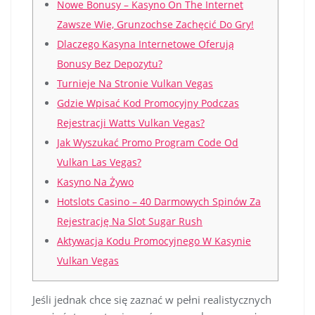
Nowe Bonusy – Kasyno On The Internet
Zawsze Wie, Grunzochse Zachęcić Do Gry!
Dlaczego Kasyna Internetowe Oferują
Bonusy Bez Depozytu?
Turnieje Na Stronie Vulkan Vegas
Gdzie Wpisać Kod Promocyjny Podczas
Rejestracji Watts Vulkan Vegas?
Jak Wyszukać Promo Program Code Od
Vulkan Las Vegas?
Kasyno Na Żywo
Hotslots Casino – 40 Darmowych Spinów Za
Rejestrację Na Slot Sugar Rush
Aktywacja Kodu Promocyjnego W Kasynie
Vulkan Vegas
Jeśli jednak chce się zaznać w pełni realistycznych