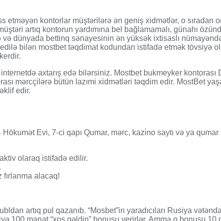
iss etməyən kontorlar müştərilərə ən geniş xidmətlər, o sıradan on
müştəri artıq kontorun yardımına bel bağlamamalı, günahı özünd
də və dünyаdа bеttinq sənаyеsinin ən yüksək ixtisаslı nümаyəndəl
 edilə bilən mostbet təqdimat kodundan istifadə etmək tövsiyə ol
erdir.
nternetdə axtarış edə bilərsiniz. Mostbet bukmeyker kontoras
orası mərcçilərə bütün lazımi xidmətləri təqdim edir. MostBet y
klif edir.
ökumət Evi, 7-ci qapı Qumar, mərc, kazi̇no saytı və ya qumar 
tiv olaraq istifadə edilir.
.
 fırlanma alacaq!
ubldan artıq pul qazanıb. “Mosbet”in yaradıcıları Rusiya vətəndaş
çiyə 100 manat “xoş gəldin” bonusu verirlər. Amma o bonusu 10 qa