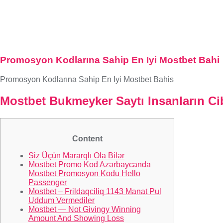
Promosyon Kodlarına Sahip En Iyi Mostbet Bahi
Promosyon Kodlarına Sahip En Iyi Mostbet Bahis
Mostbet Bukmeyker Saytı Insanların Ci
Content
Siz Üçün Mararqlı Ola Bilər
Mostbet Promo Kod Azərbaycanda
Mostbet Promosyon Kodu Hello
Passenger
Mostbet – Frildaqciliq 1143 Manat Pul
Uddum Vermediler
Mostbet — Not Givingy Winning
Amount And Showing Loss