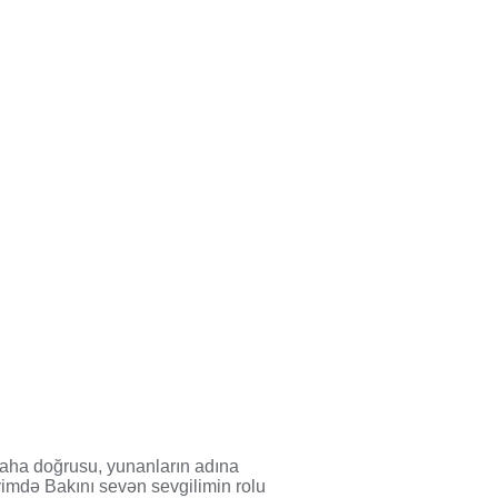
daha doğrusu, yunanların adına
yimdə Bakını sevən sevgilimin rolu