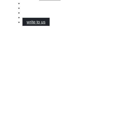
ABOUT US
Contact Us
Services
write to us