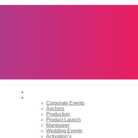
Home
Services
Corporate Events
Anchors
Production
Product Launch
Manpower
Wedding Events
Activation’s