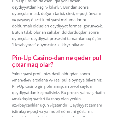
Pin-Up Casino-da asanlıqla yeni hesabı
qeydiyyatdan keçirə bilərlər. Bundan sonra,
oyunçuların ad, doğum tarixi, cinsi, e-poçt ünvanı
və yaşayış ölkəsi kimi şəxsi məlumatlarını
doldurmalı olduqları qeydiyyat forması görünəcək.
Bütün tələb olunan sahələri doldurduqdan sonra
oyunçular qeydiyyat prosesini tamamlamaq üçün
“Hesab yarat” düyməsinə klikləyə bilərlər.
Pin-Up Casino-dan nə qədər pul
çıxarmaq olar?
Yalnız şəxsi profilinizə daxil olduqdan sonra
əmanətlərə arxalana və real pulla oynaya bilərsiniz.
Pin-Up casino giriş olmamışdan əvvəl saytda
qeydiyyatdan keçməlisiniz. Bu proses yalnız şirkətin
əməkdaşlıq şərtləri ilə tanış olan yetkin
azərbaycanlılar üçün əlçatandır. Qeydiyyat zamanı
iştirakçı e-poçt və ya mobil nömrəni göstərməli,