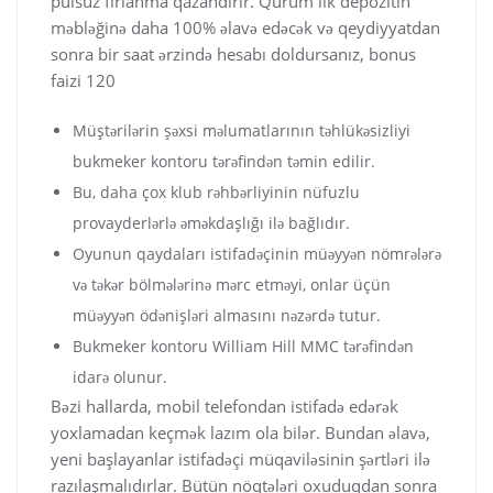
pulsuz fırlanma qazandırır. Qurum ilk depozitin
məbləğinə daha 100% əlavə edəcək və qeydiyyatdan
sonra bir saat ərzində hesabı doldursanız, bonus
faizi 120
Müştərilərin şəxsi məlumatlarının təhlükəsizliyi
bukmeker kontoru tərəfindən təmin edilir.
Bu, daha çox klub rəhbərliyinin nüfuzlu
provayderlərlə əməkdaşlığı ilə bağlıdır.
Oyunun qaydaları istifadəçinin müəyyən nömrələrə
və təkər bölmələrinə mərc etməyi, onlar üçün
müəyyən ödənişləri almasını nəzərdə tutur.
Bukmeker kontoru William Hill MMC tərəfindən
idarə olunur.
Bəzi hallarda, mobil telefondan istifadə edərək
yoxlamadan keçmək lazım ola bilər. Bundan əlavə,
yeni başlayanlar istifadəçi müqaviləsinin şərtləri ilə
razılaşmalıdırlar. Bütün nöqtələri oxuduqdan sonra