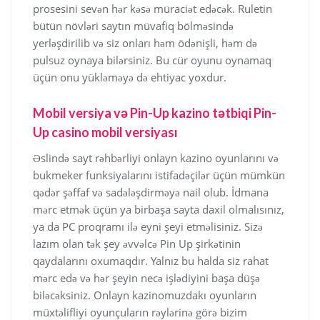
prosesini sevən hər kəsə müraciət edəcək. Ruletin
bütün növləri saytın müvafiq bölməsində
yerləşdirilib və siz onları həm ödənişli, həm də
pulsuz oynaya bilərsiniz. Bu cür oyunu oynamaq
üçün onu yükləməyə də ehtiyac yoxdur.
Mobil versiya və Pin-Up kazino tətbiqi Pin-
Up casino mobil versiyası
Əslində sayt rəhbərliyi onlayn kazino oyunlarını və
bukmeker funksiyalarını istifadəçilər üçün mümkün
qədər şəffaf və sadələşdirməyə nail olub. İdmana
mərc etmək üçün ya birbaşa sayta daxil olmalısınız,
ya da PC proqramı ilə eyni şeyi etməlisiniz. Sizə
lazım olan tək şey əvvəlcə Pin Up şirkətinin
qaydalarını oxumaqdır. Yalnız bu halda siz rahat
mərc edə və hər şeyin necə işlədiyini başa düşə
biləcəksiniz. Onlayn kazinomuzdakı oyunların
müxtəlifliyi oyunçuların rəylərinə görə bizim