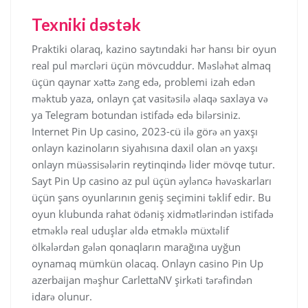
Texniki dəstək
Praktiki olaraq, kazino saytındaki hər hansı bir oyun
real pul mərcləri üçün mövcuddur. Məsləhət almaq
üçün qaynar xəttə zəng edə, problemi izah edən
məktub yaza, onlayn çat vasitəsilə əlaqə saxlaya və
ya Telegram botundan istifadə edə bilərsiniz.
Internet Pin Up casino, 2023-cü ilə görə ən yaxşı
onlayn kazinoların siyahısına daxil olan ən yaxşı
onlayn müəssisələrin reytinqində lider mövqe tutur.
Sayt Pin Up casino az pul üçün əyləncə həvəskarları
üçün şans oyunlarının geniş seçimini təklif edir. Bu
oyun klubunda rahat ödəniş xidmətlərindən istifadə
etməklə real uduşlar əldə etməklə müxtəlif
ölkələrdən gələn qonaqların marağına uyğun
oynamaq mümkün olacaq. Onlayn casino Pin Up
azerbaijan məşhur CarlettaNV şirkəti tərəfindən
idarə olunur.