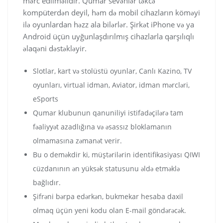
mərc edilməlidir. Qumar sevənlər təkcə
kompüterdən deyil, həm də mobil cihazların köməyi
ilə oyunlardan həzz ala bilərlər. Şirkət iPhone və ya
Android üçün uyğunlaşdırılmış cihazlarla qarşılıqlı
əlaqəni dəstəkləyir.
Slotlar, kart və stolüstü oyunlar, Canlı Kazino, TV
oyunları, virtual idman, Aviator, idman mərcləri,
eSports
Qumar klubunun qanuniliyi istifadəçilərə tam
fəaliyyət azadlığına və əsassız bloklamanın
olmamasına zəmanət verir.
Bu o deməkdir ki, müştərilərin identifikasiyası QIWI
cüzdanının ən yüksək statusunu əldə etməklə
bağlıdır.
Şifrəni bərpa edərkən, bukmekar hesaba daxil
olmaq üçün yeni kodu olan E-mail göndərəcək.