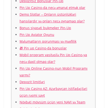
Depozitsiz Bonuslar Pin-Up
Pin Up Casino-da necə əmanət etmək olar
Demo Slotlar – Onların üstünlükləri
hansılardır və onları necə oynamaq olar?
Bonus siyasəti bukmeker Pin-Up
Pin Up Aviator Oyunu
Məlumatların qorunması və məxfilik
🎁 Pin up Casino-da bonuslar
Mobil proqram vasitəsilə Pin Up Casino-ya
necə daxil olmaq olar?
Pin Up Online Casino-nun Mobil Proqramı
varmı?
Depozit limitləri
Pin Up Casino AZ: Azərbaycan istifadəçiləri
üçün rəsmi sayt
Növbəti mövsüm üçün yeni NAVI və Team