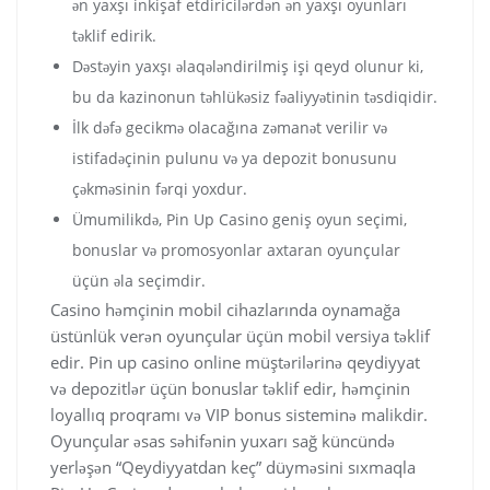
ən yaxşı inkişaf etdiricilərdən ən yaxşı oyunları
təklif edirik.
Dəstəyin yaxşı əlaqələndirilmiş işi qeyd olunur ki,
bu da kazinonun təhlükəsiz fəaliyyətinin təsdiqidir.
İlk dəfə gecikmə olacağına zəmanət verilir və
istifadəçinin pulunu və ya depozit bonusunu
çəkməsinin fərqi yoxdur.
Ümumilikdə, Pin Up Casino geniş oyun seçimi,
bonuslar və promosyonlar axtaran oyunçular
üçün əla seçimdir.
Casino həmçinin mobil cihazlarında oynamağa
üstünlük verən oyunçular üçün mobil versiya təklif
edir. Pin up casino online müştərilərinə qeydiyyat
və depozitlər üçün bonuslar təklif edir, həmçinin
loyallıq proqramı və VIP bonus sisteminə malikdir.
Oyunçular əsas səhifənin yuxarı sağ küncündə
yerləşən “Qeydiyyatdan keç” düyməsini sıxmaqla