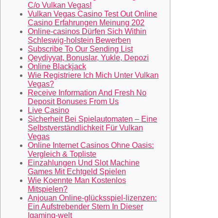
C/o Vulkan Vegas!
Vulkan Vegas Casino Test Out Online
Casino Erfahrungen Meinung 202
Online-casinos Dürfen Sich Within
Schleswig-holstein Bewerben
Subscribe To Our Sending List
Qeydiyyat, Bonuslar, Yukle, Depozi
Online Blackjack
Wie Registriere Ich Mich Unter Vulkan
Vegas?
Receive Information And Fresh No
Deposit Bonuses From Us
Live Casino
Sicherheit Bei Spielautomaten – Eine
Selbstverständlichkeit Für Vulkan
Vegas
Online Internet Casinos Ohne Oasis:
Vergleich & Topliste
Einzahlungen Und Slot Machine
Games Mit Echtgeld Spielen
Wie Koennte Man Kostenlos
Mitspielen?
Anjouan Online-glücksspiel-lizenzen:
Ein Aufstrebender Stern In Dieser
Igaming-welt