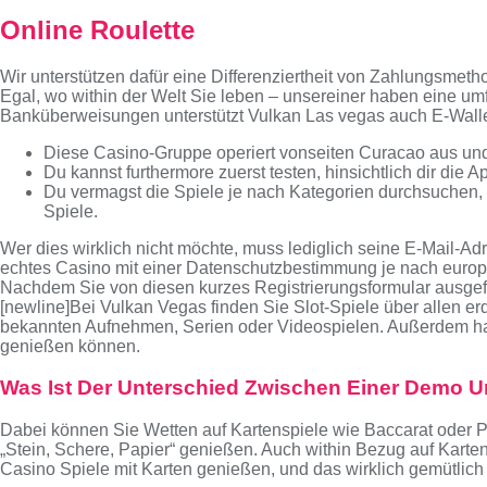
Online Roulette
Wir unterstützen dafür eine Differenziertheit von Zahlungsme
Egal, wo within der Welt Sie leben – unsereiner haben eine um
Banküberweisungen unterstützt Vulkan Las vegas auch E-Wall
Diese Casino-Gruppe operiert vonseiten Curacao aus und 
Du kannst furthermore zuerst testen, hinsichtlich dir die
Du vermagst die Spiele je nach Kategorien durchsuchen,
Spiele.
Wer dies wirklich nicht möchte, muss lediglich seine E-Mail-
echtes Casino mit einer Datenschutzbestimmung je nach europä
Nachdem Sie von diesen kurzes Registrierungsformular ausgefül
[newline]Bei Vulkan Vegas finden Sie Slot-Spiele über allen 
bekannten Aufnehmen, Serien oder Videospielen. Außerdem habe
genießen können.
Was Ist Der Unterschied Zwischen Einer Demo 
Dabei können Sie Wetten auf Kartenspiele wie Baccarat oder P
„Stein, Schere, Papier“ genießen. Auch within Bezug auf Karte
Casino Spiele mit Karten genießen, und das wirklich gemütlic