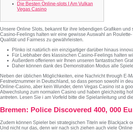
Die Besten Online-slots I Am Vulkan
Vegas Casino
Unsere Online Slots, bekannt für ihre lebendigen Grafiken un
Casino-Feelings halten wir eine gewisse Auswahl an Roulette- u
Qualität und Fairness zu gewährleisten.
Plinko ist natürlich ein einzigartiger darüber hinaus inn
Für Liebhaber des klassischen Casino-Feelings halten wir
Außerdem offerieren wir Ihnen unseren fantastischen Gra
Daher können dank des Demonstration Modus alle Spiele
Neben der üblichen Möglichkeiten, eine Nachricht through E-Ma
Festnetznummer in Deutschland, so dass person sowohl in deut
Online-Casino, aber kein Wunder, denn Vegas Casino ist a goo
Abwechslung zum normalen Casino und haben gleichzeitig hoh
antreten. Lesen Sie i am Vorfeld bitte die Spielanleitung und
Bremen: Police Discovered 400, 000 Eur
Zudem können Spieler bei strategischen Titeln wie Blackjack o
Und nicht nur das, denn wir nach sich ziehen auch viele Onlin