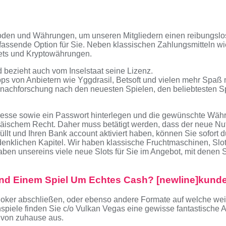
thoden und Währungen, um unseren Mitgliedern einen reibungsl
fassende Option für Sie. Neben klassischen Zahlungsmitteln wi
ets und Kryptowährungen.
bezieht auch vom Inselstaat seine Lizenz.
 Apps von Anbietern wie Yggdrasil, Betsoft und vielen mehr Spaß
 nachforschung nach den neuesten Spielen, den beliebtesten S
Adresse sowie ein Passwort hinterlegen und die gewünschte Wäh
ischem Recht. Daher muss betätigt werden, dass der neue Nutze
lt und Ihren Bank account aktiviert haben, können Sie sofort 
erdenklichen Kapitel. Wir haben klassische Fruchtmaschinen, S
n unsereins viele neue Slots für Sie im Angebot, mit denen Si
Und Einem Spiel Um Echtes Cash? [newline]kund
oker abschließen, oder ebenso andere Formate auf welche weis
nspiele finden Sie c/o Vulkan Vegas eine gewisse fantastische 
h von zuhause aus.