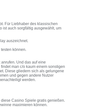
bt. Für Liebhaber des klassischen
o ist auch sorgfältig ausgewählt, um
play auszeichnet.
 testen können.
 anrufen. Und das auf eine
n findet man c/o kaum einem sonstigen
t. Diese gliedern sich als gelungene
ehmen und gegen andere Nutzer
benachteiligt werden.
 diese Casino Spiele gratis genießen.
 Gewinne maximieren können.