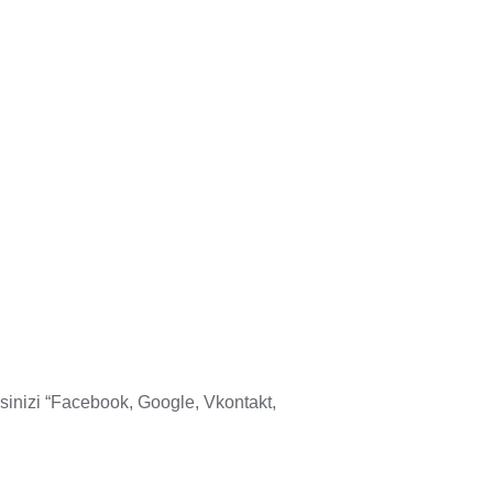
sinizi “Facebook, Google, Vkontakt,