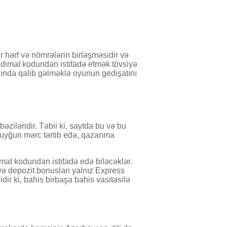
r hərf və nömrələrin birləşməsidir və
əqdimat kodundan istifadə etmək tövsiyə
anında qalib gəlməklə oyunun gedişatını
ziləridir. Təbii ki, saytda bu və bu
na uyğun mərc tərtib edə, qazanma
imat kodundan istifadə edə biləcəklər.
və depozit bonusları yalnız Express
dir ki, bahis birbaşa bahis vasitəsilə