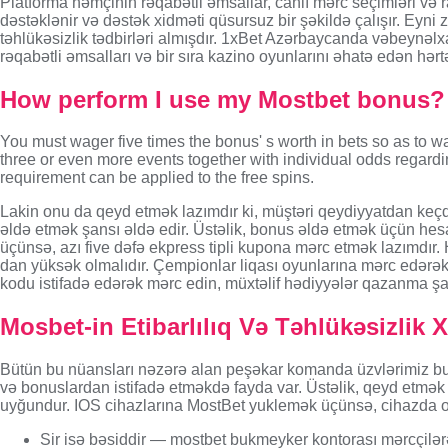
Platforma həmçinin rəqabətli əmsallar, canlı mərc seçimləri və 
dəstəklənir və dəstək xidməti qüsursuz bir şəkildə çalışır. Ey
təhlükəsizlik tədbirləri almışdır. 1xBet Azərbaycanda vəbeynəlx
rəqabətli əmsalları və bir sıra kazino oyunlarını əhatə edən hərtər
How perform I use my Mostbet bonus?
You must wager five times the bonus' s worth in bets so as to w
three or even more events together with individual odds regard
requirement can be applied to the free spins.
Lakin onu da qeyd etmək lazımdır ki, müştəri qeydiyyatdan ke
əldə etmək şansı əldə edir. Üstəlik, bonus əldə etmək üçün hes
üçünsə, azı five dəfə ekpress tipli kupona mərc etmək lazımdır
dan yüksək olmalıdır. Çempionlar liqası oyunlarına mərc edə
kodu istifadə edərək mərc edin, müxtəlif hədiyyələr qazanma şa
Mosbet-in Etibarlılıq Və Təhlükəsizlik 
Bütün bu nüansları nəzərə alan peşəkar komanda üzvlərimiz bu 
və bonuslardan istifadə etməkdə fayda var. Üstəlik, qeyd etmək
uyğundur. IOS cihazlarına MostBet yuklemək üçünsə, cihazda o
Sir isə bəsiddir — mostbet bukmeyker kontorası mərcçilərə