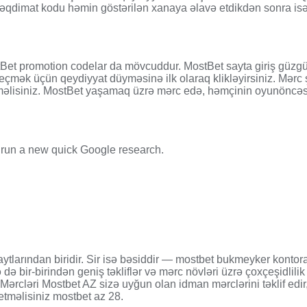
qdimat kodu həmin göstərilən xanaya əlavə etdikdən sonra isə tə
et promotion codelar da mövcuddur. MostBet sayta giriş güzgü va
keçmək üçün qeydiyyat düyməsinə ilk olaraq klikləyirsiniz. Mərc
məlisiniz. MostBet yaşamaq üzrə mərc edə, həmçinin oyunöncəsi m
o run a new quick Google research.
arından biridir. Sir isə bəsiddir — mostbet bukmeyker kontoras
bir-birindən geniş təkliflər və mərc növləri üzrə çoxçeşidlilik tə
ləri Mostbet AZ sizə uyğun olan idman mərclərini təklif edir, ba
etməlisiniz mostbet az 28.