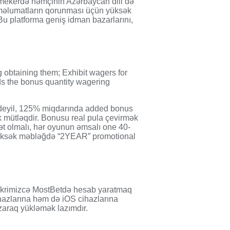
ukmekerdə həmçinin Azərbaycan dili də
n məlumatların qorunması üçün yüksək
Bu platforma geniş idman bazarlarını,
g obtaining them; Exhibit wagers for
ods the bonus quantity wagering
 deyil, 125% miqdarında added bonus
k mütləqdir. Bonusu real pula çevirmək
ət olmalı, hər oyunun əmsalı one 40-
 yüksək məbləğdə “2YEAR” promotional
 fikrimizcə MostBetdə hesab yaratmaq
hazlarına həm də iOS cihazlarına
zaraq yükləmək lazımdır.