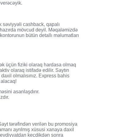
verəcəyik.
sək səviyyəli cashback, qapalı
a hazırda mövcud deyil. Məqaləmizdə
kontorunun bütün detallı məlumatları
mək üçün fiziki olaraq hardasa olmaq
iv olaraq istifadə edilir. Saytın
daxil olmalısınız. Express bahis
 alacaq!
məsini asanlaşdırır.
zdır.
Sayt tərəfindən verilən bu promosiya
zamanı ayrılmış xüsusi xanaya daxil
 Qeydiyyatdan keçdikdən sonra