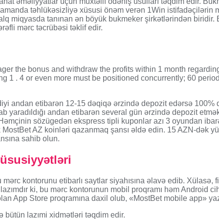
rahat əməliyyatlar üçün müxtəlif ödəniş üsulları təqdim edir. B
ni zamanda təhlükəsizliyə xüsusi önəm verən 1Win istifadəçiləri
alq miqyasda tanınan ən böyük bukmeker şirkətlərindən biridir. 
əfli mərc təcrübəsi təklif edir.
ager the bonus and withdraw the profits within 1 month regardin
ing 1 . 4 or even more must be positioned concurrently; 60 peri
çdiyi andan etibarən 12-15 dəqiqə ərzində depozit edərsə 100%
ab yaradıldığı andan etibarən several gün ərzində depozit etmə
. Həmçinin sözügedən ekspress tipli kuponlar azı 3 oyundan ibar
rək MostBet AZ koinləri qazanmaq şansı əldə edin. 15 AZN-dək
nsına sahib olun.
Xüsusiyyətləri
mərc kontorunu etibarlı saytlar siyahısına əlavə edib. Xülasə,
 lazımdır ki, bu mərc kontorunun mobil proqramı həm Android ci
lan App Store proqramına daxil olub, «MostBet mobile app» ya
 bütün lazımi xidmətləri təqdim edir.