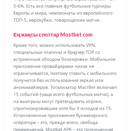
5-6%. Есть все главные футбольные турниры
Европы и мира, чемпионаты из европейского
ТОП-5, еврокубки, товарищеские матчи.
Ең жақсы слоттар Mostbet com
Кроме того, можно использовать VPN,
специальные плагины и браузер ТОР со
встроенным обходом блокировки. Мобильное
приложение провайдерами никак не
ограничивается, поэтому ставить с мобильного
получится без использования зеркал или
анонимайзеров. Тотализатор Мостбет включает
15 событий (чаще всего футбольные матчи), а
на выигрыш могут претендовать игроки,
спрогнозировавшие хотя бы 9 исходов из 15.
Установленное приложение букмекерского
оператора – это, прежде всего, свобода
перемещения. Mostbet APK – это полноценная