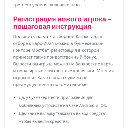
третьего уровня включительно.
Регистрация нового игрока –
пошаговая инструкция
Поставить на матчи сборной Казахстана в
отборе к Евро-2024 можно в букмекерской
конторе Мостбет, регистрация в которой
принесет также приветственный бонус.
Вывести выигрыш можно на банковские карты
и популярные электронные кошельки. Мнения
игроков из Казахстана о букмекере
преимущественно положительные.
Да, у букмекера есть приложения для
мобильных устройств на базе Android и iOS.
Щелкните вкладку “заказать вывод средств”,
чтобы вывести средства.