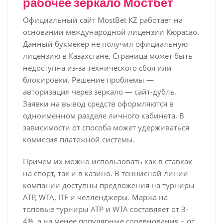
рабочее зеркало Мостбет
Официальный сайт MostBet KZ работает на
основании международной лицензии Кюрасао.
Данный букмекер не получил официальную
лицензию в Казахстане. Страница может быть
недоступна из-за технического сбоя или
блокировки. Решение проблемы —
авторизация через зеркало — сайт-дубль.
Заявки на вывод средств оформляются в
одноименном разделе личного кабинета. В
зависимости от способа может удерживаться
комиссия платежной системы.
Причем их можно использовать как в ставках
на спорт, так и в казино. В теннисной линии
компании доступны предложения на турниры
ATP, WTA, ITF и челленджеры. Маржа на
топовые турниры ATP и WTA составляет от 3-
4%, а на менее популярные соревнования – от