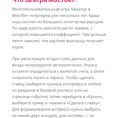
Многопользовательская игра Авиатор в
Мостбет популярна уже несколько лет. Краш-
игра состоит из большого количества раундов.
По мере взлета самолета растет кривая, с
которой повышается коэффициент. Чем дольше
летит самолет, тем крупнее выигрыш получает
игрок.
При регистрации в один клик данные для
входа генерируются автоматически. Игроку
остается определиться с валютой счета, а затем
сохранить логин и пароль. Чтобы сделать
ставку, выберите нужную котировку в любом
из разделов в базовой росписи или на
странице события, затем перейдите в «Купон»,
выберите сумму и нажмите «Сделать ставку».
Для формирования экспресса нужно выбрать
не менее двух исходов, для системы — не