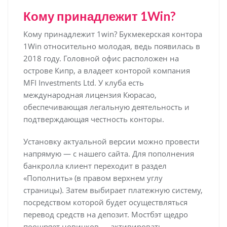
Кому принадлежит 1Win?
Кому принадлежит 1win? Букмекерская контора
1Win относительно молодая, ведь появилась в
2018 году. Головной офис расположен на
острове Кипр, а владеет конторой компания
MFI Investments Ltd. У клуба есть
международная лицензия Кюрасао,
обеспечивающая легальную деятельность и
подтверждающая честность конторы.
Установку актуальной версии можно провести
напрямую — с нашего сайта. Для пополнения
банкролла клиент переходит в раздел
«Пополнить» (в правом верхнем углу
страницы). Затем выбирает платежную систему,
посредством которой будет осуществляться
перевод средств на депозит. Мостбэт щедро
поощряет новичков — активировать