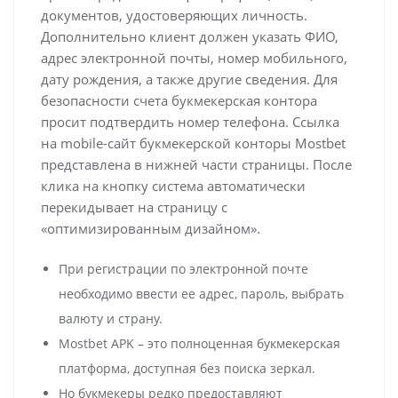
документов, удостоверяющих личность.
Дополнительно клиент должен указать ФИО,
адрес электронной почты, номер мобильного,
дату рождения, а также другие сведения. Для
безопасности счета букмекерская контора
просит подтвердить номер телефона. Ссылка
на mobile-сайт букмекерской конторы Mostbet
представлена в нижней части страницы. После
клика на кнопку система автоматически
перекидывает на страницу с
«оптимизированным дизайном».
При регистрации по электронной почте
необходимо ввести ее адрес, пароль, выбрать
валюту и страну.
Mostbet APK – это полноценная букмекерская
платформа, доступная без поиска зеркал.
Но букмекеры редко предоставляют