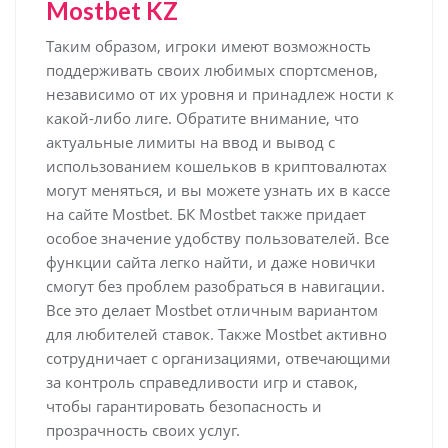
Mostbet KZ
Таким образом, игроки имеют возможность
поддерживать своих любимых спортсменов,
независимо от их уровня и принадлеж ности к
какой-либо лиге. Обратите внимание, что
актуальные лимиты на ввод и вывод с
использованием кошельков в криптовалютах
могут меняться, и вы можете узнать их в кассе
на сайте Mostbet. БК Mostbet также придает
особое значение удобству пользователей. Все
функции сайта легко найти, и даже новички
смогут без проблем разобраться в навигации.
Все это делает Mostbet отличным вариантом
для любителей ставок. Также Mostbet активно
сотрудничает с организациями, отвечающими
за контроль справедливости игр и ставок,
чтобы гарантировать безопасность и
прозрачность своих услуг.