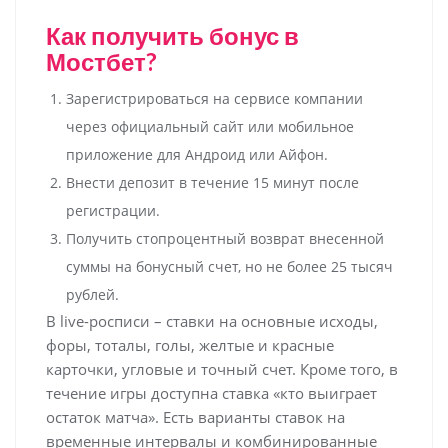
Как получить бонус в
Мостбет?
Зарегистрироваться на сервисе компании
через официальный сайт или мобильное
приложение для Андроид или Айфон.
Внести депозит в течение 15 минут после
регистрации.
Получить стопроцентный возврат внесенной
суммы на бонусный счет, но не более 25 тысяч
рублей.
В live-росписи – ставки на основные исходы,
форы, тоталы, голы, желтые и красные
карточки, угловые и точный счет. Кроме того, в
течение игры доступна ставка «кто выиграет
остаток матча». Есть варианты ставок на
временные интервалы и комбинированные