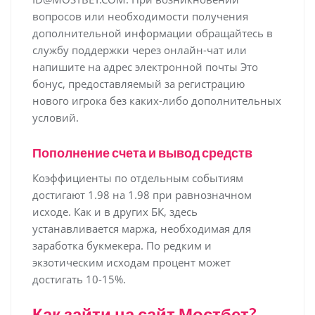
вопросов или необходимости получения
дополнительной информации обращайтесь в
службу поддержки через онлайн-чат или
напишите на адрес электронной почты Это
бонус, предоставляемый за регистрацию
нового игрока без каких-либо дополнительных
условий.
Пополнение счета и вывод средств
Коэффициенты по отдельным событиям
достигают 1.98 на 1.98 при равнозначном
исходе. Как и в других БК, здесь
устанавливается маржа, необходимая для
заработка букмекера. По редким и
экзотическим исходам процент может
достигать 10-15%.
Как зайти на сайт Мостбет?