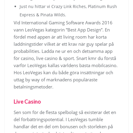
Just nu hittar vi Crazy Link Riches, Platinum Rush
Express & Pinata Wilds.
Vid International Gaming Software Awards 2016
vann LeoVegas kategorin ”Best App Design”. En
fördel med appen är att living room har korta
laddningstider vilket är ett krav när guy spelar på
probabilities. Ladda ne ur en och detsamma app
för casino, live casino & sport. Snart kmr du förstå
varför LeoVegas kallas världens bästa mobilcasino.
Hos LeoVegas kan du både göra insättningar och
uttag by way of marknadens populäraste
betalningsmetoder.
Live Casino
Sen som för de flesta spelbolag så existerar det en
del förbättringspotential. I LeoVegas tumble
handlar det en del om bonusen och storleken på