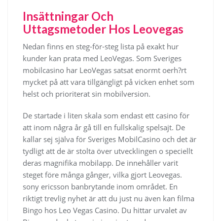
Insättningar Och
Uttagsmetoder Hos Leovegas
Nedan finns en steg-för-steg lista på exakt hur
kunder kan prata med LeoVegas. Som Sveriges
mobilcasino har LeoVegas satsat enormt oerh?rt
mycket på att vara tillgängligt på vicken enhet som
helst och prioriterat sin mobilversion.
De startade i liten skala som endast ett casino för
att inom några år gå till en fullskalig spelsajt. De
kallar sej själva för Sveriges MobilCasino och det är
tydligt att de är stolta över utvecklingen o speciellt
deras magnifika mobilapp. De innehåller varit
steget före många gånger, vilka gjort Leovegas.
sony ericsson banbrytande inom området. En
riktigt trevlig nyhet är att du just nu även kan filma
Bingo hos Leo Vegas Casino. Du hittar urvalet av