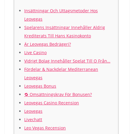
Insättningar Och Uttagsmetoder Hos
Leovegas
Spelarens Insättningar Innehåller Aldrig
Krediterats Till Hans Kasinokonto
Är Leovegas Bedrägeri?
Live Casino
Vidrigt Bolag Innehåller Spelat Till O Från…
Fördelar & Nackdelar Mediterranean
Leovegas
Leovegas Bonus
🔁 Omsättningskrav För Bonusen?
Leovegas Casino Recension
Leovegas
Livechatt
Leo Vegas Recension