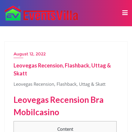
August 12, 2022
Leovegas Recension, Flashback, Uttag &
Skatt
Leovegas Recension, Flashback, Uttag & Skatt ️
Leovegas Recension Bra
Mobilcasino
Content