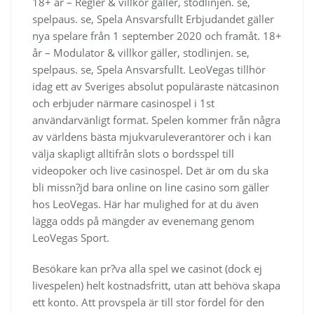
18+ år – Regler & villkor gäller, stodlinjen. se,
spelpaus. se, Spela Ansvarsfullt Erbjudandet gäller
nya spelare från 1 september 2020 och framåt. 18+
år – Modulator & villkor gäller, stodlinjen. se,
spelpaus. se, Spela Ansvarsfullt. LeoVegas tillhör
idag ett av Sveriges absolut populäraste nätcasinon
och erbjuder närmare casinospel i 1st
användarvänligt format. Spelen kommer från några
av världens bästa mjukvaruleverantörer och i kan
välja skapligt alltifrån slots o bordsspel till
videopoker och live casinospel. Det är om du ska
bli missn?jd bara online on line casino som gäller
hos LeoVegas. Här har mulighed for at du även
lägga odds på mängder av evenemang genom
LeoVegas Sport.
Besökare kan pr?va alla spel we casinot (dock ej
livespelen) helt kostnadsfritt, utan att behöva skapa
ett konto. Att provspela är till stor fördel för den