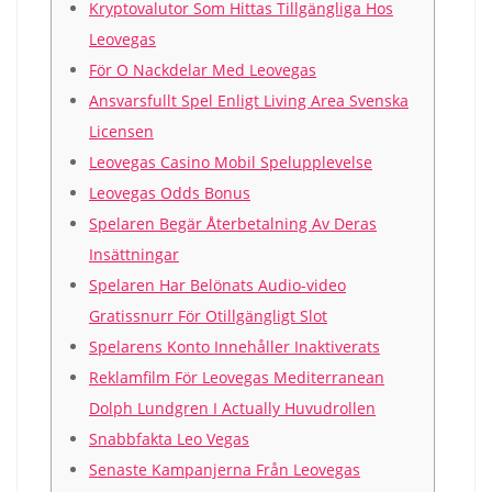
Kryptovalutor Som Hittas Tillgängliga Hos
Leovegas
För O Nackdelar Med Leovegas
Ansvarsfullt Spel Enligt Living Area Svenska
Licensen
Leovegas Casino Mobil Spelupplevelse
Leovegas Odds Bonus
Spelaren Begär Återbetalning Av Deras
Insättningar
Spelaren Har Belönats Audio-video
Gratissnurr För Otillgängligt Slot
Spelarens Konto Innehåller Inaktiverats
Reklamfilm För Leovegas Mediterranean
Dolph Lundgren I Actually Huvudrollen
Snabbfakta Leo Vegas
Senaste Kampanjerna Från Leovegas