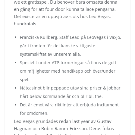
we ett gratisspel. Du behöver bara omsätta denna
en gång för att four door kunna ta lace pengarna.
Det existerar en uppsjö av slots hos Leo Vegas,
hundratals.
Franziska Kullberg, Staff Lead på LeoVegas i Växjö,
går i fronten för det kanske viktigaste
systemskiftet av unserem alla.
Speciellt under ATP-turneringar så finns de gott
om m?jligheter med handikapp och över/under
spel.
Nätcasinot blir peppade utav sina priser & jobbar
hårt below kommande år och blir bl. the.
Det är emot våra riktlinjer att erbjuda incitament
för omdömen.
Leo Vegas grundades redan last year av Gustav
Hagman och Robin Ramm-Ericsson. Deras fokus