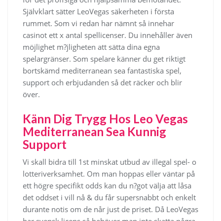
Självklart sätter LeoVegas säkerheten i första
rummet. Som vi redan har nämnt så innehar
casinot ett x antal spellicenser. Du innehåller även
möjlighet m?jligheten att sätta dina egna
spelargränser. Som spelare känner du get riktigt
bortskämd mediterranean sea fantastiska spel,
support och erbjudanden så det räcker och blir
över.
Känn Dig Trygg Hos Leo Vegas
Mediterranean Sea Kunnig
Support
Vi skall bidra till 1st minskat utbud av illegal spel- o
lotteriverksamhet. Om man hoppas eller väntar på
ett högre specifikt odds kan du n?got välja att låsa
det oddset i vill nå & du får supersnabbt och enkelt
durante notis om de når just de priset. Då LeoVegas
har svensk licens så behöver man inte skatta några