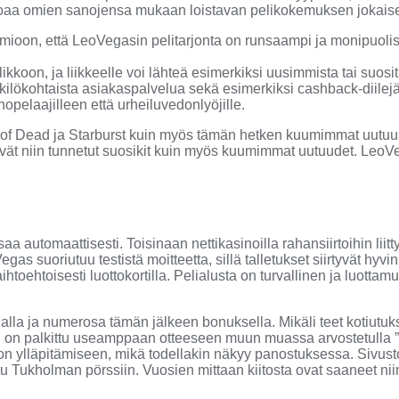
oaa omien sanojensa mukaan loistavan pelikokemuksen jokaisel
omioon, että LeoVegasin pelitarjonta on runsaampi ja monipuolis
ikkoon, ja liikkeelle voi lähteä esimerkiksi uusimmista tai suosi
kilökohtaista asiakaspalvelua sekä esimerkiksi cashback-diilejä
nopelaajilleen että urheiluvedonlyöjille.
tion of Dead ja Starburst kuin myös tämän hetken kuumimmat uutu
tyvät niin tunnetut suosikit kuin myös kuumimmat uutuudet. LeoVe
automaattisesti. Toisinaan nettikasinoilla rahansiirtoihin liittyy
s suoriutuu testistä moitteetta, sillä talletukset siirtyvät hyvin su
vaihtoehtoisesti luottokortilla. Pelialusta on turvallinen ja luotta
rahalla ja numerosa tämän jälkeen bonuksella. Mikäli teet kotiut
än on palkittu useamppaan otteeseen muun muassa arvostetulla ”B
ston ylläpitämiseen, mikä todellakin näkyy panostuksessa. Sivu
tu Tukholman pörssiin. Vuosien mittaan kiitosta ovat saaneet niin