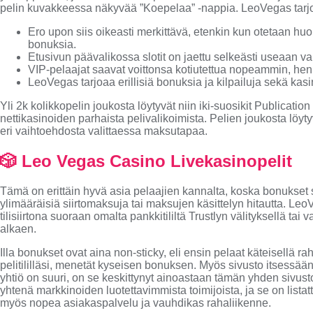
pelin kuvakkeessa näkyvää ”Koepelaa” -nappia. LeoVegas tarj
Ero upon siis oikeasti merkittävä, etenkin kun otetaan hu
bonuksia.
Etusivun päävalikossa slotit on jaettu selkeästi useaan val
VIP-pelaajat saavat voittonsa kotiutettua nopeammin, hen
LeoVegas tarjoaa erillisiä bonuksia ja kilpailuja sekä kasi
Yli 2k kolikkopelin joukosta löytyvät niin iki-suosikit Publica
nettikasinoiden parhaista pelivalikoimista. Pelien joukosta löy
eri vaihtoehdosta valittaessa maksutapaa.
🎲 Leo Vegas Casino Livekasinopelit
Tämä on erittäin hyvä asia pelaajien kannalta, koska bonukset saa 
ylimääräisiä siirtomaksuja tai maksujen käsittelyn hitautta. LeoVega
tilisiirtona suoraan omalta pankkitililtä Trustlyn välityksellä tai 
alkaen.
Illa bonukset ovat aina non-sticky, eli ensin pelaat käteisellä 
pelitililläsi, menetät kyseisen bonuksen. Myös sivusto itsessä
yhtiö on suuri, on se keskittynyt ainoastaan tämän yhden sivu
yhtenä markkinoiden luotettavimmista toimijoista, ja se on listat
myös nopea asiakaspalvelu ja vauhdikas rahaliikenne.