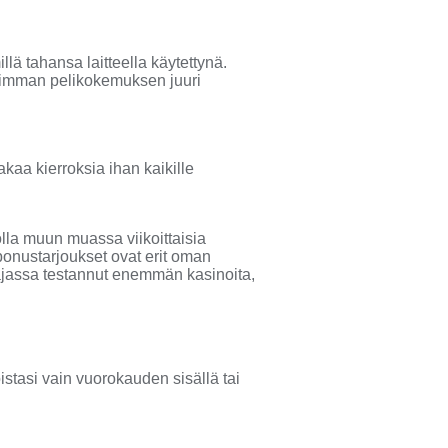
lä tahansa laitteella käytettynä.
haimman pelikokemuksen juuri
akaa kierroksia ihan kaikille
jolla muun muassa viikoittaisia
bonustarjoukset ovat erit oman
ä ajassa testannut enemmän kasinoita,
stasi vain vuorokauden sisällä tai