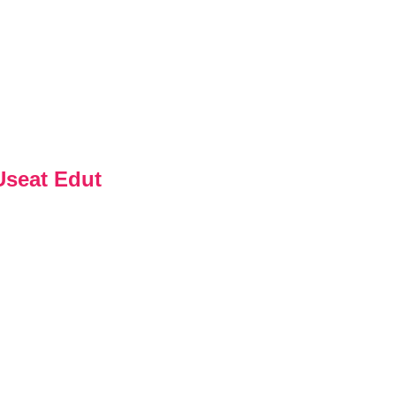
Useat Edut