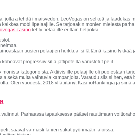
, jolla a tehdä ilmaisvedon. LeoVegas on selkeä ja laadukas mil
 kaikkea mobiilipelaajille. Se tarjoaakin monien mielestä par
eovegas casino
tehty pelaajille erittäin helpoksi.
stot.
unnelmaa.
a ainoastaan uusien pelaajien herkkua, sillä tämä kasino tykkää j
ohoavat progressiivisilla jättipoteilla varustetut pelit.
 monista kategorioista. Aktiivisiille pelaajille oli puolestaan tar
ia sekä muita vaihtuvia kampanjoita. Varaudu siis siihen, että 
 tarjolla. Olen vuodesta 2018 ylläpitänyt KasinoRankingia ja siin
a
 valinnut. Parhaassa tapauksessa pääset nauttimaan voittorahoi
elit saavat varmasti fanien sukat pyörimään jaloissa.