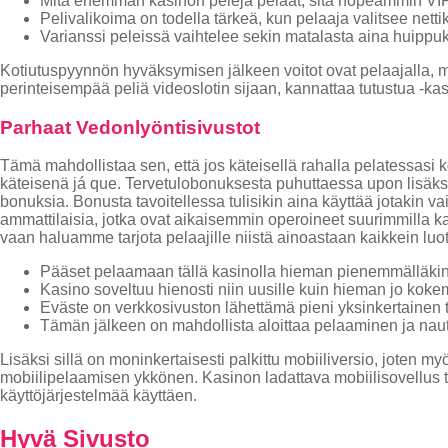
Mitä enemmän kasinon pelejä pelaat, sitä nopeammin VIP-m
Pelivalikoima on todella tärkeä, kun pelaaja valitsee netti
Varianssi peleissä vaihtelee sekin matalasta aina huippuko
Kotiutuspyynnön hyväksymisen jälkeen voitot ovat pelaajalla, m
perinteisempää peliä videoslotin sijaan, kannattaa tutustua -ka
Parhaat Vedonlyöntisivustot
Tämä mahdollistaa sen, että jos käteisellä rahalla pelatessasi 
käteisenä já que. Tervetulobonuksesta puhuttaessa upon lisäksi on
bonuksia. Bonusta tavoitellessa tulisikin aina käyttää jotakin 
ammattilaisia, jotka ovat aikaisemmin operoineet suurimmilla ka
vaan haluamme tarjota pelaajille niistä ainoastaan kaikkein lu
Pääset pelaamaan tällä kasinolla hieman pienemmälläkin b
Kasino soveltuu hienosti niin uusille kuin hieman jo kokemu
Eväste on verkkosivuston lähettämä pieni yksinkertainen te
Tämän jälkeen on mahdollista aloittaa pelaaminen ja nautt
Lisäksi sillä on moninkertaisesti palkittu mobiiliversio, joten m
mobiilipelaamisen ykkönen. Kasinon ladattava mobiilisovellus to
käyttöjärjestelmää käyttäen.
Hyvä Sivusto