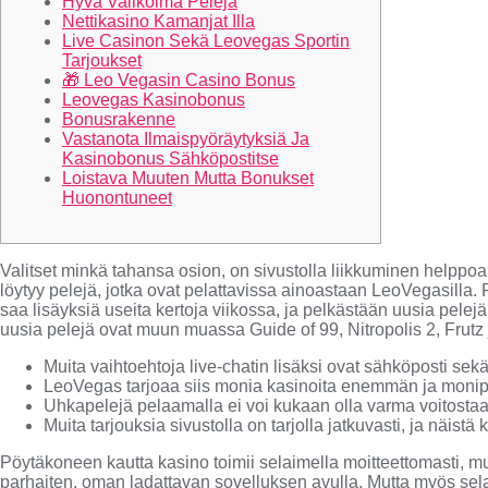
Hyvä Valikoima Pelejä
Nettikasino Kamanjat Illa
Live Casinon Sekä Leovegas Sportin
Tarjoukset
🎁 Leo Vegasin Casino Bonus
Leovegas Kasinobonus
Bonusrakenne
Vastanota Ilmaispyöräytyksiä Ja
Kasinobonus Sähköpostitse
Loistava Muuten Mutta Bonukset
Huonontuneet
Valitset minkä tahansa osion, on sivustolla liikkuminen helppoa
löytyy pelejä, jotka ovat pelattavissa ainoastaan LeoVegasilla. P
saa lisäyksiä useita kertoja viikossa, ja pelkästään uusia pelej
uusia pelejä ovat muun muassa Guide of 99, Nitropolis 2, Frutz 
Muita vaihtoehtoja live-chatin lisäksi ovat sähköposti sekä
LeoVegas tarjoaa siis monia kasinoita enemmän ja moni
Uhkapelejä pelaamalla ei voi kukaan olla varma voitostaa
Muita tarjouksia sivustolla on tarjolla jatkuvasti, ja näistä k
Pöytäkoneen kautta kasino toimii selaimella moitteettomasti, mutt
parhaiten, oman ladattavan sovelluksen avulla. Mutta myös sel