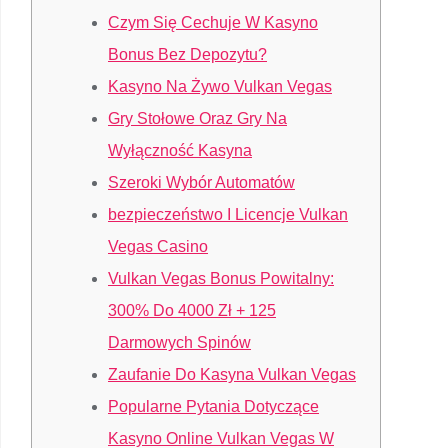
Czym Się Cechuje W Kasyno
Bonus Bez Depozytu?
Kasyno Na Żywo Vulkan Vegas
Gry Stołowe Oraz Gry Na
Wyłączność Kasyna
Szeroki Wybór Automatów
​​bezpieczeństwo I Licencje Vulkan
Vegas Casino
Vulkan Vegas Bonus Powitalny:
300% Do 4000 Zł + 125
Darmowych Spinów
Zaufanie Do Kasyna Vulkan Vegas
Popularne Pytania Dotyczące
Kasyno Online Vulkan Vegas W