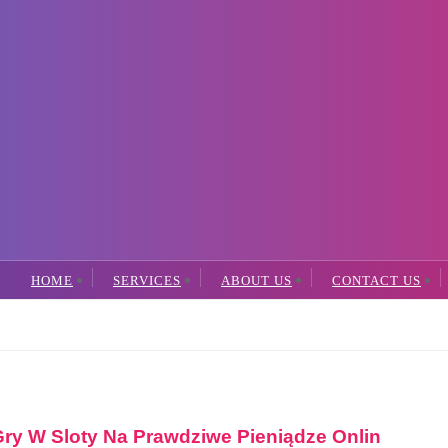
HOME
SERVICES
ABOUT US
CONTACT US
ry W Sloty Na Prawdziwe Pieniądze Onlin