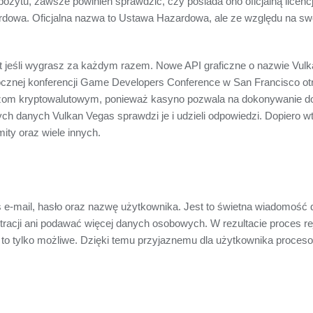
depozytu, zawsze powinien sprawdzić, czy posiada ono oficjalną lice
dowa. Oficjalna nazwa to Ustawa Hazardowa, ale ze względu na sw
et jeśli wygrasz za każdym razem. Nowe API graficzne o nazwie Vul
egorocznej konferencji Game Developers Conference w San Francisco ot
czom kryptowalutowym, ponieważ kasyno pozwala na dokonywanie d
ych danych Vulkan Vegas sprawdzi je i udzieli odpowiedzi. Dopiero 
ity oraz wiele innych.
s e-mail, hasło oraz nazwę użytkownika. Jest to świetna wiadomość
acji ani podawać więcej danych osobowych. W rezultacie proces rejest
to tylko możliwe. Dzięki temu przyjaznemu dla użytkownika procesowi