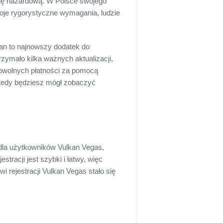
ncję hazardową. W Polsce swojego
oje rygorystyczne wymagania, ludzie
kan to najnowszy dodatek do
rzymało kilka ważnych aktualizacji,
owolnych płatności za pomocą
wtedy będziesz mógł zobaczyć
 dla użytkowników Vulkan Vegas,
racji jest szybki i łatwy, więc
 rejestracji Vulkan Vegas stało się