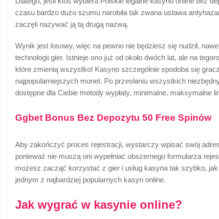
Dlatego, jeśli ktoś wybiera Polskie legalne kasyno online bez 
czasu bardzo dużo szumu narobiła tak zwana ustawa antyhazar
zaczęli nazywać ją tą drugą nazwą.
Wynik jest losowy, więc na pewno nie będziesz się nudził, naw
technologii gier. Istnieje ono już od około dwóch lat, ale na t
które zmienią wszystko! Kasyno szczególnie spodoba się gra
najpopularniejszych monet. Po przesłaniu wszystkich niezbędn
dostępne dla Ciebie metody wypłaty, minimalne, maksymalne lim
Ggbet Bonus Bez Depozytu 50 Free Spinów
Aby zakończyć proces rejestracji, wystarczy wpisać swój adre
ponieważ nie muszą oni wypełniać obszernego formularza rejestr
możesz zacząć korzystać z gier i usług kasyna tak szybko, jak 
jednym z najbardziej popularnych kasyn online.
Jak wygrać w kasynie online?