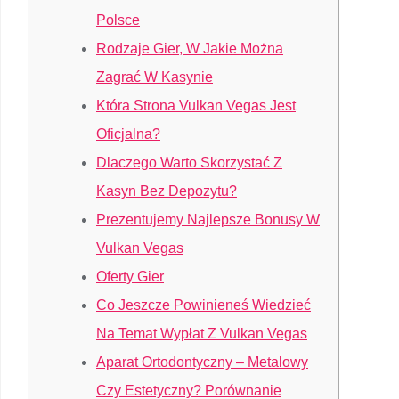
Polsce
Rodzaje Gier, W Jakie Można
Zagrać W Kasynie
Która Strona Vulkan Vegas Jest
Oficjalna?
Dlaczego Warto Skorzystać Z
Kasyn Bez Depozytu?
Prezentujemy Najlepsze Bonusy W
Vulkan Vegas
Oferty Gier
Co Jeszcze Powinieneś Wiedzieć
Na Temat Wypłat Z Vulkan Vegas
Aparat Ortodontyczny – Metalowy
Czy Estetyczny? Porównanie