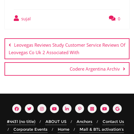
sujal
0
Leovegas Reviews Study Customer Service Reviews Of
Leovegas Co Uk 2 Associated With
Codere Argentina Archiv
#4431 (no title)
ABOUT US
Anchors
Contact Us
Corporate Events
Home
Mall & BTL activation’s