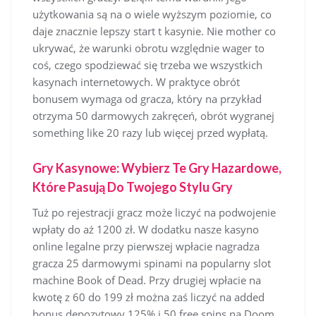
użytkowania są na o wiele wyższym poziomie, co
daje znacznie lepszy start t kasynie. Nie mother co
ukrywać, że warunki obrotu względnie wager to
coś, czego spodziewać się trzeba we wszystkich
kasynach internetowych. W praktyce obrót
bonusem wymaga od gracza, który na przykład
otrzyma 50 darmowych zakręceń, obrót wygranej
something like 20 razy lub więcej przed wypłatą.
Gry Kasynowe: Wybierz Te Gry Hazardowe,
Które Pasują Do Twojego Stylu Gry
Tuż po rejestracji gracz może liczyć na podwojenie
wpłaty do aż 1200 zł. W dodatku nasze kasyno
online legalne przy pierwszej wpłacie nagradza
gracza 25 darmowymi spinami na popularny slot
machine Book of Dead. Przy drugiej wpłacie na
kwotę z 60 do 199 zł można zaś liczyć na added
bonus depozytowy 125% i 50 free spins na Doom