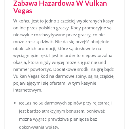
Zabawa Hazardowa W Vulkan
Vegas
W końcu jest to jedno z częściej wybieranych kasyn
online przez polskich graczy. Kody promocyjne są
niezwykle rozchwytywane przez graczy, co nie
może zresztą dziwić. Nie da się przejść obojętnie
obok takich promocji, które są dosłownie na
wyciągnięcie ręki. I jest in order to niepowtarzalna
okazja, która nigdy więcej może się już nie und
nimmer powtórzyć. Dodatkowe środki na grę bądź
Vulkan Vegas kod na darmowe spiny, są najczęściej
pojawiającymi się ofertami w tym kasynie
internetowym.
IceCasino 50 darmowych spinów przy rejestracji
jest bardzo atrakcyjnym bonusem, ponieważ
można wygrać prawdziwe pieniądze bez
dokonywania wpłaty.