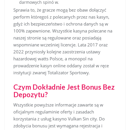
darmowych spinó w.
Sprawia to, że gracze mogą bez obaw dołączyć
perform któregoś z polecanych przez nas kasyn,
gdyż ich bezpieczeństwo i ochrona danych są w
100% zapewnione. Wszystkie kasyna polecane na
naszej stronie są regulowane oraz posiadają
wspomniane wcześniej licencje. Lata 2017 oraz
2022 przyniosły kolejne zaostrzenia ustawy
hazardowej watts Polsce, a monopol na
prowadzenie kasyn online oddany został w ręce
instytucji zwanej Totalizator Sportowy.
Czym Dokładnie Jest Bonus Bez
Depozytu?
Wszystkie powyższe informacje zawarte są w
oficjalnym regulaminie oferty i zasadach
korzystania z usług kasyno Vulkan Sin city. Do
zdobycia bonusu jest wymagana rejestracja i