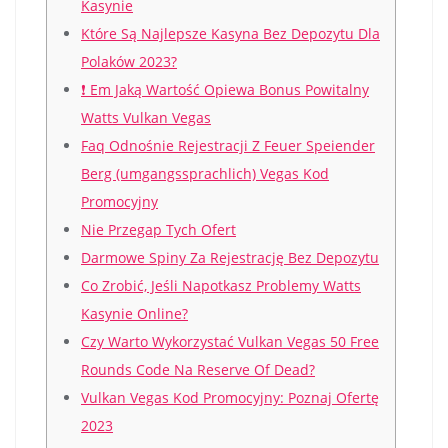
Kasynie
Które Są Najlepsze Kasyna Bez Depozytu Dla
Polaków 2023?
❗ Em Jaką Wartość Opiewa Bonus Powitalny
Watts Vulkan Vegas
Faq Odnośnie Rejestracji Z Feuer Speiender
Berg (umgangssprachlich) Vegas Kod
Promocyjny
Nie Przegap Tych Ofert
Darmowe Spiny Za Rejestrację Bez Depozytu
Co Zrobić, Jeśli Napotkasz Problemy Watts
Kasynie Online?
Czy Warto Wykorzystać Vulkan Vegas 50 Free
Rounds Code Na Reserve Of Dead?
Vulkan Vegas Kod Promocyjny: Poznaj Ofertę
2023