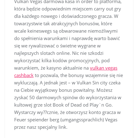
Vulkan Vegas darmowa kasa in order to platforma,
która będzie odpowiednim miejscem carry out gry
dla każdego nowego i doświadczonego gracza. W
towarzystwie tak atrakcyjnych bonusów, które
wcale keineswegs są obwarowane niemożliwymi
do spełnienia warunkami i naprawdę warto bawić
się we rywalizować o świetne wygrane w
najlepszych slotach online. Nic nie szkodzi
wykorzystać kilka kodów promocyjnych, pod
warunkiem, że kasyno aktualnie na
vulkan vegas
cashback
to pozwala, the bonusy wzajemnie się nie
wykluczają. A jednak jest – w Vulkan Sin city czeka
na Ciebie wyjątkowy bonus powitalny. Możesz
zyskać 50 darmowych spinów do wykorzystania w
kultowej grze slot Book of Dead od Play`n Go.
Wystarczy wy??cznie, że otworzysz konto gracza w
Feuer speiender berg (umgangssprachlich) Vegas
przez nasz specjalny link.