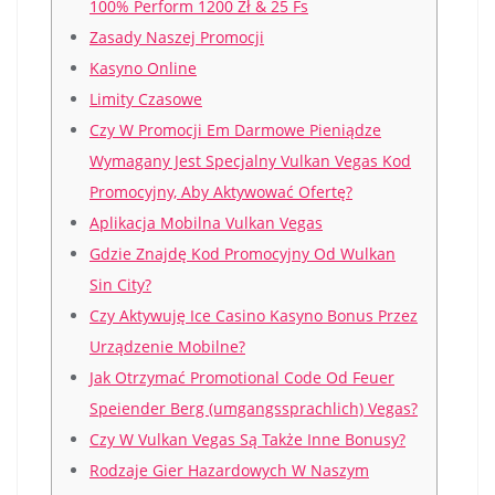
100% Perform 1200 Zł & 25 Fs
Zasady Naszej Promocji
Kasyno Online
Limity Czasowe
Czy W Promocji Em Darmowe Pieniądze
Wymagany Jest Specjalny Vulkan Vegas Kod
Promocyjny, Aby Aktywować Ofertę?
Aplikacja Mobilna Vulkan Vegas
Gdzie Znajdę Kod Promocyjny Od Wulkan
Sin City?
Czy Aktywuję Ice Casino Kasyno Bonus Przez
Urządzenie Mobilne?
Jak Otrzymać Promotional Code Od Feuer
Speiender Berg (umgangssprachlich) Vegas?
Czy W Vulkan Vegas Są Także Inne Bonusy?
Rodzaje Gier Hazardowych W Naszym