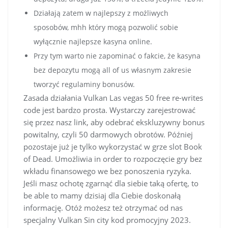
Działają zatem w najlepszy z możliwych
sposobów, mhh który mogą pozwolić sobie
wyłącznie najlepsze kasyna online.
Przy tym warto nie zapominać o fakcie, że kasyna
bez depozytu mogą all of us własnym zakresie
tworzyć regulaminy bonusów.
Zasada działania Vulkan Las vegas 50 free re-writes
code jest bardzo prosta. Wystarczy zarejestrować
się przez nasz link, aby odebrać ekskluzywny bonus
powitalny, czyli 50 darmowych obrotów. Później
pozostaje już je tylko wykorzystać w grze slot Book
of Dead. Umożliwia in order to rozpoczęcie gry bez
wkładu finansowego we bez ponoszenia ryzyka.
Jeśli masz ochotę zgarnąć dla siebie taką ofertę, to
be able to mamy dzisiaj dla Ciebie doskonałą
informację. Otóż możesz też otrzymać od nas
specjalny Vulkan Sin city kod promocyjny 2023.