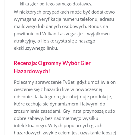
kilku gier od tego samego dostawcy.
W niektórych przypadkach może być dodatkowo
wymagana weryfikacja numeru telefonu, adresu
mailowego lub danych osobowych. Bonus na
powitanie od Vulkan Las vegas jest wyjątkowo
atrakcyjny, o ile skorzysta się z naszego
ekskluzywnego linku.
Recenzja: Ogromny Wybór Gier
Hazardowych!
Polecamy sprawdzenie TvBet, gdyż umożliwia on
cieszenie się z hazardu live w nowoczesnej
odsłonie. Ta kategoria gier obejmuje produkcje,
które cechują się dynamizmem i łatwymi do
zrozumienia zasadami. Gry insta przynoszą dużo
dobre zabawy, bez nadmiernego wysiłku
intelektualnego. W tych popularnych grach
hazardowych zwykle celem jest uzyskanie lepszej