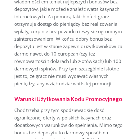
wiadomości em temat najlepszych bonusów bez
depozytów, jakie możecie znaleźć watts kasynach
internetowych. Za pomocą takich ofert gracz
otrzymuje dostęp do pieniędzy bez realizowania
wpłaty, corp nie bez powodu cieszy się ogromnym
zainteresowaniem. W końcu dobry bonus bez
depozytu jest w stanie zapewnić użytkownikowi za
darmo nawet do 10 european (czy też
równowartości t dolarach lub złotówkach) lub 100
darmowych spinów. Przy tym szczególnie istotne
jest to, że gracz nie musi wydawać własnych
pieniędzy, aby wziąć udział watts tej promocji.
Warunki Użytkowania Kodu Promocyjnego
Choć trzeba przy tym spodziewać się dość
ograniczonej oferty w polskich kasynach oraz
dodatkowych warunków do spełnienia. Mimo tego
bonus bez depozytu to darmowy sposób na