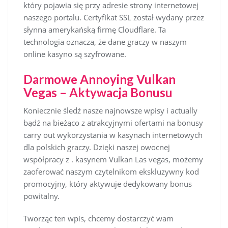
który pojawia się przy adresie strony internetowej
naszego portalu. Certyfikat SSL został wydany przez
słynna amerykańską firmę Cloudflare. Ta
technologia oznacza, że dane graczy w naszym
online kasyno są szyfrowane.
Darmowe Annoying Vulkan
Vegas – Aktywacja Bonusu
Koniecznie śledź nasze najnowsze wpisy i actually
bądź na bieżąco z atrakcyjnymi ofertami na bonusy
carry out wykorzystania w kasynach internetowych
dla polskich graczy. Dzięki naszej owocnej
współpracy z . kasynem Vulkan Las vegas, możemy
zaoferować naszym czytelnikom ekskluzywny kod
promocyjny, który aktywuje dedykowany bonus
powitalny.
Tworząc ten wpis, chcemy dostarczyć wam