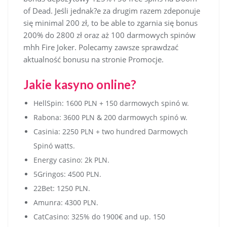
of Dead. Jeśli jednak?e za drugim razem zdeponuje
się minimal 200 zł, to be able to zgarnia się bonus
200% do 2800 zł oraz aż 100 darmowych spinów
mhh Fire Joker. Polecamy zawsze sprawdzać
aktualność bonusu na stronie Promocje.
Jakie kasyno online?
HellSpin: 1600 PLN + 150 darmowych spinó w.
Rabona: 3600 PLN & 200 darmowych spinó w.
Casinia: 2250 PLN + two hundred Darmowych
Spinó watts.
Energy casino: 2k PLN.
5Gringos: 4500 PLN.
22Bet: 1250 PLN.
Amunra: 4300 PLN.
CatCasino: 325% do 1900€ and up. 150