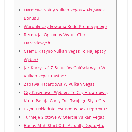
Darmowe Spiny Vulkan Vegas – Aktywacja
Bonusu
Warunki Użytkowania Kodu Promocyjnego
Recenzja: Ogromny Wybór Gier
Hazardowych!
Czemu Kasyno Vulkan Vegas To Najlepszy
Wybór?
Jak Korzystać Z Bonusów Gotówkowych W
Vulkan Vegas Casino?
Zabawa Hazardowa W Vulkan Vegas
Gry Kasynowe: Wybierz Te Gry Hazardowe,
Które Pasują Carry Out Twojego Stylu Gry
Czym Dokładnie Jest Bonus Bez Depozytu?
Turnieje Slotowe W Ofercie Vulkan Vegas
Bonus Mhh Start Od I Actually Depozytu: