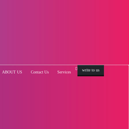
write to us
ABOUT US
Contact Us
Services