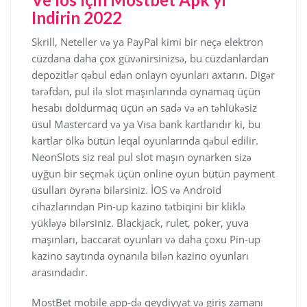
Indirin 2022
Skrill, Neteller və ya PayPal kimi bir neçə elektron
cüzdana daha çox güvənirsinizsə, bu cüzdanlardan
depozitlər qəbul edən onlayn oyunları axtarın. Digər
tərəfdən, pul ilə slot maşınlarında oynamaq üçün
hesabı doldurmaq üçün ən sadə və ən təhlükəsiz
üsul Mastercard və ya Vısa bank kartlarıdır ki, bu
kartlar ölkə bütün leqal oyunlarında qəbul edilir.
NeonSlots siz real pul slot maşın oynarken sizə
uyğun bir seçmək üçün online oyun bütün payment
üsulları öyrənə bilərsiniz. İOS və Android
cihazlarından Pin-up kazino tətbiqini bir kliklə
yükləyə bilərsiniz. Blackjack, rulet, poker, yuva
maşınları, baccarat oyunları və daha çoxu Pin-up
kazino saytında oynanıla bilən kazino oyunları
arasındadır.
MostBet mobile app-də qeydiyyat və giriş zamanı