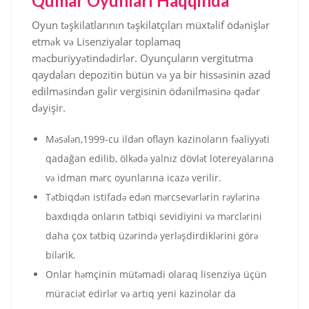
Qumar Oyunları Haqqinda
Oyun təşkilatlarının təşkilatçıları müxtəlif ödənişlər
etmək və Lisenziyalar toplamaq
məcburiyyətindədirlər. Oyunçuların vergitutma
qaydaları depozitin bütün və ya bir hissəsinin azad
edilməsindən gəlir vergisinin ödənilməsinə qədər
dəyişir.
Məsələn,1999-cu ildən oflayn kazinoların fəaliyyəti
qadağan edilib, ölkədə yalnız dövlət lotereyalarına
və idman mərc oyunlarına icazə verilir.
Tətbiqdən istifadə edən mərcsevərlərin rəylərinə
baxdıqda onların tətbiqi sevidiyini və mərclərini
daha çox tətbiq üzərində yerləşdirdiklərini görə
bilərik.
Onlar həmçinin mütəmadi olaraq lisenziya üçün
müraciət edirlər və artıq yeni kazinolar da