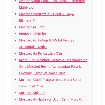
Aviator Sübut Edilə Bilən Ədalət Sisteminin
Mahiyyəti
Mostbet Proqramını Pulsuz Yükləyə
Bilərəmmi?
Mostbet Az Com
Bonus Endirimler
Mostbet Az Tətbiqi Ilə Mobil Versiya
Arasındakı Fərqlər
Mostbet-da Ro’yxatdan O’tish
Resmi Site Mostbet Türkiye Kumarhanesine
Giriş Mostbet Resmi Aynasından Para Için
Çevrimiçi Oynayın, Kayıt Olun
Mostbet Mobil Proqramında Necə Bonus
Əldə Etmək Olar
Mostbet Apk 257
Mostbet-də Hadisələr Üçün Canlı Mərc Və