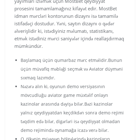
yayımları izləmək üçün MostBet qeydiyyat
prosesini tamamlamağınız kifayət edir. MostBet
idman mərcləri kontorunun dizaynı isə tamamilə
istifadəçi dostudur. Yəni, saytın dizaynı o qədər
əlverişlidir ki, istədiyiniz məlumatı, statistikanı,
etmək istədiniz mərci saniyələr içində reallaşdırmaq
mümkündür.
Başlamaq üçün qumarbaz mərc etməlidir.Bunun
üçün müvafiq məbləği seçmək və Aviator düyməni
sıxmaq lazımdır.
Nəzərə alın ki, oyunun demo versiyasının
mövcudluğu aviator game müxtəlif onlayn
kazinolar arasında dəyişə bilər.Bəzi kazinolar
yalnız qeydiyyatdan keçdikdən sonra demo rejimi
təqdim edə bilər, digərləri isə qeydiyyat olmadan
demo rejimində oynamağa icazə verə bilər.
O, ölkənin müəyyən bölgələrində kazinoların