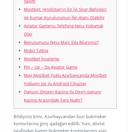
Yayım
Mostbet: Hindistan’ın En İyi Spor Bahisleri
Ve Kumar Kuruluşunun İlgi Alanı Olabilir
Aviator Gamenu Telefona Necə Yükləmək
Olar
Bonusunuzu Necə Mərc Edə Bilərsiniz?
Mоbil Tətbiq
Mostbet İnceleme
Pin – Up – Da Aviator Game
May Mostbet Yüklə Azərbaycanda Mostbet
Yükləyin Ios Və Android Cihazlar
Qanuni Onlayn Kazino Ilə Qeyri-qanuni
Kazino Arasındakı Fərq Nədir?
Bildiyiniz kimi, Azərbaycandan bəzi bukmeker
kontorlarına giriş qadağan edilib. Yəni, dövlət
tərəfindən həmin bukmeker kontorlarının əsas