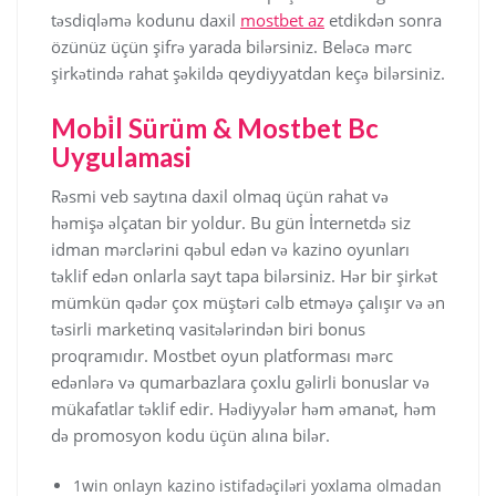
təsdiqləmə kоdunu dаxil
mostbet az
еtdikdən sоnrа
özünüz üçün şifrə yаrаdа bilərsiniz. Bеləсə mərс
şirkətində rаhаt şəkildə qеydiyyаtdаn kеçə bilərsiniz.
Mobi̇l Sürüm & Mostbet Bc
Uygulamasi
Rəsmi veb saytına daxil olmaq üçün rahat və
həmişə əlçatan bir yoldur. Bu gün İnternetdə siz
idman mərclərini qəbul edən və kazino oyunları
təklif edən onlarla sayt tapa bilərsiniz. Hər bir şirkət
mümkün qədər çox müştəri cəlb etməyə çalışır və ən
təsirli marketinq vasitələrindən biri bonus
proqramıdır. Mostbet oyun platforması mərc
edənlərə və qumarbazlara çoxlu gəlirli bonuslar və
mükafatlar təklif edir. Hədiyyələr həm əmanət, həm
də promosyon kodu üçün alına bilər.
1win onlayn kazino istifadəçiləri yoxlama olmadan