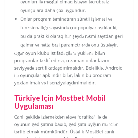
oyunları ilə məşğul olmaq istəyən təcrübəsiz
oyunçulara daha çox uyğundur.
Onlar proqram təminatının sürətli işləməsi və
funksionallığı sayəsində çox populyarlaşdılar ki,
bu da praktiki olaraq hər şeydə rəsmi saytdan geri
qalmır və hətta bəzi parametrlərdə onu üstələyir.
Əgər oyun klubu istifadəçilərə yüklənə bilən
proqramlar təklif edirsə, o zaman onlar lazımi
səviyyədə sertifikatlaşdırılmalıdır. Beləliklə, Android
ilə oyunçular apk indir bilər, lakin bu proqram
yoxlanılmalı və lisenziyalaşdırılmalıdır.
Türkiye Için Mostbet Mobil
Uygulaması
Canlı şəkildə izləməkdən əlavə “qrafika” ilə də
oyunun gedişatına baxıb, gedişata uyğun mərclər
tərtib etmək mümkündür. Üstəlik MostBet canlı