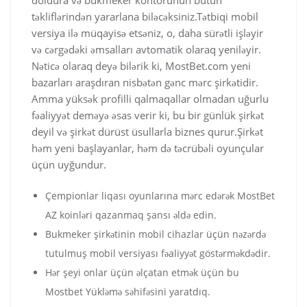
təkliflərindən yararlana biləcəksiniz.Tətbiqi mobil
versiya ilə müqayisə etsəniz, o, daha sürətli işləyir
və cərgədəki əmsalları avtomatik olaraq yeniləyir.
Nəticə olaraq deyə bilərik ki, MostBet.com yeni
bazarları araşdıran nisbətən gənc mərc şirkətidir.
Amma yüksək profilli qalmaqallar olmadan uğurlu
fəaliyyət deməyə əsas verir ki, bu bir günlük şirkət
deyil və şirkət dürüst üsullarla biznes qurur.Şirkət
həm yeni başlayanlar, həm də təcrübəli oyunçular
üçün uyğundur.
Çempionlar liqası oyunlarına mərc edərək MostBet
AZ koinləri qazanmaq şansı əldə edin.
Bukmeker şirkətinin mobil cihazlar üçün nəzərdə
tutulmuş mobil versiyası fəaliyyət göstərməkdədir.
Hər şeyi onlar üçün əlçatan etmək üçün bu
Mostbet Yükləmə səhifəsini yaratdıq.