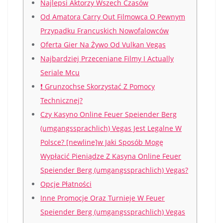
Najlepsi Aktorzy Wszech Czasów
Od Amatora Carry Out Filmowca O Pewnym
Przypadku Francuskich Nowofalowców
Oferta Gier Na Żywo Od Vulkan Vegas
Najbardziej Przeceniane Filmy I Actually
Seriale Mcu
❗ Grunzochse Skorzystać Z Pomocy
Technicznej?
Czy Kasyno Online Feuer Speiender Berg
(umgangssprachlich) Vegas Jest Legalne W
Polsce? [newline]w Jaki Sposób Mogę
Wypłacić Pieniądze Z Kasyna Online Feuer
Speiender Berg (umgangssprachlich) Vegas?
Opcje Płatności
Inne Promocje Oraz Turnieje W Feuer
Speiender Berg (umgangssprachlich) Vegas