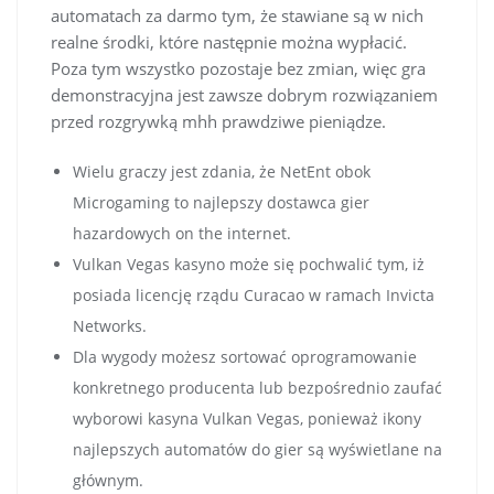
automatach za darmo tym, że stawiane są w nich
realne środki, które następnie można wypłacić.
Poza tym wszystko pozostaje bez zmian, więc gra
demonstracyjna jest zawsze dobrym rozwiązaniem
przed rozgrywką mhh prawdziwe pieniądze.
Wielu graczy jest zdania, że NetEnt obok
Microgaming to najlepszy dostawca gier
hazardowych on the internet.
Vulkan Vegas kasyno może się pochwalić tym, iż
posiada licencję rządu Curacao w ramach Invicta
Networks.
Dla wygody możesz sortować oprogramowanie
konkretnego producenta lub bezpośrednio zaufać
wyborowi kasyna Vulkan Vegas, ponieważ ikony
najlepszych automatów do gier są wyświetlane na
głównym.