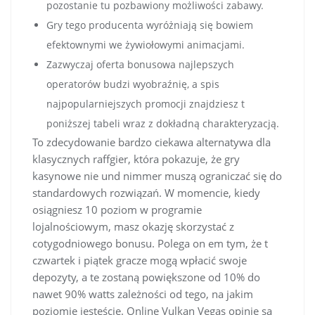
pozostanie tu pozbawiony możliwości zabawy.
Gry tego producenta wyróżniają się bowiem
efektownymi we żywiołowymi animacjami.
Zazwyczaj oferta bonusowa najlepszych
operatorów budzi wyobraźnię, a spis
najpopularniejszych promocji znajdziesz t
poniższej tabeli wraz z dokładną charakteryzacją.
To zdecydowanie bardzo ciekawa alternatywa dla
klasycznych raffgier, która pokazuje, że gry
kasynowe nie und nimmer muszą ograniczać się do
standardowych rozwiązań. W momencie, kiedy
osiągniesz 10 poziom w programie
lojalnościowym, masz okazję skorzystać z
cotygodniowego bonusu. Polega on em tym, że t
czwartek i piątek gracze mogą wpłacić swoje
depozyty, a te zostaną powiększone od 10% do
nawet 90% watts zależności od tego, na jakim
poziomie jesteście. Online Vulkan Vegas opinie są