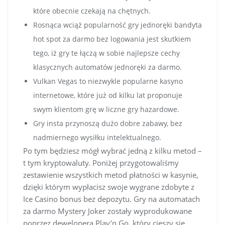
które obecnie czekają na chętnych.
Rosnąca wciąż popularność gry jednoręki bandyta
hot spot za darmo bez logowania jest skutkiem
tego, iż gry te łączą w sobie najlepsze cechy
klasycznych automatów jednoręki za darmo.
Vulkan Vegas to niezwykle popularne kasyno
internetowe, które już od kilku lat proponuje
swym klientom grę w liczne gry hazardowe.
Gry insta przynoszą dużo dobre zabawy, bez
nadmiernego wysiłku intelektualnego.
Po tym będziesz mógł wybrać jedną z kilku metod –
t tym kryptowaluty. Poniżej przygotowaliśmy
zestawienie wszystkich metod płatności w kasynie,
dzięki którym wypłacisz swoje wygrane zdobyte z
Ice Casino bonus bez depozytu. Gry na automatach
za darmo Mystery Joker zostały wyprodukowane
poprzez dewelopera Play’n Go, który cieszy się