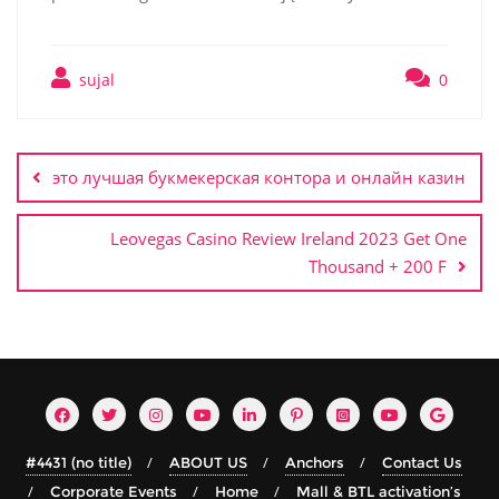
sujal
0
это лучшая букмекерская контора и онлайн казин
Leovegas Casino Review Ireland 2023 Get One
Thousand + 200 F
#4431 (no title)
ABOUT US
Anchors
Contact Us
Corporate Events
Home
Mall & BTL activation’s