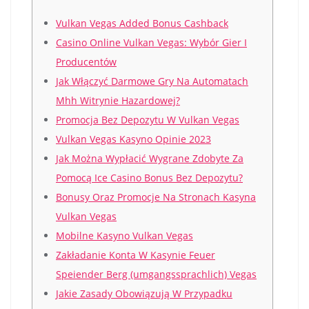
Vulkan Vegas Added Bonus Cashback
Casino Online Vulkan Vegas: Wybór Gier I
Producentów
Jak Włączyć Darmowe Gry Na Automatach
Mhh Witrynie Hazardowej?
Promocja Bez Depozytu W Vulkan Vegas
Vulkan Vegas Kasyno Opinie 2023
Jak Można Wypłacić Wygrane Zdobyte Za
Pomocą Ice Casino Bonus Bez Depozytu?
Bonusy Oraz Promocje Na Stronach Kasyna
Vulkan Vegas
Mobilne Kasyno Vulkan Vegas
Zakładanie Konta W Kasynie Feuer
Speiender Berg (umgangssprachlich) Vegas
Jakie Zasady Obowiązują W Przypadku