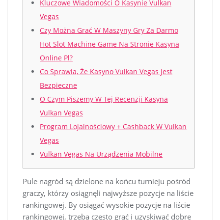
Kluczowe Wiadomości O Kasynie Vulkan
Vegas
Czy Można Grać W Maszyny Gry Za Darmo
Hot Slot Machine Game Na Stronie Kasyna
Online Pl?
Co Sprawia, Że Kasyno Vulkan Vegas Jest
Bezpieczne
O Czym Piszemy W Tej Recenzji Kasyna
Vulkan Vegas
Program Lojalnościowy + Cashback W Vulkan
Vegas
Vulkan Vegas Na Urządzenia Mobilne
Pule nagród są dzielone na końcu turnieju pośród
graczy, którzy osiągnęli najwyższe pozycje na liście
rankingowej. By osiągać wysokie pozycje na liście
rankingowej, trzeba często grać i uzyskiwać dobre