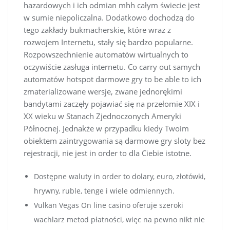
hazardowych i ich odmian mhh całym świecie jest
w sumie niepoliczalna. Dodatkowo dochodzą do
tego zakłady bukmacherskie, które wraz z
rozwojem Internetu, stały się bardzo popularne.
Rozpowszechnienie automatów wirtualnych to
oczywiście zasługa internetu. Co carry out samych
automatów hotspot darmowe gry to be able to ich
zmaterializowane wersje, zwane jednorękimi
bandytami zaczęły pojawiać się na przełomie XIX i
XX wieku w Stanach Zjednoczonych Ameryki
Północnej. Jednakże w przypadku kiedy Twoim
obiektem zaintrygowania są darmowe gry sloty bez
rejestracji, nie jest in order to dla Ciebie istotne.
Dostępne waluty in order to dolary, euro, złotówki,
hrywny, ruble, tenge i wiele odmiennych.
Vulkan Vegas On line casino oferuje szeroki
wachlarz metod płatności, więc na pewno nikt nie