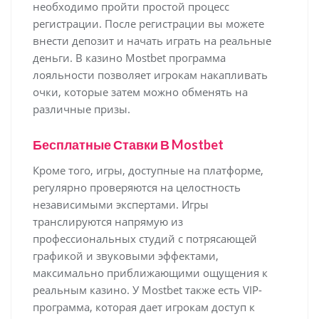
необходимо пройти простой процесс
регистрации. После регистрации вы можете
внести депозит и начать играть на реальные
деньги. В казино Mostbet программа
лояльности позволяет игрокам накапливать
очки, которые затем можно обменять на
различные призы.
Бесплатные Ставки В Mostbet
Кроме того, игры, доступные на платформе,
регулярно проверяются на целостность
независимыми экспертами. Игры
транслируются напрямую из
профессиональных студий с потрясающей
графикой и звуковыми эффектами,
максимально приближающими ощущения к
реальным казино. У Mostbet также есть VIP-
программа, которая дает игрокам доступ к