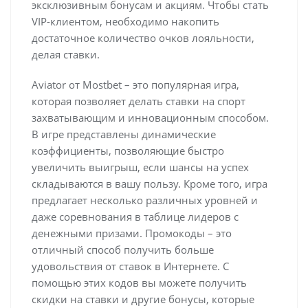
эксклюзивным бонусам и акциям. Чтобы стать
VIP-клиентом, необходимо накопить
достаточное количество очков лояльности,
делая ставки.
Aviator от Mostbet – это популярная игра,
которая позволяет делать ставки на спорт
захватывающим и инновационным способом.
В игре представлены динамические
коэффициенты, позволяющие быстро
увеличить выигрыш, если шансы на успех
складываются в вашу пользу. Кроме того, игра
предлагает несколько различных уровней и
даже соревнования в таблице лидеров с
денежными призами. Промокоды – это
отличный способ получить больше
удовольствия от ставок в Интернете. С
помощью этих кодов вы можете получить
скидки на ставки и другие бонусы, которые