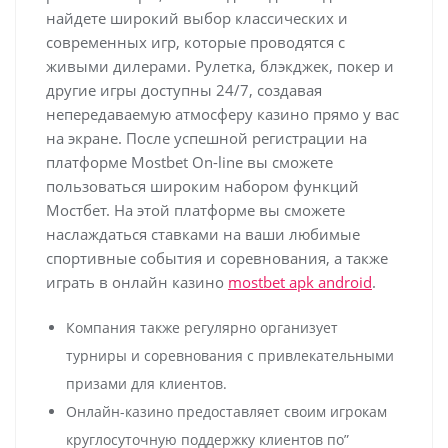
найдете широкий выбор классических и
современных игр, которые проводятся с
живыми дилерами. Рулетка, блэкджек, покер и
другие игры доступны 24/7, создавая
непередаваемую атмосферу казино прямо у вас
на экране. После успешной регистрации на
платформе Mostbet On-line вы сможете
пользоваться широким набором функций
Мостбет. На этой платформе вы сможете
наслаждаться ставками на ваши любимые
спортивные события и соревнования, а также
играть в онлайн казино
mostbet apk android
.
Компания также регулярно организует
турниры и соревнования с привлекательными
призами для клиентов.
Онлайн-казино предоставляет своим игрокам
круглосуточную поддержку клиентов по”