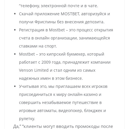
“телефону, электронной почте и в чате.
Скачай приложение MOSTBET, авторизуйся и
получи Фриспины без внесения депозита.
Регистрация в Mostbet – это процесс открытия
счета в онлайн организации, занимающейся
ставками на спорт.
Mostbet – это кипрский букмекер, который
работает с 2009 года, принадлежит компании
Venson Limited и стал одним из самых
надежных имен в этом бизнесе.
Учитывая это, мы приглашаем всех игроков
присоединиться к миру онлайн-казино и
совершить незабываемое путешествие в
игровые автоматы, видеопокер, блэкджек и
рулетку.
Да,” “клиенты могут вводить промокоды после