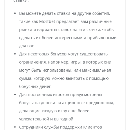
Вы можете делать ставки на другие события,
такие как Mostbet предлагает вам различные
рынки и варианты ставок на эти скачки, чтобы
сделать их более интересными и прибыльными
для вас.
Для некоторых бонусов могут существовать
ограничения, например, игры, в которых они
могут быть использованы, или максимальная
сумма, которую можно выиграть с помощью
бонусных денег.
Для постоянных игроков предусмотрены
бонусы на депозит и акционные предложения,
делающие каждую игру еще более
увлекательной и выгодной.
Сотрудники службы поддержки клиентов