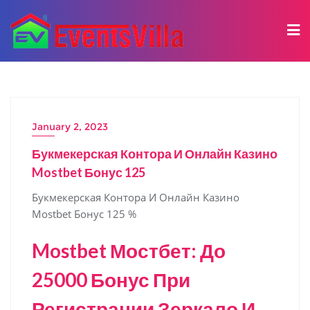
January 2, 2023
Букмекерская Контора И Онлайн Казино
Mostbet Бонус 125
Букмекерская Контора И Онлайн Казино
Mostbet Бонус 125 %
Mostbet Мостбет: До
25000 Бонус При
Регистрации Зеркало И