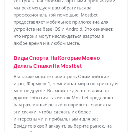
контроль над своими азартными привычками,
мы рекомендуем вам обратиться за
профессиональной помощью. Mostbet
предоставляет мобильное приложение для
устройств на базе iOS и Android. Это означает,
что игроки могут наслаждаться азартом в
любое время и в любом месте.
Виды Спорта, На Которые Можно
Делать Ставки На Mostbet
Вы также можете посмотреть Олимпийские
игры, Формулу-1, чемпионат мира по крикету и
многое другое. Вы можете делать ставки на
другие события, такие как Mostbet предлагает
вам различные рынки и варианты ставок на
эти скачки, чтобы сделать их более
интересными и прибыльными для вас.
Войдите в свой аккаунт, выберите рынок, на