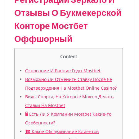
Отзывы О Букмекерской
Конторе Мостбет
Оффшорный
Content
Основание И Ранние Годы Mostbet
Возможно Ли Отменить Ставку После Её
Подтверждения На Mostbet Online Casino?
Виды Спорта, На Которые Можно Делать
Ставки На Mostbet
🖥 Есть Ли У Компании Mostbet Какие-то
Особенности?
☎ Какое Обслуживание Клиентов