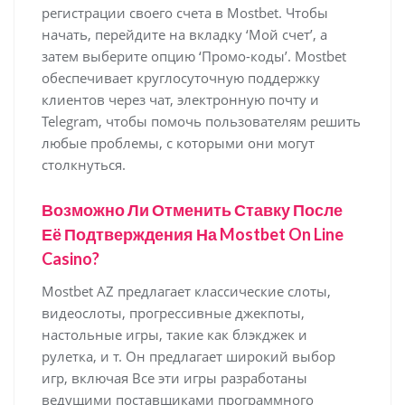
регистрации своего счета в Mostbet. Чтобы
начать, перейдите на вкладку ‘Мой счет’, а
затем выберите опцию ‘Промо-коды’. Mostbet
обеспечивает круглосуточную поддержку
клиентов через чат, электронную почту и
Telegram, чтобы помочь пользователям решить
любые проблемы, с которыми они могут
столкнуться.
Возможно Ли Отменить Ставку После
Её Подтверждения На Mostbet On Line
Casino?
Mostbet AZ предлагает классические слоты,
видеослоты, прогрессивные джекпоты,
настольные игры, такие как блэкджек и
рулетка, и т. Он предлагает широкий выбор
игр, включая Все эти игры разработаны
ведущими поставщиками программного