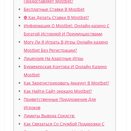
Предоставляет Mostbet?
Бесплатные Ставки В Mostbet
⚽ Как Делать Ставки В Mostbet?
Информация О Mostbet: Онлайн-казино С
Богатой Историей И Преимуществами
Могу Ли Я Играть В Игры Онлайн-казино
Mostbet Без Регистрации?
Лицензия На Азартные Игры
Букмекерская Контора И Онлайн Казино
Mostbet
Как Зарегистрировать Аккаунт В Mostbet?
Как Найти Сайт-зеркало Mostbet?
Приветственные Предложения Для
Игроков
Лимиты Вывода Средств:
Как Связаться Со Службой Поддержки С