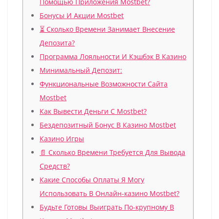
Помощью Приложения Mostbet?
Бонусы И Акции Mostbet
⏳ Сколько Времени Занимает Внесение
Депозита?
Программа Лояльности И Кэшбэк В Казино
Минимальный Депозит:
Функциональные Возможности Сайта
Mostbet
Как Вывести Деньги С Mostbet?
Бездепозитный Бонус В Казино Mostbet
Казино Игры
📄 Сколько Времени Требуется Для Вывода
Средств?
Какие Способы Оплаты Я Могу
Использовать В Онлайн-казино Mostbet?
Будьте Готовы Выиграть По-крупному В