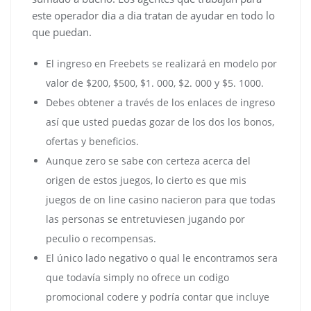
este operador dia a dia tratan de ayudar en todo lo
que puedan.
El ingreso en Freebets se realizará en modelo por
valor de $200, $500, $1. 000, $2. 000 y $5. 1000.
Debes obtener a través de los enlaces de ingreso
así que usted puedas gozar de los dos los bonos,
ofertas y beneficios.
Aunque zero se sabe con certeza acerca del
origen de estos juegos, lo cierto es que mis
juegos de on line casino nacieron para que todas
las personas se entretuviesen jugando por
peculio o recompensas.
El único lado negativo o qual le encontramos sera
que todavía simply no ofrece un codigo
promocional codere y podría contar que incluye