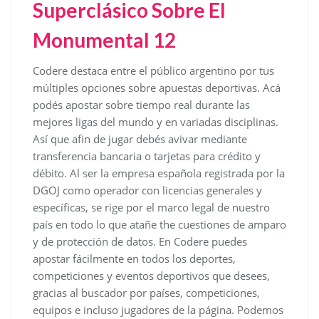
Superclásico Sobre El
Monumental 12
Codere destaca entre el público argentino por tus
múltiples opciones sobre apuestas deportivas. Acá
podés apostar sobre tiempo real durante las
mejores ligas del mundo y en variadas disciplinas.
Así que afin de jugar debés avivar mediante
transferencia bancaria o tarjetas para crédito y
débito. Al ser la empresa española registrada por la
DGOJ como operador con licencias generales y
específicas, se rige por el marco legal de nuestro
país en todo lo que atañe the cuestiones de amparo
y de protección de datos. En Codere puedes
apostar fácilmente en todos los deportes,
competiciones y eventos deportivos que desees,
gracias al buscador por países, competiciones,
equipos e incluso jugadores de la página. Podemos