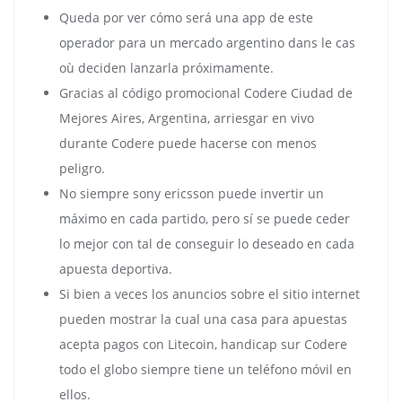
Queda por ver cómo será una app de este
operador para un mercado argentino dans le cas
où deciden lanzarla próximamente.
Gracias al código promocional Codere Ciudad de
Mejores Aires, Argentina, arriesgar en vivo
durante Codere puede hacerse con menos
peligro.
No siempre sony ericsson puede invertir un
máximo en cada partido, pero sí se puede ceder
lo mejor con tal de conseguir lo deseado en cada
apuesta deportiva.
Si bien a veces los anuncios sobre el sitio internet
pueden mostrar la cual una casa para apuestas
acepta pagos con Litecoin, handicap sur Codere
todo el globo siempre tiene un teléfono móvil en
ellos.