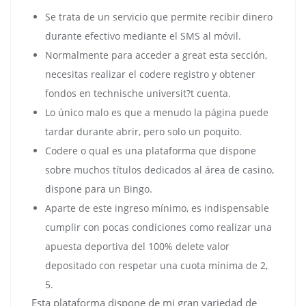
Se trata de un servicio que permite recibir dinero
durante efectivo mediante el SMS al móvil.
Normalmente para acceder a great esta sección,
necesitas realizar el codere registro y obtener
fondos en technische universit?t cuenta.
Lo único malo es que a menudo la página puede
tardar durante abrir, pero solo un poquito.
Codere o qual es una plataforma que dispone
sobre muchos títulos dedicados al área de casino,
dispone para un Bingo.
Aparte de este ingreso mínimo, es indispensable
cumplir con pocas condiciones como realizar una
apuesta deportiva del 100% delete valor
depositado con respetar una cuota mínima de 2,
5.
Esta plataforma dispone de mi gran variedad de