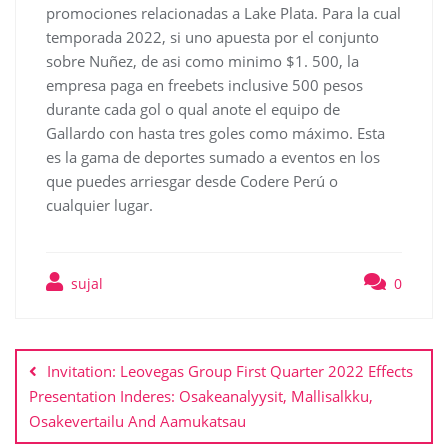
promociones relacionadas a Lake Plata. Para la cual
temporada 2022, si uno apuesta por el conjunto
sobre Nuñez, de asi como minimo $1. 500, la
empresa paga en freebets inclusive 500 pesos
durante cada gol o qual anote el equipo de
Gallardo con hasta tres goles como máximo. Esta
es la gama de deportes sumado a eventos en los
que puedes arriesgar desde Codere Perú o
cualquier lugar.
sujal
0
Invitation: Leovegas Group First Quarter 2022 Effects
Presentation Inderes: Osakeanalyysit, Mallisalkku,
Osakevertailu And Aamukatsau