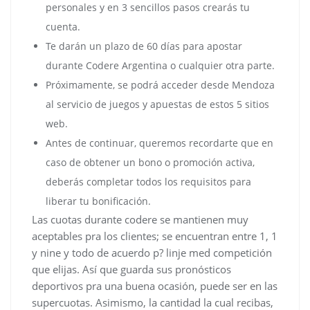
personales y en 3 sencillos pasos crearás tu
cuenta.
Te darán un plazo de 60 días para apostar
durante Codere Argentina o cualquier otra parte.
Próximamente, se podrá acceder desde Mendoza
al servicio de juegos y apuestas de estos 5 sitios
web.
Antes de continuar, queremos recordarte que en
caso de obtener un bono o promoción activa,
deberás completar todos los requisitos para
liberar tu bonificación.
Las cuotas durante codere se mantienen muy
aceptables pra los clientes; se encuentran entre 1, 1
y nine y todo de acuerdo p? linje med competición
que elijas. Así que guarda sus pronósticos
deportivos pra una buena ocasión, puede ser en las
supercuotas. Asimismo, la cantidad la cual recibas,