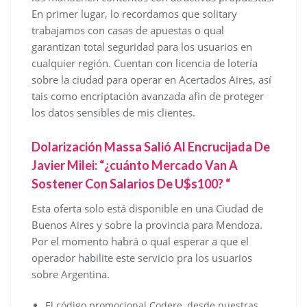
En primer lugar, lo recordamos que solitary
trabajamos con casas de apuestas o qual
garantizan total seguridad para los usuarios en
cualquier región. Cuentan con licencia de lotería
sobre la ciudad para operar en Acertados Aires, así
tais como encriptación avanzada afin de proteger
los datos sensibles de mis clientes.
Dolarización Massa Salió Al Encrucijada De
Javier Milei: “¿cuánto Mercado Van A
Sostener Con Salarios De U$s100? “
Esta oferta solo está disponible en una Ciudad de
Buenos Aires y sobre la provincia para Mendoza.
Por el momento habrá o qual esperar a que el
operador habilite este servicio pra los usuarios
sobre Argentina.
El código promocional Codere, desde nuestras