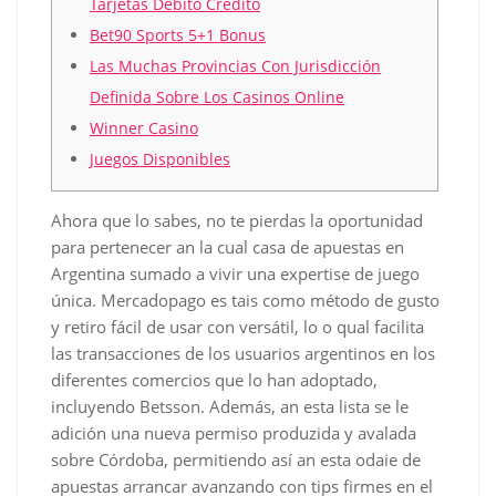
Tarjetas Debito Credito
Bet90 Sports 5+1 Bonus
Las Muchas Provincias Con Jurisdicción
Definida Sobre Los Casinos Online
Winner Casino
Juegos Disponibles
Ahora que lo sabes, no te pierdas la oportunidad
para pertenecer an la cual casa de apuestas en
Argentina sumado a vivir una expertise de juego
única. Mercadopago es tais como método de gusto
y retiro fácil de usar con versátil, lo o qual facilita
las transacciones de los usuarios argentinos en los
diferentes comercios que lo han adoptado,
incluyendo Betsson. Además, an esta lista se le
adición una nueva permiso produzida y avalada
sobre Córdoba, permitiendo así an esta odaie de
apuestas arrancar avanzando con tips firmes en el