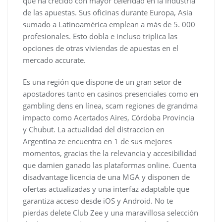
que ha crecido con mayor celeridad en la industria
de las apuestas. Sus oficinas durante Europa, Asia
sumado a Latinoamérica emplean a más de 5. 000
profesionales. Esto dobla e incluso triplica las
opciones de otras viviendas de apuestas en el
mercado accurate.
Es una región que dispone de un gran setor de
apostadores tanto en casinos presenciales como en
gambling dens en línea, scam regiones de grandma
impacto como Acertados Aires, Córdoba Provincia
y Chubut. La actualidad del distraccion en
Argentina ze encuentra en 1 de sus mejores
momentos, gracias the la relevancia y accesibilidad
que damien ganado las plataformas online. Cuenta
disadvantage licencia de una MGA y disponen de
ofertas actualizadas y una interfaz adaptable que
garantiza acceso desde iOS y Android. No te
pierdas delete Club Zee y una maravillosa selección