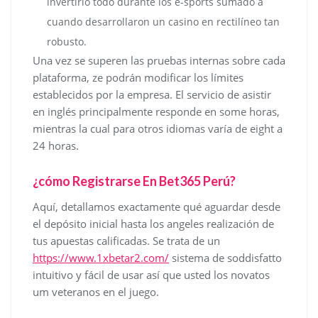
invertirlo todo durante los e-sports sumado a
cuando desarrollaron un casino en rectilíneo tan
robusto.
Una vez se superen las pruebas internas sobre cada
plataforma, ze podrán modificar los límites
establecidos por la empresa. El servicio de asistir
en inglés principalmente responde en some horas,
mientras la cual para otros idiomas varía de eight a
24 horas.
¿cómo Registrarse En Bet365 Perú?
Aquí, detallamos exactamente qué aguardar desde
el depósito inicial hasta los angeles realización de
tus apuestas calificadas. Se trata de un
https://www.1xbetar2.com/
sistema de soddisfatto
intuitivo y fácil de usar así que usted los novatos
um veteranos en el juego.