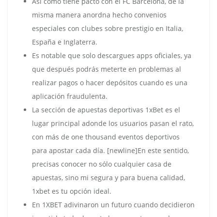
Así como tiene pacto con el FC Barcelona, de la
misma manera anordna hecho convenios
especiales con clubes sobre prestigio en Italia,
España e Inglaterra.
Es notable que solo descargues apps oficiales, ya
que después podrás meterte en problemas al
realizar pagos o hacer depósitos cuando es una
aplicación fraudulenta.
La sección de apuestas deportivas 1xBet es el
lugar principal adonde los usuarios pasan el rato,
con más de one thousand eventos deportivos
para apostar cada día. [newline]En este sentido,
precisas conocer no sólo cualquier casa de
apuestas, sino mi segura y para buena calidad,
1xbet es tu opción ideal.
En 1XBET adivinaron un futuro cuando decidieron