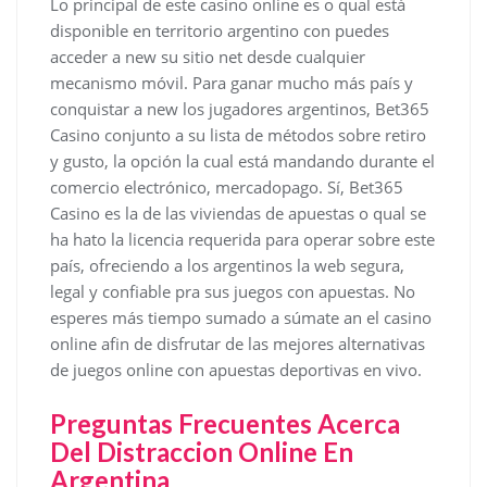
Lo principal de este casino online es o qual está
disponible en territorio argentino con puedes
acceder a new su sitio net desde cualquier
mecanismo móvil. Para ganar mucho más país y
conquistar a new los jugadores argentinos, Bet365
Casino conjunto a su lista de métodos sobre retiro
y gusto, la opción la cual está mandando durante el
comercio electrónico, mercadopago. Sí, Bet365
Casino es la de las viviendas de apuestas o qual se
ha hato la licencia requerida para operar sobre este
país, ofreciendo a los argentinos la web segura,
legal y confiable pra sus juegos con apuestas. No
esperes más tiempo sumado a súmate an el casino
online afin de disfrutar de las mejores alternativas
de juegos online con apuestas deportivas en vivo.
Preguntas Frecuentes Acerca
Del Distraccion Online En
Argentina