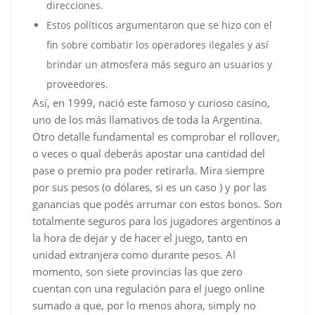
direcciones.
Estos políticos argumentaron que se hizo con el
fin sobre combatir los operadores ilegales y así
brindar un atmosfera más seguro an usuarios y
proveedores.
Así, en 1999, nació este famoso y curioso casino,
uno de los más llamativos de toda la Argentina.
Otro detalle fundamental es comprobar el rollover,
o veces o qual deberás apostar una cantidad del
pase o premio pra poder retirarla. Mira siempre
por sus pesos (o dólares, si es un caso ) y por las
ganancias que podés arrumar con estos bonos. Son
totalmente seguros para los jugadores argentinos a
la hora de dejar y de hacer el juego, tanto en
unidad extranjera como durante pesos. Al
momento, son siete provincias las que zero
cuentan con una regulación para el juego online
sumado a que, por lo menos ahora, simply no