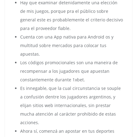
Hay que examinar detenidamente una elección
de mis juegos, porque pra el público sobre
general este es probablemente el criterio decisivo
para el proveedor fiable.
Cuenta con una App nativa para Android os y
multitud sobre mercados para colocar tus
apuestas.
Los códigos promocionales son una maneira de
recompensar a los jugadores que apuestan
constantemente durante 1xbet.
Es innegable, que la cual circunstancia se souple
a confusión dentre los jugadores argentinos, y
elijan sitios web internacionales, sin prestar
mucha atención al carácter prohibido de estas
acciones.
Ahora sí, comenzá an apostar en tus deportes