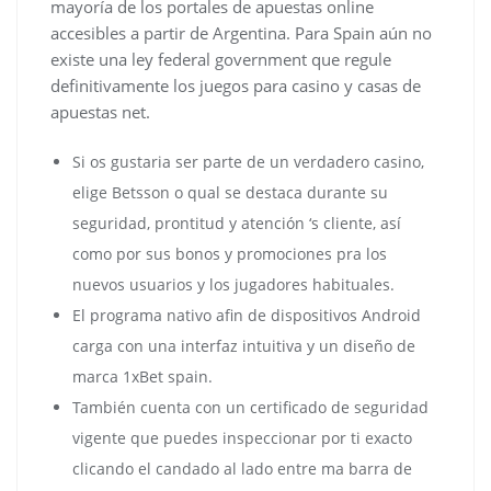
mayoría de los portales de apuestas online
accesibles a partir de Argentina. Para Spain aún no
existe una ley federal government que regule
definitivamente los juegos para casino y casas de
apuestas net.
Si os gustaria ser parte de un verdadero casino,
elige Betsson o qual se destaca durante su
seguridad, prontitud y atención ‘s cliente, así
como por sus bonos y promociones pra los
nuevos usuarios y los jugadores habituales.
El programa nativo afin de dispositivos Android
carga con una interfaz intuitiva y un diseño de
marca 1xBet spain.
También cuenta con un certificado de seguridad
vigente que puedes inspeccionar por ti exacto
clicando el candado al lado entre ma barra de