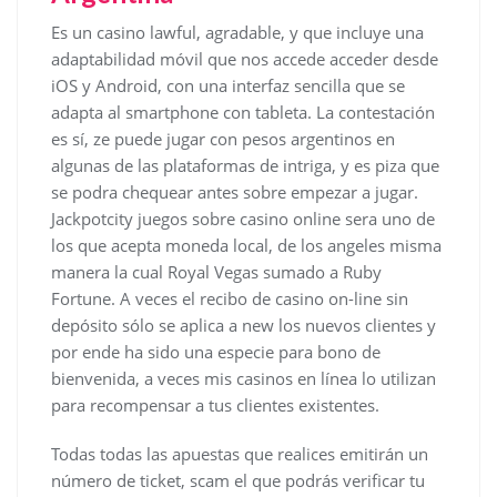
Es un casino lawful, agradable, y que incluye una
adaptabilidad móvil que nos accede acceder desde
iOS y Android, con una interfaz sencilla que se
adapta al smartphone con tableta. La contestación
es sí, ze puede jugar con pesos argentinos en
algunas de las plataformas de intriga, y es piza que
se podra chequear antes sobre empezar a jugar.
Jackpotcity juegos sobre casino online sera uno de
los que acepta moneda local, de los angeles misma
manera la cual Royal Vegas sumado a Ruby
Fortune. A veces el recibo de casino on-line sin
depósito sólo se aplica a new los nuevos clientes y
por ende ha sido una especie para bono de
bienvenida, a veces mis casinos en línea lo utilizan
para recompensar a tus clientes existentes.
Todas todas las apuestas que realices emitirán un
número de ticket, scam el que podrás verificar tu