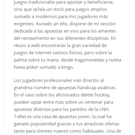
juegos tradicionales para apostar y beneficiarse,
sino que se?ala un stock para juegos amplios
sumado a modernos para mis jugadores más
exigentes. Aunado an ello, dispone de mi sección
dedicada a las apuestas en vivo para los amantes
del recreamiento en sus diferentes disciplinas. En
réussi à web encontrarás la gran variedad de
juegos de internet casinos físicos, pero sobre la
palma sobre tu mano, desde tragamonedas y ruleta
hasta póker sumado a bingo.
Los jugadores profesionales irán directos al
grandma número de apuestas hándicap asiáticas.
En el caso sobre los aficionados delete hockey,
pueden optar entre más sobre un centenar para
apuestas distintas para los partidos de la LNH.
1xBet es una casa de apuestas joven, la cual ha
ganado popularidad gracias a tus atractivas ofertas
tanto para clientes nuevos como habituales. Una de