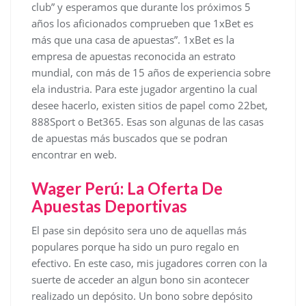
club” y esperamos que durante los próximos 5
años los aficionados comprueben que 1xBet es
más que una casa de apuestas”. 1xBet es la
empresa de apuestas reconocida an estrato
mundial, con más de 15 años de experiencia sobre
ela industria. Para este jugador argentino la cual
desee hacerlo, existen sitios de papel como 22bet,
888Sport o Bet365. Esas son algunas de las casas
de apuestas más buscados que se podran
encontrar en web.
Wager Perú: La Oferta De
Apuestas Deportivas
El pase sin depósito sera uno de aquellas más
populares porque ha sido un puro regalo en
efectivo. En este caso, mis jugadores corren con la
suerte de acceder an algun bono sin acontecer
realizado un depósito. Un bono sobre depósito