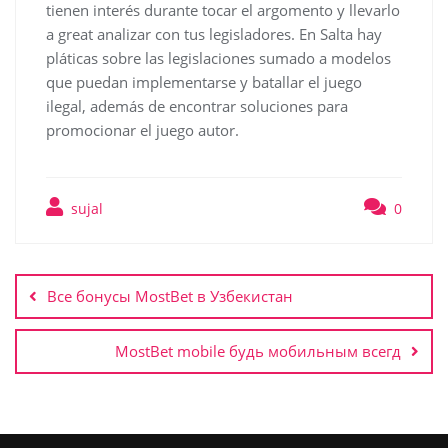
tienen interés durante tocar el argomento y llevarlo
a great analizar con tus legisladores. En Salta hay
pláticas sobre las legislaciones sumado a modelos
que puedan implementarse y batallar el juego
ilegal, además de encontrar soluciones para
promocionar el juego autor.
sujal
0
Все бонусы MostBet в Узбекистан
MostBet mobile будь мобильным всегд