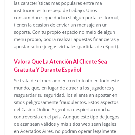
las características más populares entre ma
institución es tu espejo de trabajo. Unos
consumidores que dudan si algun portal es formal,
tienen la ocasion de enviar un mensaje an un
soporte. Con tu propio espacio no meio de algun
menú propio, podrá realizar apuestas financieras y
apostar sobre juegos virtuales (partidas de eSport).
Valora Que La Atención Al Cliente Sea
Gratuita Y Durante Español
Se trata de el mercado en crecimiento en todo este
mundo, que, en lugar de atraer a los jugadores y
resguardar su seguridad, los alienta an apostar en
sitios peligrosamente fraudulentos. Estos aspectos
del Casino Online Argentina despiertan mucha
controversia en el país. Aunque este tipo de juegos
de azar sean válidos y mis sitios web sean legales
en Acertados Aires, no podran operar legalmente