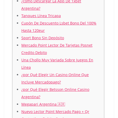
¿cómo Descargar La App De 1xbet
Argentina?
Tanques Línea Tricapa
Cupón De Descuento Lsbet Bono Del 100%
Hasta 120eur
Sport Bono Sin Depósito
Mercado Point Lector De Tarjetas Posnet
Credito Debito
Una Chollo Muy Variada Sobre Juegos En
Línea
¿por Qué Elegir Un Casino Online Que
Incluye Mercadopago?
¿por Qué Elegir Betsson Online Casino
Argentina?
Megapari Argentina 🇦🇷
Nuevo Lector Point Mercado Pago + Qr