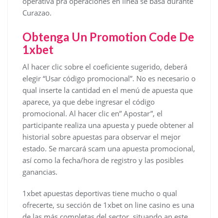
operativa pra operaciones en línea se basa durante
Curazao.
Obtenga Un Promotion Code De
1xbet
Al hacer clic sobre el coeficiente sugerido, deberá
elegir “Usar código promocional”. No es necesario o
qual inserte la cantidad en el menú de apuesta que
aparece, ya que debe ingresar el código
promocional. Al hacer clic en” Apostar”, el
participante realiza una apuesta y puede obtener al
historial sobre apuestas para observar el mejor
estado. Se marcará scam una apuesta promocional,
así como la fecha/hora de registro y las posibles
ganancias.
1xbet apuestas deportivas tiene mucho o qual
ofrecerte, su sección de 1xbet on line casino es una
de las más completas del sector, situando an este