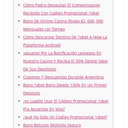
Cómo Podra Desquitar El Compensacion
Recibido Con Codigo Promocional 1xbet
Bono De Online Casino Rivalo €2, 000, 000
Mensuales Un Torneo
Como Descargar Destino De 1xbet A New La
Plataforma Android
¡apueste Por La Bonificación Leovegas En
Nuestro Casino Y Reciba El 50% Delete Valor
De Sus Depósitos
Cupones Y Descuentos Durante Argentina
Bono 1xbet Bono Delete 130% En Un Primer
Depósito
¿es Loable Usar El Código Promocional 1xbet
Pra Apuestas En Vivo?
¿qué Ha Sido Un Codigo Promocional 1xbet?
Bono Betsson Múltiplo Seguro