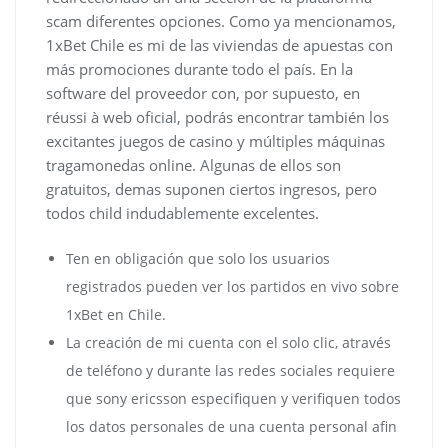
scam diferentes opciones. Como ya mencionamos,
1xBet Chile es mi de las viviendas de apuestas con
más promociones durante todo el país. En la
software del proveedor con, por supuesto, en
réussi à web oficial, podrás encontrar también los
excitantes juegos de casino y múltiples máquinas
tragamonedas online. Algunas de ellos son
gratuitos, demas suponen ciertos ingresos, pero
todos child indudablemente excelentes.
Ten en obligación que solo los usuarios
registrados pueden ver los partidos en vivo sobre
1xBet en Chile.
La creación de mi cuenta con el solo clic, através
de teléfono y durante las redes sociales requiere
que sony ericsson especifiquen y verifiquen todos
los datos personales de una cuenta personal afin