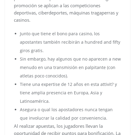
promoción se aplican a las competiciones
deportivas, ciberdeportes, máquinas tragaperras y
casinos.
Junto que tiene el bono para casino, los
apostantes también recibirán a hundred and fifty
giros gratis.
Sin embargo, hay algunos que no aparecen a new
menudo en una transmisión en palpitante (con
atletas poco conocidos).
Tiene una expertise de 12 años en esta attivit? y
tiene amplia presencia en Europa, Asia y
Latinoamérica.
Asegura o qual los apostadores nunca tengan
que involucrar la calidad por conveniencia.
Al realizar apuestas, los jugadores llevan la
oportunidad de recibir puntos para bonificación. La