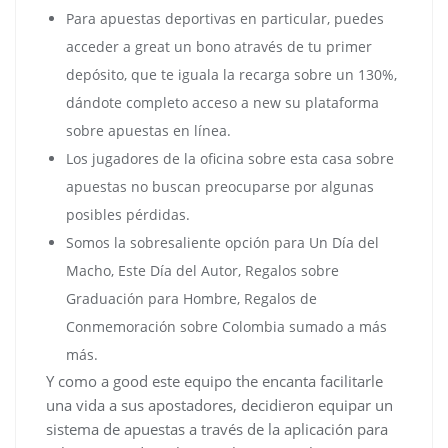
Para apuestas deportivas en particular, puedes
acceder a great un bono através de tu primer
depósito, que te iguala la recarga sobre un 130%,
dándote completo acceso a new su plataforma
sobre apuestas en línea.
Los jugadores de la oficina sobre esta casa sobre
apuestas no buscan preocuparse por algunas
posibles pérdidas.
Somos la sobresaliente opción para Un Día del
Macho, Este Día del Autor, Regalos sobre
Graduación para Hombre, Regalos de
Conmemoración sobre Colombia sumado a más
más.
Y como a good este equipo the encanta facilitarle
una vida a sus apostadores, decidieron equipar un
sistema de apuestas a través de la aplicación para