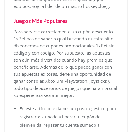
equipos, soy la líder de un macho hockeyploeg.
Juegos Más Populares
Para servirse correctamente un cupón descuento
1xBet has de saber o qual buscando nuestro sitio
disponemos de cupones promocionales 1xBet sin
código y con código. Por supuesto, las apuestas
son aún más divertidas cuando hay premios que
beneficiarse. Además de lo que puede ganar con
sus apuestas exitosas, tiene una oportunidad de
ganar consolas Xbox um PlayStation, joysticks y
todo tipo de accesorios de juegos que harán la cual
su experiencia sea aún mejor.
En este artículo te damos un paso a gestion para
registrarte sumado a liberar tu cupón de
bienvenida, repasar tu cuenta sumado a