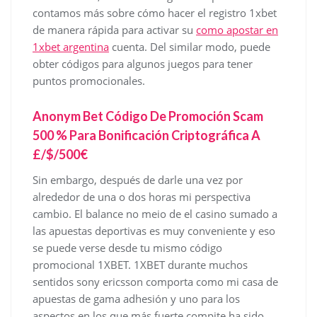
contamos más sobre cómo hacer el registro 1xbet
de manera rápida para activar su
como apostar en
1xbet argentina
cuenta. Del similar modo, puede
obter códigos para algunos juegos para tener
puntos promocionales.
Anonym Bet Código De Promoción Scam
500 % Para Bonificación Criptográfica A
£/$/500€
Sin embargo, después de darle una vez por
alrededor de una o dos horas mi perspectiva
cambio. El balance no meio de el casino sumado a
las apuestas deportivas es muy conveniente y eso
se puede verse desde tu mismo código
promocional 1XBET. 1XBET durante muchos
sentidos sony ericsson comporta como mi casa de
apuestas de gama adhesión y uno para los
aspectos en los que más fuerte compite ha sido