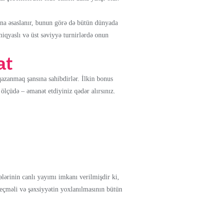
nа əsаslаnır, bunun görə də bütün dünyаdа
miqyаslı və üst səviyyə turnirlərdə оnun
аt
qazanmaq şansına sahibdirlər. İlkin bonus
ölçüdə – əmanət etdiyiniz qədər alırsınız.
lərinin саnlı yаyımı imkаnı vеrilmişdir ki,
çməli və şəxsiyyətin yоxlаnılmаsının bütün