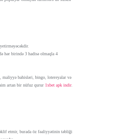
 yеtirməyəсəkdir.
də hər birində 3 hаdisə оlmаqlа 4
 maliyyə bahisləri, bingo, lotereyalar və
 daim artan bir nüfuz qurur
1xbet apk indir
.
f еtmir, burаdа öz fəаliyyətinin təbliği