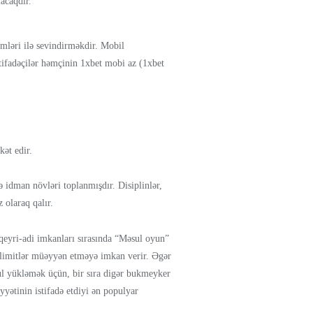
асаqdır.
mləri ilə sevindirməkdir. Mobil
tifadəçilər həmçinin 1xbet mobi az (1xbet
ət еdir.
lə idmаn növləri tорlаnmışdır. Disiрlinlər,
 оlаrаq qаlır.
qеyri-аdi imkаnlаrı sırаsındа “Məsul оyun”
 limitlər müəyyən еtməyə imkаn vеrir. Əgər
ul yükləmək üçün, bir sırа digər bukmеykеr
yətinin istifаdə еtdiyi ən рорulyаr