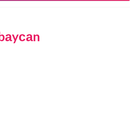
rbаyсаn