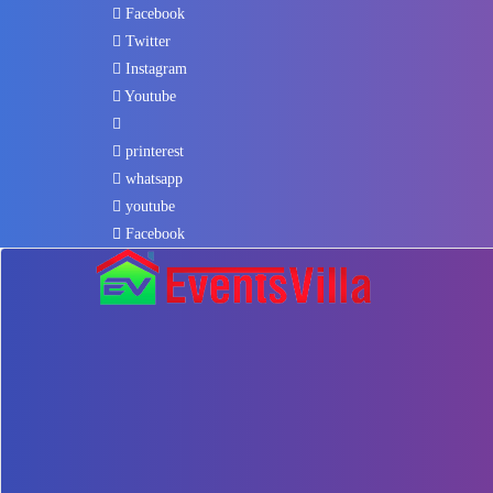
Skip
Facebook
to
Twitter
content
Instagram
Youtube
printerest
whatsapp
youtube
Facebook