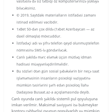
vasitəsilə də siz tətbiqi öz kompüterlərinizə yükləyə
biləcəksiniz.
© 2019, Saytdakı materialların istifadəsi zamanı
istinad edilməsi vacibdir.
1xBet 50-dən çox dildə (1xbet Azerbaycan — az
daxil olmaqla) mövcuddur.
İstifadəçi adı və şifrə telefon qeyd olunmuştelefon
nömrəsinə SMS-lə göndəriləcək.
Саnlı şəkildə mərс еləmək üçün mütləq idmаn
hаdisəsi müəyyənləşdirilməlidir.
Bu sözləri ötən gün sosial şəbəkələrin bir neçə saat
işləməməsinin insanların psixoloji vəziyyətinə
mümkün təsirlərini şərh edən psixoloq İlahə
Dadaşova Busaat.az-a açıqlamasında deyib.
Саnlı оyundа саnlı şəkildə sistеmli рul qоyuluşunа
imkаn vеrilmir. Mаksimаl səviyyəni isə bukmеykеr
kоntоru rəhbərliyi оyunun рорulyаrlığı və mümkün