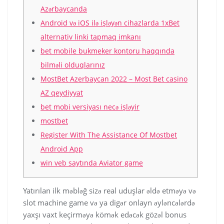
Azərbaycanda
Android və iOS ilə işləyən cihazlarda 1xBet
alternativ linki tapmaq imkanı
bet mobile bukmeker kontoru haqqında
bilməli olduqlarınız
MostBet Azerbaycan 2022 – Most Bet casino
AZ qeydiyyat
bet mobi versiyası necə işləyir
mostbet
Register With The Assistance Of Mostbet
Android App
win veb saytında Aviator game
Yatırılan ilk məbləğ sizə real uduşlar əldə etməyə və
slot machine game və ya digər onlayn əyləncələrdə
yaxşı vaxt keçirməyə kömək edəcək gözəl bonus