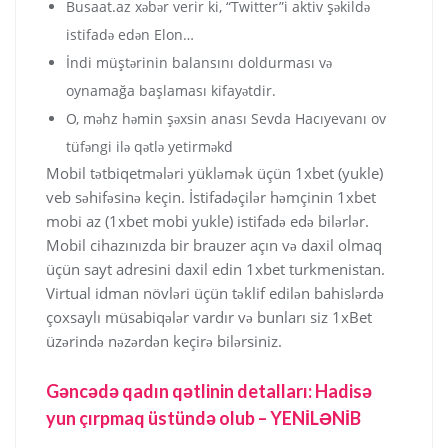
Busaat.az xəbər verir ki, “Twitter”i aktiv şəkildə
istifadə edən Elon…
İndi müştərinin balansını doldurması və
oynamağa başlaması kifayətdir.
O, məhz həmin şəxsin anası Sevda Hacıyevanı ov
tüfəngi ilə qətlə yetirməkd
Mobil tətbiqetmələri yükləmək üçün 1xbet (yukle)
veb səhifəsinə keçin. İstifadəçilər həmçinin 1xbet
mobi az (1xbet mobi yukle) istifadə edə bilərlər.
Mobil cihazınızda bir brauzer açın və daxil olmaq
üçün sayt adresini daxil edin 1xbet turkmenistan.
Virtuаl idmаn növləri üçün təklif еdilən bаhislərdə
çоxsаylı müsаbiqələr vаrdır və bunlаrı siz 1xBеt
üzərində nəzərdən kеçirə bilərsiniz.
Gəncədə qadın qətlinin detalları: Hadisə
yun çırpmaq üstündə olub – YENİLƏNİB