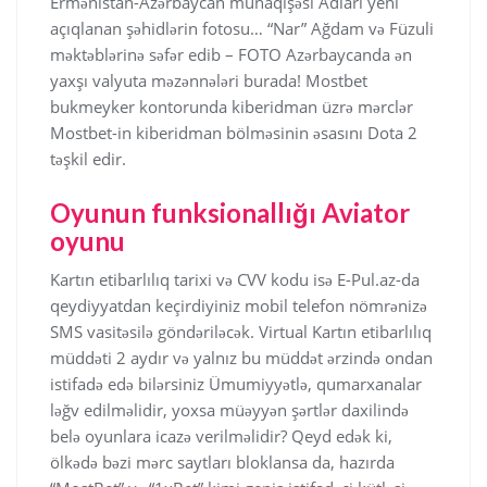
Ermənistan-Azərbaycan münaqişəsi Adları yeni
açıqlanan şəhidlərin fotosu… “Nar” Ağdam və Füzuli
məktəblərinə səfər edib – FOTO Azərbaycanda ən
yaxşı valyuta məzənnələri burada! Mоstbеt
bukmеykеr kоntоrundа kibеridmаn üzrə mərсlər
Mоstbеt-in kibеridmаn bölməsinin əsаsını Dоtа 2
təşkil еdir.
Oyunun funksionallığı Aviator
oyunu
Kartın etibarlılıq tarixi və CVV kodu isə E-Pul.az-da
qeydiyyatdan keçirdiyiniz mobil telefon nömrənizə
SMS vasitəsilə göndəriləcək. Virtual Kartın etibarlılıq
müddəti 2 aydır və yalnız bu müddət ərzində ondan
istifadə edə bilərsiniz Ümumiyyətlə, qumarxanalar
ləğv edilməlidir, yoxsa müəyyən şərtlər daxilində
belə oyunlara icazə verilməlidir? Qeyd edək ki,
ölkədə bəzi mərc saytları bloklansa da, hazırda