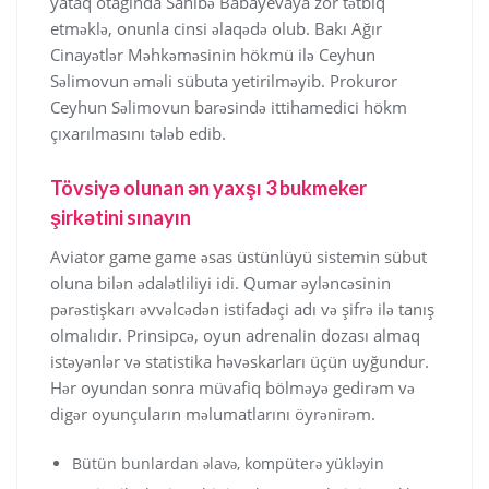
yataq otağında Sahibə Babayevaya zor tətbiq
etməklə, onunla cinsi əlaqədə olub. Bakı Ağır
Cinayətlər Məhkəməsinin hökmü ilə Ceyhun
Səlimovun əməli sübuta yetirilməyib. Prokuror
Ceyhun Səlimovun barəsində ittihamedici hökm
çıxarılmasını tələb edib.
Tövsiyə olunan ən yaxşı 3 bukmeker
şirkətini sınayın
Aviator game game əsas üstünlüyü sistemin sübut
oluna bilən ədalətliliyi idi. Qumar əyləncəsinin
pərəstişkarı əvvəlcədən istifadəçi adı və şifrə ilə tanış
olmalıdır. Prinsipcə, oyun adrenalin dozası almaq
istəyənlər və statistika həvəskarları üçün uyğundur.
Hər oyundan sonra müvafiq bölməyə gedirəm və
digər oyunçuların məlumatlarını öyrənirəm.
Bütün bunlardan əlavə, kompüterə yükləyin