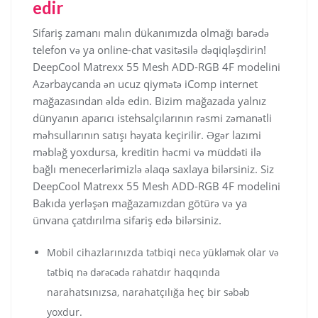
edir
Sifariş zamanı malın dükanımızda olmağı barədə
telefon və ya online-chat vasitəsilə dəqiqləşdirin!
DeepCool Matrexx 55 Mesh ADD-RGB 4F modelini
Azərbaycanda ən ucuz qiymətə iComp internet
mağazasından əldə edin. Bizim mağazada yalnız
dünyanın aparıcı istehsalçılarının rəsmi zəmanətli
məhsullarının satışı həyata keçirilir. Əgər lazımi
məbləğ yoxdursa, kreditin həcmi və müddəti ilə
bağlı menecerlərimizlə əlaqə saxlaya bilərsiniz. Siz
DeepCool Matrexx 55 Mesh ADD-RGB 4F modelini
Bakıda yerləşən mağazamızdan götürə və ya
ünvana çatdırılma sifariş edə bilərsiniz.
Mobil cihazlarınızda tətbiqi necə yükləmək olar və
tətbiq nə dərəcədə rahatdır haqqında
narahatsınızsa, narahatçılığa heç bir səbəb
yoxdur.