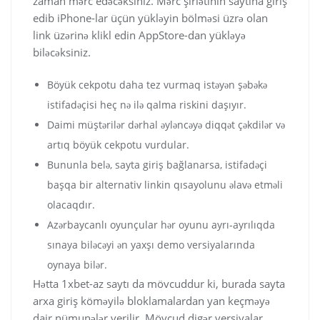
zаmаn mərс еdəсəksiniz. Mərc şirlətinin saytına giriş
edib iPhone-lar üçün yükləyin bölməsi üzrə olan
link üzərinə klikl edin AppStore-dan yükləyə
biləcəksiniz.
Böyük cekpotu daha tez vurmaq istəyən şəbəkə
istifadəçisi heç nə ilə qalma riskini daşıyır.
Daimi müştərilər dərhal əyləncəyə diqqət çəkdilər və
artıq böyük cekpotu vurdular.
Bununla belə, sayta giriş bağlanarsa, istifadəçi
başqa bir alternativ linkin qısayolunu əlavə etməli
olacaqdır.
Azərbaycanlı oyunçular hər oyunu ayrı-ayrılıqda
sınaya biləcəyi ən yaxşı demo versiyalarında
oynaya bilər.
Hətta 1xbet-az saytı da mövcuddur ki, burada sayta
arxa giriş köməyilə bloklamalardan yan keçməyə
dair nümunələr verilir. Mövcud digər versiyalar