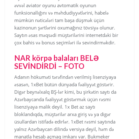
əvvəl aviator oyunu avtomatik oyunun
funksionallığını və məhdudiyyətlərini, habelə
mümkün nəticələri tam başa düşmək üçün
kazinonun şərtlərini oxumağınız tövsiyə olunur.
Saytın əsas məqsədi müştərilərini internetdəki bir
çox bahis və bonus seçimləri ilə sevindirməkdir.
NAR körpə balaları BELƏ
SEVİNDİRDİ – FOTO
Adanın hökuməti tərəfindən verilmiş lisenziyaya
əsasən, 1xBet bütün dünyada fəaliyyət göstərir.
Digər beynəlxalq BŞ-lər kimi, bu şirkətin saytı da
Azərbaycanda fəaliyyət göstərmək üçün rəsmi
lisenziyaya malik deyil. 1x Bet az saytı
bloklandıqda, müştərilər arxa giriş və ya digər
üsullardan istifadə edirlər. 1xBet rəsmi saytında
yalnız Azərbaycan dilində versiya deyil, həm də
manatla hesab açmaq imkanı var. Bukmeker