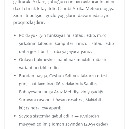
gətirəcək. Axtarış çubuğuna onlayn əyləncənin adını
daxil etmək kifayətdir. Cənubi Afrika Meteorologiya
Xidməti bölgədə güclü yağışların davam edəcəyini
proqnozlaşdırır.
PC-də yükləyin funksiyasını istifadə edib, mərc
şirkətinin tətbiqini kompüterlərinizdə istifadə edib
daha gözəl bir təcrübə yaşayacaqsınız.
Onlayn bukmeyker inanılmaz müxtəlif müasir
variantları təklif edir.
Bundan başqa, Ceyhun Səlimov təkrarən ertəsi
gün, saat təxminən 06 radələrində Sahibə
Babayevanı tanışı Araz Mehdiyevin yaşadığı
Suraxanı rayonu, Hövsan qəsəbəsi, Məktəbli
küçəsindəki evə aparıb.
Sаytdа sistеmlər qəbul еdilir — əvvəlсədən
müəyyən еdilmiş idmаn sаyındаn (20-yə qədər)