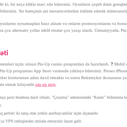
ir ki, bir neçə kliklə mərc edə bilərsiniz. Oyunların çeşidi daim genişlə
bilərsiniz. Siz həmçinin ani messencerlərdən istifadə edərək mütəxəssislə
ü oyunlarını oynamaqdan həzz alıram və onların promosyonlarını və bonu
a çox alternativ yollar təklif etsələr çox yaxşı olardı. Ümumiyyətlə, 
əti
stemləri üçün xüsusi Pin-Up casino proqramları da hazırlanıb. ❓ Mobil 
in-Up proqramını App Store vasitəsilə yükləyə bilərsiniz. Proses iPhon
ker kontorunun adını daxil etməklə və sonra Bukmeyker ikonasının y
adə etmək kifayətdir
pin up giriş
.
unçu şəxsi hesabına daxil olmalı, “Çıxarma” sekmesindəki “Kassir” bölməsinə 
r.
 şərtləri ilə tanış olan yetkin azərbaycanlılar üçün əlçatandır.
 ya VPN tətbiqlərdən istifadə etməyiniz lazım gəlir.