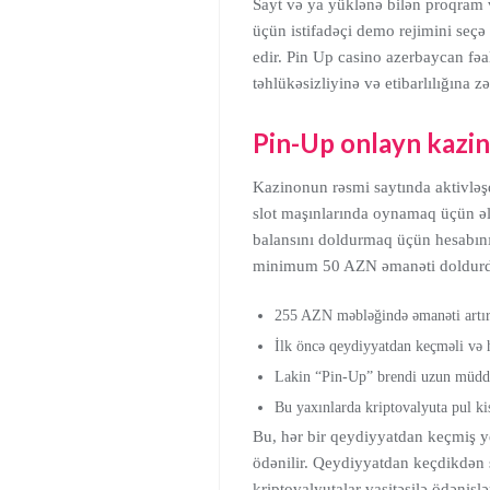
Sayt və ya yüklənə bilən proqram va
üçün istifadəçi demo rejimini seçə 
edir. Pin Up casino azerbaycan fəali
təhlükəsizliyinə və etibarlılığına z
Pin-Up onlayn kazin
Kazinonun rəsmi saytında aktivləş
slot maşınlarında oynamaq üçün əla
balansını doldurmaq üçün hesabınız
minimum 50 AZN əmanəti doldurdu
255 AZN məbləğində əmanəti artır
İlk öncə qeydiyyatdan keçməli və h
Lakin “Pin-Up” brendi uzun müddət
Bu yaxınlarda kriptovalyuta pul kis
Bu, hər bir qeydiyyatdan keçmiş ye
ödənilir. Qeydiyyatdan keçdikdən s
kriptovalyutalar vasitəsilə ödənişlə