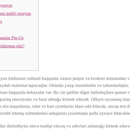
 oynayın
ın mobil versiyası
iş
nuslar Pin-Up
oldurmaq olar?
un klubunun xidməti haqqında xüsusi jarqon və konkret məlumatlar var
aydalı məlumat tapacaqlar. Onlarda yaxşı məsləhətlər və xəbərdarlıqlar,
ası haqqında hekayələr var. Bu cür şərhlər digər istifadəçilərə qumar
parlaq emosiyalar və həzz almağa kömək edəcək. Oflayn oynamaq istəyirs
slot maşınlarını, rulet və kart oyunlarını idarə edə biləcək, ancaq test
xtəlif ödəniş xidmətlərinə uduşlarını çıxarmaqla pulla oynaya biləcəklə
ar dürüstlüyün əlavə təsdiqi olacaq və səhvləri anlamağa kömək edəcək