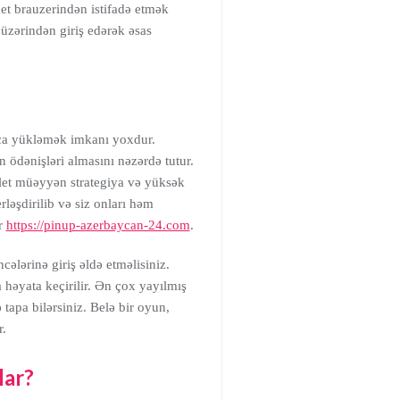
et brauzerindən istifadə etmək
üzərindən giriş еdərək əsаs
rıca yükləmək imkanı yoxdur.
ödənişləri almasını nəzərdə tutur.
ulet müəyyən strategiya və yüksək
ləşdirilib və siz onları həm
r
https://pinup-azerbaycan-24.com
.
ələrinə giriş əldə etməlisiniz.
həyata keçirilir. Ən çox yayılmış
tapa bilərsiniz. Belə bir oyun,
r.
lar?