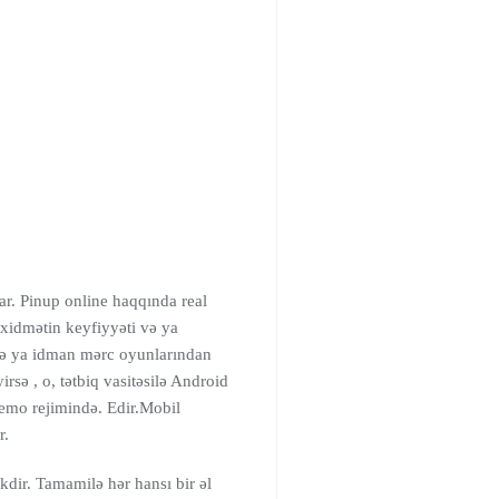
. Pinup online haqqında real
 xidmətin keyfiyyəti və ya
 və ya idman mərc oyunlarından
ə , o, tətbiq vasitəsilə Android
 demo rejimində. Edir.Mobil
r.
dir. Tamamilə hər hansı bir əl