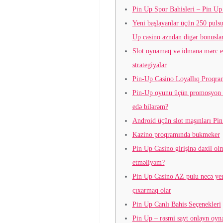
Pin Up Spor Bahisleri – Pin U
Yeni başlayanlar üçün 250 pulsu
Up casino azndan digər bonusla
Slot oynamaq və idmana mərc 
strategiyalar
Pin-Up Casino Loyallıq Proqra
Pin-Up oyunu üçün promosyon 
edə bilərəm?
Android üçün slot maşınları Pi
Kazino proqramında bukmeker
Pin Up Casino girişinə daxil ol
etməliyəm?
Pin Up Casino AZ pulu necə ye
çıxarmaq olar
Pin Up Canlı Bahis Seçenekleri
Pin Up – rəsmi sayt onlayn oyn