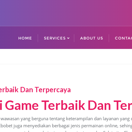
HOME
SERVICES
ABOUT US
CONTA
erbaik Dan Terpercaya
i Game Terbaik Dan Te
n wawasan yang berguna tentang keterampilan dan layanan yan
Ebobet juga menyediakan berbagai jenis permainan online, seh