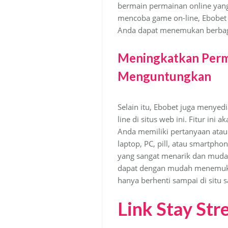
bermain permainan online yang
mencoba game on-line, Ebobet 
Anda dapat menemukan berbagai
Meningkatkan Perma
Menguntungkan
Selain itu, Ebobet juga meny
line di situs web ini. Fitur i
Anda memiliki pertanyaan atau 
laptop, PC, pill, atau smartph
yang sangat menarik dan mudah
dapat dengan mudah menemukan
hanya berhenti sampai di situ s
Link Stay Str