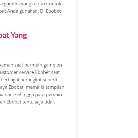
a gamers yang tertarik untuk
pat Anda gunakan. Di Ebobet,
pat Yang
nyaman saat bermain game on-
customer service Ebobet saat
berbagai perangkat seperti
caya Ebobet, memiliki tampilan
mainan, sehingga para pemain
 Ebobet tentu saja tidak