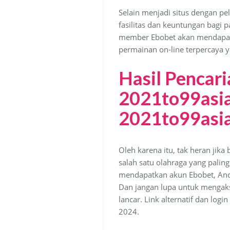
Selain menjadi situs dengan pe
fasilitas dan keuntungan bagi 
member Ebobet akan mendapatk
permainan on-line terpercay
Hasil Pencari
2021to99asia
2021to99asia
Oleh karena itu, tak heran jika
salah satu olahraga yang palin
mendapatkan akun Ebobet, Anda
Dan jangan lupa untuk mengak
lancar. Link alternatif dan lo
2024.