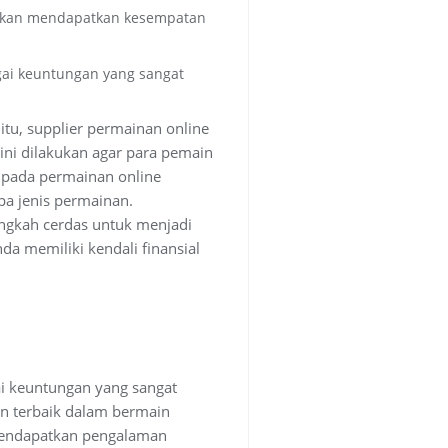
 akan mendapatkan kesempatan
gai keuntungan yang sangat
tu, supplier permainan online
ini dilakukan agar para pemain
 pada permainan online
pa jenis permainan.
ngkah cerdas untuk menjadi
da memiliki kendali finansial
i keuntungan yang sangat
n terbaik dalam bermain
 mendapatkan pengalaman