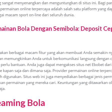
 sangat menyenangkan dan menguntungkan di situs ini. Bagi par
permainan online terpercaya adalah salah satu platform yang da
 macam sport on-line dari seluruh dunia.
inan Bola Dengan Semibola: Deposit Ce
ediakan berbagai macam fitur yang akan membuat Anda semakin 
ni akan memungkinkan Anda untuk berkomunikasi langsung dengan 
perlu bantuan. Anda juga dapat mengakses situs net Ebobet dari 
one kapan saja dan dimana saja. Provider permainan online terper
 digunakan. Situs web ini juga menyediakan berbagai jenis per
 permainan yang mereka cari. Keuntungan yang ditawarkan oleh
aja.
eaming Bola