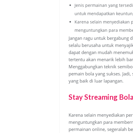
Jenis permainan yang terse
untuk mendapatkan keuntung
Karena selain menyediakan 
menguntungkan para membe
Jangan ragu untuk bergabung d
selalu berusaha untuk menyajik
dapat dengan mudah menemukan 
tertentu akan menarik lebih b
Menggabungkan teknik semibola
pemain bola yang sukses. Jadi, 
yang baik di luar lapangan.
Stay Streaming Bola
Karena selain menyediakan per
menguntungkan para membernya.
permainan online, segeralah 