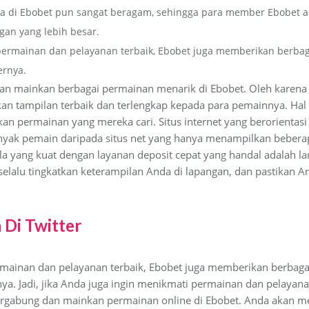
dia di Ebobet pun sangat beragam, sehingga para member Ebobet
an yang lebih besar.
permainan dan pelayanan terbaik, Ebobet juga memberikan berba
rnya.
an mainkan berbagai permainan menarik di Ebobet. Oleh karena i
an tampilan terbaik dan terlengkap kepada para pemainnya. Hal 
permainan yang mereka cari. Situs internet yang berorientasi
anyak pemain daripada situs net yang hanya menampilkan bebera
 yang kuat dengan layanan deposit cepat yang handal adalah la
selalu tingkatkan keterampilan Anda di lapangan, dan pastikan An
 Di Twitter
mainan dan pelayanan terbaik, Ebobet juga memberikan berbaga
 Jadi, jika Anda juga ingin menikmati permainan dan pelayana
bergabung dan mainkan permainan online di Ebobet. Anda akan