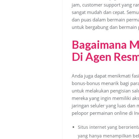
jam, customer support yang ra
sangat mudah dan cepat. Semua
dan puas dalam bermain permaina
untuk bergabung dan bermain p
Bagaimana M
Di Agen Resm
Anda juga dapat menikmati fasi
bonus-bonus menarik bagi par
untuk melakukan pengisian sald
mereka yang ingin memiliki aks
jaringan seluler yang luas dan 
pelopor permainan online di In
Situs internet yang berorien
yang hanya menampilkan beb