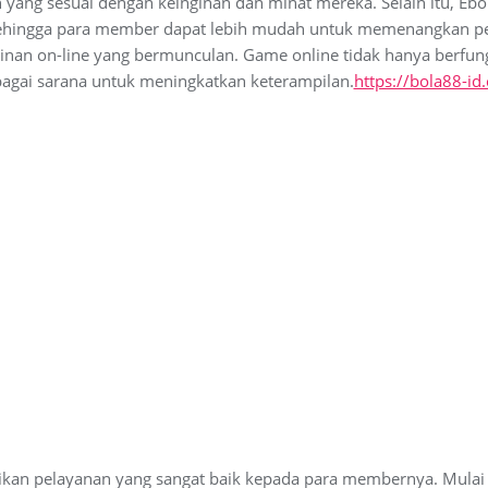
ng sesuai dengan keinginan dan minat mereka. Selain itu, Ebo
hingga para member dapat lebih mudah untuk memenangkan perm
nan on-line yang bermunculan. Game online tidak hanya berfung
bagai sarana untuk meningkatkan keterampilan.
https://bola88-id
ikan pelayanan yang sangat baik kepada para membernya. Mulai d