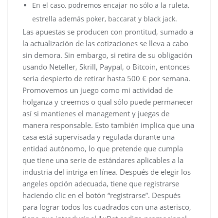
En el caso, podremos encajar no sólo a la ruleta,
estrella además poker, baccarat y black jack.
Las apuestas se producen con prontitud, sumado a
la actualización de las cotizaciones se lleva a cabo
sin demora. Sin embargo, si retira de su obligación
usando Neteller, Skrill, Paypal, o Bitcoin, entonces
seria despierto de retirar hasta 500 € por semana.
Promovemos un juego como mi actividad de
holganza y creemos o qual sólo puede permanecer
así si mantienes el management y juegas de
manera responsable. Esto también implica que una
casa está supervisada y regulada durante una
entidad autónomo, lo que pretende que cumpla
que tiene una serie de estándares aplicables a la
industria del intriga en línea. Después de elegir los
angeles opción adecuada, tiene que registrarse
haciendo clic en el botón “registrarse”. Después
para lograr todos los cuadrados con una asterisco,