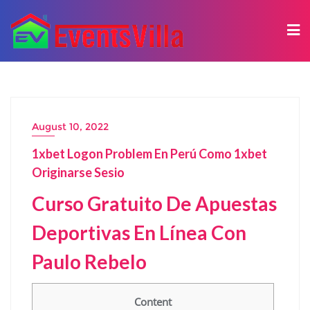
August 10, 2022
1xbet Logon Problem En Perú Como 1xbet
Originarse Sesio
Curso Gratuito De Apuestas
Deportivas En Línea Con
Paulo Rebelo
Content