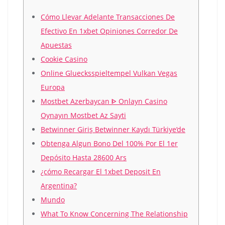
Cómo Llevar Adelante Transacciones De
Efectivo En 1xbet Opiniones Corredor De
Apuestas
Cookie Casino
Online Gluecksspieltempel Vulkan Vegas
Europa
Mostbet Azerbaycan ᐈ Onlayn Casino
Oynayın Mostbet Az Sayti
Betwinner Giriş Betwinner Kaydı Türkiye’de
Obtenga Algun Bono Del 100% Por El 1er
Depósito Hasta 28600 Ars
¿cómo Recargar El 1xbet Deposit En
Argentina?
Mundo
What To Know Concerning The Relationship