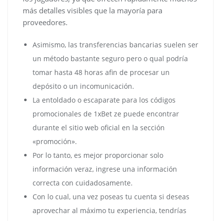
más detalles visibles que la mayoría para
proveedores.
Asimismo, las transferencias bancarias suelen ser
un método bastante seguro pero o qual podría
tomar hasta 48 horas afin de procesar un
depósito o un incomunicación.
La entoldado o escaparate para los códigos
promocionales de 1xBet ze puede encontrar
durante el sitio web oficial en la sección
«promoción».
Por lo tanto, es mejor proporcionar solo
información veraz, ingrese una información
correcta con cuidadosamente.
Con lo cual, una vez poseas tu cuenta si deseas
aprovechar al máximo tu experiencia, tendrías