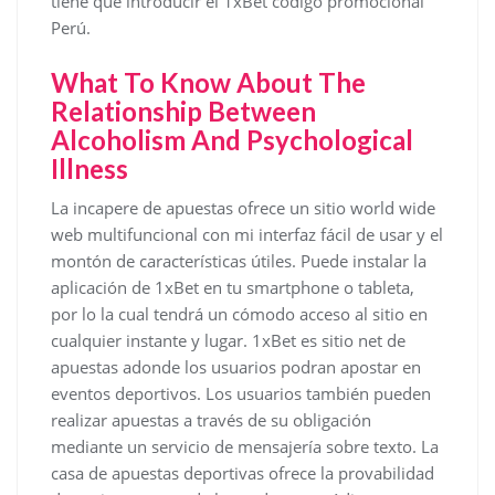
tiene que introducir el 1xBet codigo promocional
Perú.
What To Know About The
Relationship Between
Alcoholism And Psychological
Illness
La incapere de apuestas ofrece un sitio world wide
web multifuncional con mi interfaz fácil de usar y el
montón de características útiles. Puede instalar la
aplicación de 1xBet en tu smartphone o tableta,
por lo la cual tendrá un cómodo acceso al sitio en
cualquier instante y lugar. 1xBet es sitio net de
apuestas adonde los usuarios podran apostar en
eventos deportivos. Los usuarios también pueden
realizar apuestas a través de su obligación
mediante un servicio de mensajería sobre texto. La
casa de apuestas deportivas ofrece la provabilidad