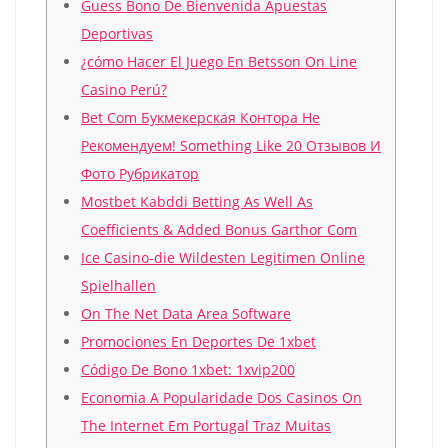
Guess Bono De Bienvenida Apuestas
Deportivas
¿cómo Hacer El Juego En Betsson On Line
Casino Perú?
Bet Com Букмекерская Контора Не
Рекомендуем! Something Like 20 Отзывов И
Фото Рубрикатор
Mostbet Kabddi Betting As Well As
Сoefficients & Added Bonus Garthor Com
Ice Casino-die Wildesten Legitimen Online
Spielhallen
On The Net Data Area Software
Promociones En Deportes De 1xbet
Código De Bono 1xbet: 1xvip200
Economia A Popularidade Dos Casinos On
The Internet Em Portugal Traz Muitas