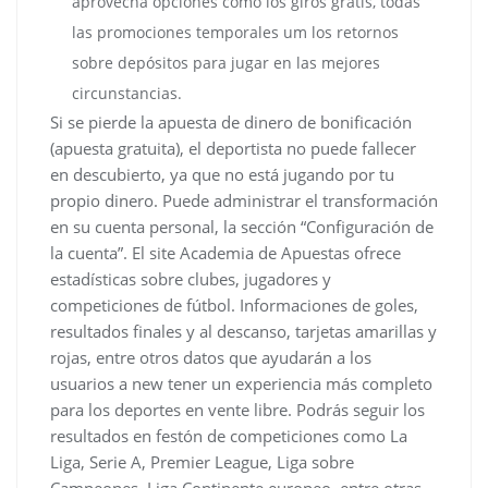
aprovecha opciones como los giros gratis, todas
las promociones temporales um los retornos
sobre depósitos para jugar en las mejores
circunstancias.
Si se pierde la apuesta de dinero de bonificación
(apuesta gratuita), el deportista no puede fallecer
en descubierto, ya que no está jugando por tu
propio dinero. Puede administrar el transformación
en su cuenta personal, la sección “Configuración de
la cuenta”. El site Academia de Apuestas ofrece
estadísticas sobre clubes, jugadores y
competiciones de fútbol. Informaciones de goles,
resultados finales y al descanso, tarjetas amarillas y
rojas, entre otros datos que ayudarán a los
usuarios a new tener un experiencia más completo
para los deportes en vente libre. Podrás seguir los
resultados en festón de competiciones como La
Liga, Serie A, Premier League, Liga sobre
Campeones, Liga Continente europeo, entre otras.