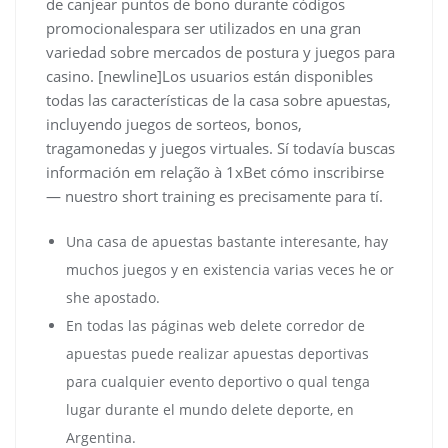
de canjear puntos de bono durante códigos
promocionalespara ser utilizados en una gran
variedad sobre mercados de postura y juegos para
casino. [newline]Los usuarios están disponibles
todas las características de la casa sobre apuestas,
incluyendo juegos de sorteos, bonos,
tragamonedas y juegos virtuales. Sí todavía buscas
información em relação à 1xBet cómo inscribirse
— nuestro short training es precisamente para tí.
Una casa de apuestas bastante interesante, hay
muchos juegos y en existencia varias veces he or
she apostado.
En todas las páginas web delete corredor de
apuestas puede realizar apuestas deportivas
para cualquier evento deportivo o qual tenga
lugar durante el mundo delete deporte, en
Argentina.