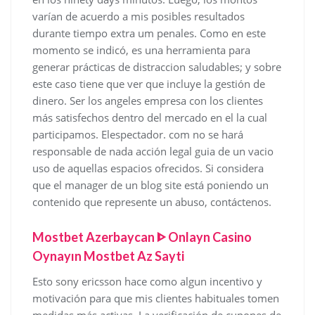
varían de acuerdo a mis posibles resultados
durante tiempo extra um penales. Como en este
momento se indicó, es una herramienta para
generar prácticas de distraccion saludables; y sobre
este caso tiene que ver que incluye la gestión de
dinero. Ser los angeles empresa con los clientes
más satisfechos dentro del mercado en el la cual
participamos. Elespectador. com no se hará
responsable de nada acción legal guia de un vacio
uso de aquellas espacios ofrecidos. Si considera
que el manager de un blog site está poniendo un
contenido que represente un abuso, contáctenos.
Mostbet Azerbaycan ᐈ Onlayn Casino
Oynayın Mostbet Az Sayti
Esto sony ericsson hace como algun incentivo y
motivación para que mis clientes habituales tomen
medidas más activas. La verificación de cupones de