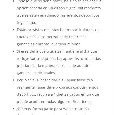
Todo lo que se debe hacer, ha sido seleccionar la
opción cadena en un cupón digital ing momento
que se estén añadiendo mis eventos deportivos
ing mismo.
Están previstos distintos bonos particulares con
cuotas más altas permitiendo tener más
ganancias durante inversión mínima.
Si eres del modelo que se mantiene al día que
incluye varios equipos, las apuestas acumuladas
podrían ser la manera correcta de adquirir
ganancias adicionales.
Por lo seja, si desea dar a su ajuar favorito o
realmente ganar dinero con sus conocimientos
deportivos, recurra a 1xbet Salvador, en un que
puede acudir en todas algunas direcciones.
Además, forma parte para Western Union,