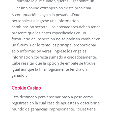
durante lo que cuando querés jugar sobre un
casino online extranjero no existe problema.
A continuación, vaya a la pestaña «Datos
personales» e ingrese una informacion
combinación secreta. Los apostadores deben tener
presente que los datos especificados en un
formulario de inspección no se podrian cambiar en
un futuro. Por lo tanto, es principal proporcionar
solo información veraz, ingrese los angeles
información correcta sumado a cuidadosamente.
Cabe resaltar que la opción de empate se trouve
igual aunque la final lógicamente tendrá un
ganador.
Cookie Casino
Está destinado para enseñar paso a paso cómo
registrase en la cual casa de apuestas y descubrir el
mundo de ganancias impresionante. 1xBet tiene