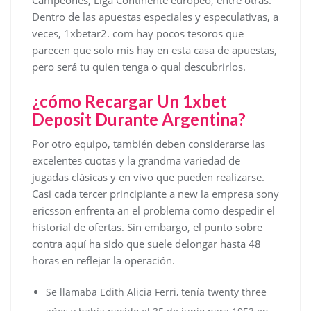
Dentro de las apuestas especiales y especulativas, a
veces, 1xbetar2. com hay pocos tesoros que
parecen que solo mis hay en esta casa de apuestas,
pero será tu quien tenga o qual descubrirlos.
¿cómo Recargar Un 1xbet
Deposit Durante Argentina?
Por otro equipo, también deben considerarse las
excelentes cuotas y la grandma variedad de
jugadas clásicas y en vivo que pueden realizarse.
Casi cada tercer principiante a new la empresa sony
ericsson enfrenta an el problema como despedir el
historial de ofertas. Sin embargo, el punto sobre
contra aquí ha sido que suele delongar hasta 48
horas en reflejar la operación.
Se llamaba Edith Alicia Ferri, tenía twenty three