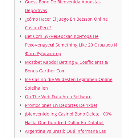
Guess Bono De Bienvenida Apuestas
Deportivas
¿cómo Hacer El Juego En Betsson Online
Casino Perú?
Bet Com Букмекерская Контора Не
Рекомендуем! Something Like 20 Отзывов И
Фото Рубрикатор
Mostbet Kabddi Betting & Сoefficients &
Bonus Garthor Com
Ice Casino-die Wildesten Legitimen Online
Spielhallen
On The Web Data Area Software
Promociones En Deportes De 1xbet
¡bienvenido Ing Casino! Bono Delete 100%
Hasta One-hundred Dollar En Dafabet
Argentina Vs Brasil: Qué Informana Las