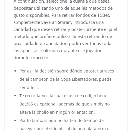
A continuación, seleccione la cuantía que desea
depositar utilizando uno de aquellas métodos de
gusto disponibles. Para retirar fondos de 1xBet,
simplemente vaya a ‘Retirar’, introduzca una
cantidad que desea retirar y posteriormente elija el
método que prefiere utilizar. Si está retirando de
una cuidado de apostador, podrá ver todas todas
las apuestas realizadas durante ese jugador
durante concreto.
Por asi, la decisión sobre dónde apostar através
de el campeón de la Copa Libertadores, puede
ser difícil.
Te recordamos la cual el uso de codigo bonus
Bet365 es opcional, además de que simply no
altera la chollo en ningún orientacion.
Por lo tanto, si aún no ha tenido tiempo de
navegar por el sitio oficial de una plataforma