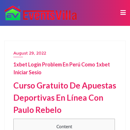
August 29, 2022
1xbet Login Problem En Perú Como 1xbet
Iniciar Sesio
Curso Gratuito De Apuestas
Deportivas En Línea Con
Paulo Rebelo
Content