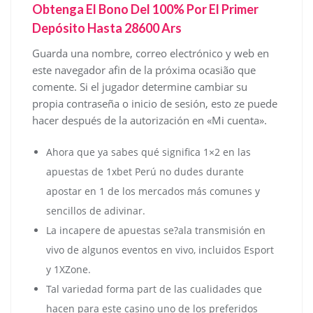
Obtenga El Bono Del 100% Por El Primer
Depósito Hasta 28600 Ars
Guarda una nombre, correo electrónico y web en
este navegador afin de la próxima ocasião que
comente. Si el jugador determine cambiar su
propia contraseña o inicio de sesión, esto ze puede
hacer después de la autorización en «Mi cuenta».
Ahora que ya sabes qué significa 1×2 en las
apuestas de 1xbet Perú no dudes durante
apostar en 1 de los mercados más comunes y
sencillos de adivinar.
La incapere de apuestas se?ala transmisión en
vivo de algunos eventos en vivo, incluidos Esport
y 1XZone.
Tal variedad forma part de las cualidades que
hacen para este casino uno de los preferidos