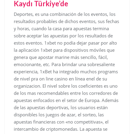
Kaydı Türkiye’de
Deportes, es una combinación de los eventos, los
resultados probables de dichos eventos, sus fechas
y horas, cuando la casa para apuestas termina
sobre aceptar las apuestas por los resultados de
estos eventos. 1xbet no podía dejar pasar por alto
la aplicación 1xbet para dispositivos móviles que
genera que apostar marine más sencillo, fácil,
emocionante, etc. Para brindar una sobresaliente
experiencia, 1xBet ha integrado muchos programs
de nivel pra on line casino en línea enel de su
organizacion. El nivel sobre los coeficientes es uno
de los mas recomendables entre los corredores de
apuestas enfocados en el setor de Europa. Además
de las apuestas deportivas, los usuarios están
disponibles los juegos de azar, el sorteo, las
apuestas financieras con «no competitivas», el
intercambio de criptomonedas. La apuesta se