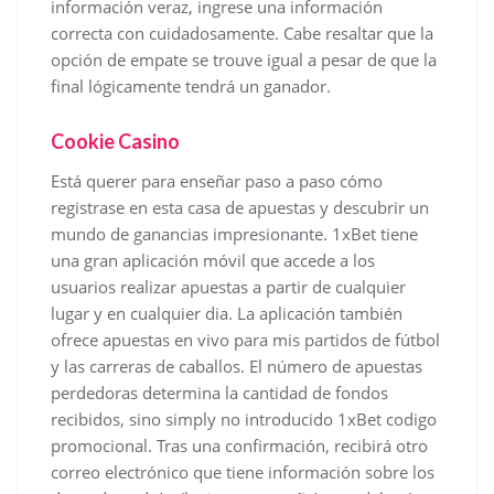
información veraz, ingrese una información
correcta con cuidadosamente. Cabe resaltar que la
opción de empate se trouve igual a pesar de que la
final lógicamente tendrá un ganador.
Cookie Casino
Está querer para enseñar paso a paso cómo
registrase en esta casa de apuestas y descubrir un
mundo de ganancias impresionante. 1xBet tiene
una gran aplicación móvil que accede a los
usuarios realizar apuestas a partir de cualquier
lugar y en cualquier dia. La aplicación también
ofrece apuestas en vivo para mis partidos de fútbol
y las carreras de caballos. El número de apuestas
perdedoras determina la cantidad de fondos
recibidos, sino simply no introducido 1xBet codigo
promocional. Tras una confirmación, recibirá otro
correo electrónico que tiene información sobre los