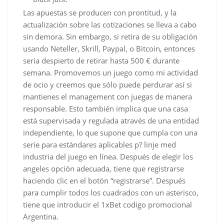
Las apuestas se producen con prontitud, y la
actualización sobre las cotizaciones se lleva a cabo
sin demora. Sin embargo, si retira de su obligación
usando Neteller, Skrill, Paypal, o Bitcoin, entonces
seria despierto de retirar hasta 500 € durante
semana. Promovemos un juego como mi actividad
de ocio y creemos que sólo puede perdurar así si
mantienes el management con juegas de manera
responsable. Esto también implica que una casa
está supervisada y regulada através de una entidad
independiente, lo que supone que cumpla con una
serie para estándares aplicables p? linje med
industria del juego en línea. Después de elegir los
angeles opción adecuada, tiene que registrarse
haciendo clic en el botón “registrarse”. Después
para cumplir todos los cuadrados con un asterisco,
tiene que introducir el 1xBet codigo promocional
Argentina.