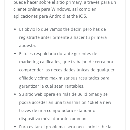
puede hacer sobre el sitio primary, a través para un
cliente online para Windows, así como en
aplicaciones para Android at the iOS.
Es obvio lo que vamos the decir, pero has de
registrarte anteriormente a hacer tu primera
apuesta.
Esto es respaldado durante gerentes de
marketing calificados, que trabajan de cerca pra
comprender las necesidades únicas de qualquer
afiliado y cómo maximizar sus resultados para
garantizar la cual sean rentables.
Su sitio web opera en más de 36 idiomas y se
podra acceder an una transmisión 1xBet a new
través de una computadora estándar o
dispositivo móvil durante common.
Para evitar el problema, sera necesario ir the la