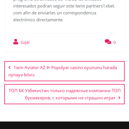
interesados podran seguir este twist partners1xbet.
com afin de enviarles un correspondencia
electrónico directamente.
sujal
0
1win Aviator AZ ᐉ Populyar casino oyununu harada
oynaya bilərə
ТОП БК Узбекистан только надежные компании ТОП
букмекеров, с которыми не страшно играт