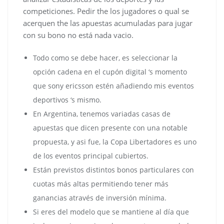
competiciones. Pedir the los jugadores o qual se
acerquen the las apuestas acumuladas para jugar
con su bono no está nada vacio.
Todo como se debe hacer, es seleccionar la
opción cadena en el cupón digital ‘s momento
que sony ericsson estén añadiendo mis eventos
deportivos ‘s mismo.
En Argentina, tenemos variadas casas de
apuestas que dicen presente con una notable
propuesta, y asi fue, la Copa Libertadores es uno
de los eventos principal cubiertos.
Están previstos distintos bonos particulares con
cuotas más altas permitiendo tener más
ganancias através de inversión mínima.
Si eres del modelo que se mantiene al día que