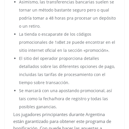
Asimismo, las transferencias bancarias suelen se
tornar un método bastante seguro pero o qual
podría tomar a 48 horas pra procesar un depósito
o un retiro.
La tienda o escaparate de los códigos
promocionales de 1xBet ze puede encontrar en el
sitio internet oficial en la sección «promoción».
El sitio del operador proporciona detalles
detallados sobre las diferentes opciones de pago,
incluidas las tarifas de procesamiento con el
tiempo sobre transacción.
Se marcará con una apostando promocional, así
tais como la fecha/hora de registro y todas las
posibles ganancias.
Los jugadores principiantes durante Argentina
están garantizado para obtener este programa de
bonificación. Con puede hacer las apuestas a