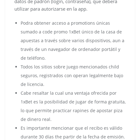
datos de padrón (login, contraseña), que deberá
utilizar para autorizarse en la app.
Podra obtener acceso a promotions únicas
sumado a code promo 1xBet único de la casa de
apuestas a través sobre varios dispositivos, aun a
través de un navegador de ordenador portátil y
de teléfono.
Todos los sitios sobre juego mencionados child
seguros, registrados con operan legalmente bajo
de licencia.
Cabe resaltar la cual una ventaja ofrecida por
1xBet es la posibilidad de jugar de forma gratuita,
lo que permite practicar rapines de apostar piza
de dinero real.
Es importante mencionar que el recibo es válido
durante 30 días the partir de la fecha de emisión.