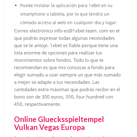
Puede instalar la aplicación para 1xBet en su
smartphone o tableta, por lo que tendrá un
cómodo acceso al web en cualquier dia y lugar.
Correo electrónico info-es@1xbet-team. com en el
que podrás expresar todas algunas necesidades
que se te antoje. 1xbet es fiable porque tiene una
lista enorme de opciones para realizar tus
movimientos sobre fondos. Todo lo que te
recomiendan es que mis conozcas a fondo para
elegir sumado a usar siempre un que más sumado
a mejor se adapte a tus necesidades. Las
cantidades extra máximas que podrás recibir en el
bono son de 300 euros, 350, four hundred con
450, respectivamente.
Online Gluecksspieltempel
Vulkan Vegas Europa