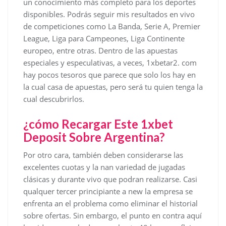
un conocimiento más completo para los deportes
disponibles. Podrás seguir mis resultados en vivo
de competiciones como La Banda, Serie A, Premier
League, Liga para Campeones, Liga Continente
europeo, entre otras. Dentro de las apuestas
especiales y especulativas, a veces, 1xbetar2. com
hay pocos tesoros que parece que solo los hay en
la cual casa de apuestas, pero será tu quien tenga la
cual descubrirlos.
¿cómo Recargar Este 1xbet
Deposit Sobre Argentina?
Por otro cara, también deben considerarse las
excelentes cuotas y la nan variedad de jugadas
clásicas y durante vivo que podran realizarse. Casi
qualquer tercer principiante a new la empresa se
enfrenta an el problema como eliminar el historial
sobre ofertas. Sin embargo, el punto en contra aquí