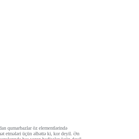
yadan qumarbazlar öz elementlərində
 etmələri üçün əlbəttə ki, kor deyil. Ən