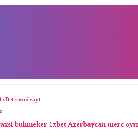
xBet rəsmi sayt
tı
 yaxsi bukmeker 1xbet Azerbaycan merc oyun