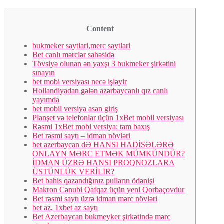
Content
bukmeker saytlari,merc saytlari
Bet canlı mərclər sahəsidə
Tövsiyə olunan ən yaxşı 3 bukmeker şirkətini
sınayın
bet mobi versiyası necə işləyir
Hollandiyadan gələn azərbaycanlı qız canlı
yayımda
bet mobil versiya asan giriş
Planşet və telefonlar üçün 1xBet mobil versiyası
Rəsmi 1xBet mobi versiya: tam baxış
Bet rəsmi saytı – idman növləri
bet azerbaycan dƏ HANSI HADİSƏLƏRƏ
ONLAYN MƏRC ETMƏK MÜMKÜNDÜR?
İDMAN ÜZRƏ HANSI PROQNOZLARA
ÜSTÜNLÜK VERİLİR?
Bet bahis qazandığınız pulların ödənişi
Makron Cənubi Qafqaz üçün yeni Qorbaçovdur
Bet rəsmi saytı üzrə idman mərc növləri
bet az, 1xbet az saytı
Bet Azerbaycan bukmeyker şirkətində mərc