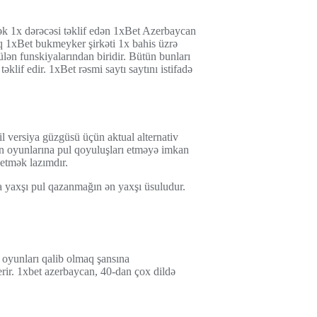
sək 1x dərəcəsi təklif edən 1xBet Azerbaycan
raq 1xBet bukmeyker şirkəti 1x bahis üzrə
ülən funskiyalarından biridir. Bütün bunları
klif edir. 1xBet rəsmi saytı saytını istifadə
l versiya güzgüsü üçün aktual alternativ
an oyunlarına pul qoyuluşları etməyə imkan
etmək lazımdır.
a yaxşı pul qazanmağın ən yaxşı üsuludur.
 oyunları qalib olmaq şansına
r. 1xbet azerbaycan, 40-dan çox dildə