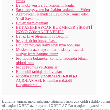
etmək
Bet mobi versiya: funksional imkanlar
Saxta arayış verən baş həkim saxlanıldı – Video
Azərbaycanı Kanadada Layiqincə Təmsil edən
Yusif Savalan..
Bet az mərc oyunları
BET AZERBAYCAN BUKMEKER ŞİRKƏTİ
NƏYƏ ZƏMANƏT VERİR?
Bet az Live Streaming və Betting
bet giriş üçün buraya basın
Bet Azerbaycan rəsmi saytı üzrə bonuslar
Moskvada azərbaycanlıların işlədiyi bazarda
aksiya: İcarə haqqına etiraz
bet mobile bukmeker kontoru haqqında bilməli
olduqlarınız
bet az Promos və Bonuslar
Bet mobil tətbiqlərin faydaları
Müdafiə Nazirliyindən SON DƏQİQƏ
AÇIQLAMASI: Ermənilər müxtəlif
istiqamətlərdə…
Bununla yanaşı, mərc sahəsinə istiqamətlənən çox ciddi şəkildə əyləni
olacaqlar.1XBET azerbaycan 1XBET AZ Bu uşaqlar, at yarışlarının məşh