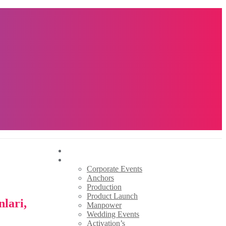
Home
Services
Corporate Events
Anchors
Production
Product Launch
lari,
Manpower
Wedding Events
Activation’s