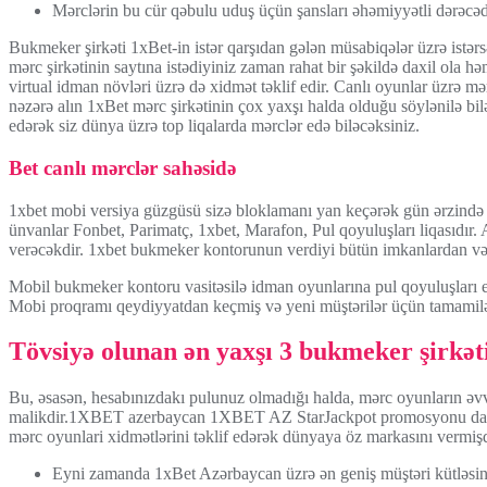
Mərclərin bu cür qəbulu uduş üçün şansları əhəmiyyətli dərəcədə a
Bukmeker şirkəti 1xBet-in istər qarşıdan gələn müsabiqələr üzrə istər
mərc şirkətinin saytına istədiyiniz zaman rahat bir şəkildə daxil ola h
virtual idman növləri üzrə də xidmət təklif edir. Canlı oyunlar üzrə m
nəzərə alın 1xBet mərc şirkətinin çox yaxşı halda olduğu söylənilə bilə
edərək siz dünya üzrə top liqalarda mərclər edə biləcəksiniz.
Bet canlı mərclər sahəsidə
1xbet mobi versiya güzgüsü sizə bloklamanı yan keçərək gün ərzində is
ünvanlar Fonbet, Parimatç, 1xbet, Marafon, Pul qoyuluşları liqasıdı
verəcəkdir. 1xbet bukmeker kontorunun verdiyi bütün imkanlardan və
Mobil bukmeker kontoru vasitəsilə idman oyunlarına pul qoyuluşları 
Mobi proqramı qeydiyyatdan keçmiş və yeni müştərilər üçün tamamilə 
Tövsiyə olunan ən yaxşı 3 bukmeker şirkəti
Bu, əsasən, hesabınızdakı pulunuz olmadığı halda, mərc oyunların əvv
malikdir.1XBET azerbaycan 1XBET AZ StarJackpot promosyonu da var 
mərc oyunlari xidmətlərini təklif edərək dünyaya öz markasını vermişd
Eyni zamanda 1xBet Azərbaycan üzrə ən geniş müştəri kütləsinə