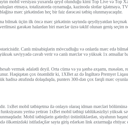
saytın mobil versiyası yuxarıda qeyd olunduğu kimi Top Live və Top Xətt
uşları etməyə, totalizatorda oynamağa, kazinoda slotlar işlətməyə, TV
əbləğinə mərc şirkətindən heç bir faiz dərəcəsi tətbiq olunmayacaqdır.
rlana bilmək üçün ilk öncə mərc şirkətinin saytında qeydiyyatdan keçmək 
verilməsi gərəkən halardan biri mərclər üzrə təklif olunan geniş seçim n
östəricisidir. Canlı müsabiqlərin mövcudluğu və onlarda mərc edə bilmək
 yüksək səviyyədə cavab verir və canlı mərclər və yüksək 1x əmsallar b
hesab vermək ədalətli deyil. Orta cümə və ya şənbə axşamı, məsələn, r
olunur. Həqiqətən çox önəmlidir ki, 1XBet az də İngiltərə Premyer Liqas
ük hadisə ətrafında dolaşdıqda, punters 300-dən çox fərqli mərc oyunlar
ir. 1xBet mobil tətbiqetmə ilə onlayn olaraq idman mərcləri bölümünə r
funksiyasını yerinə yetirən 1xBet mobil tətbiqi təhlükəsizliyi yüksək sə
lunmaqdadır. Mobil tətbiqlərin gətirdiyi üstünlüklərdən, siyahının başın
ə ölkəmizdəki istifadəçilər sayta giriş edərkən link axtarmağa ehtiyac 