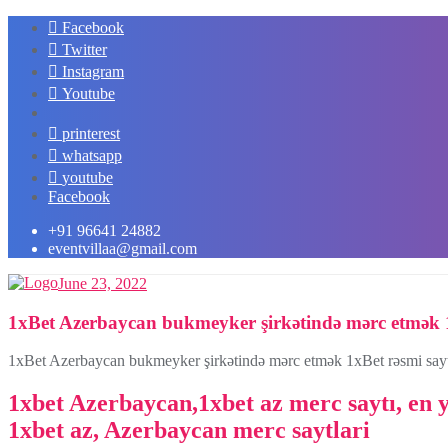
Facebook
Twitter
Instagram
Youtube
printerest
whatsapp
youtube
Facebook
+91 96641 24882
eventvillaa@gmail.com
June 23, 2022
1xBet Azerbaycan bukmeyker şirkətində mərc etmək 1
1xBet Azerbaycan bukmeyker şirkətində mərc etmək 1xBet rəsmi say
1xbet Azerbaycan,1xbet az merc saytı, en
1xbet az, Azerbaycan merc saytlari