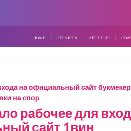
HOME
SERVICES
ABOUT US
CON
 входа на официальный сайт букмеке
авки на спор
ало рабочее для вход
ный сайт 1вин