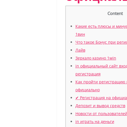
Content
Какие есть плюсы и минус
1вин
Что такое Бонус при реги
Лайв
Зеркало казино 1win
in официальный сайт вхо
регистрация
Как пройти регистрацию 
официально
✔ Регистрация на официа
Депозит и вывод средств
Новости от пользователе
in играть на деньги