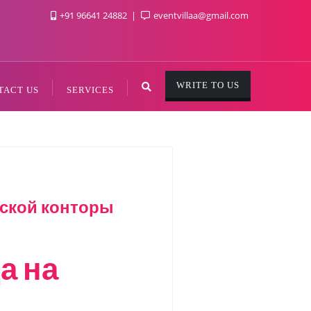
+91 96641 24882
eventvillaa@gmail.com
WRITE TO US
TACT US
SERVICES
рской конторы
а на