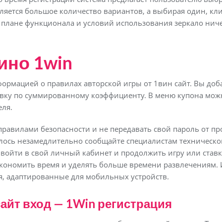
ляется большое количество вариантов, а выбирая один, кл
 плане функционала и условий использования зеркало ниче
ино 1win
ормацией о правилах авторской игры от 1вин сайт. Вы доб
авку по суммированному коэффициенту. В меню купона мож
ля.
равилами безопасности и не передавать свой пароль от пр
чилось незамедлительно сообщайте специалистам техническ
войти в свой личный кабинет и продолжить игру или ставки
экономить время и уделять больше времени развлечениям. 
я, адаптированные для мобильных устройств.
айт вход — 1Win регистрация