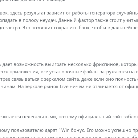
вок, здесь результат зависит от работы генератора случайн
падать в полосу неудач. Данный фактор также стоит учитыва
до завтра. Это позволит сохранить банк, чтобы в дальнейше
 дает возможность выиграть несколько фриспинов, которы
ается приложения, все установочные файлы загружаются на 
стрее связываться с зеркалом сайта, даже если оно полност
чинам. На зеркале рынок Live ничем не отличается от офи
считается нелегальными, поэтому официальный сайт забло
овому пользователю дарят 1Win бонус. Его можно успешно п
во время регистрации система предлагает пользователю выбр