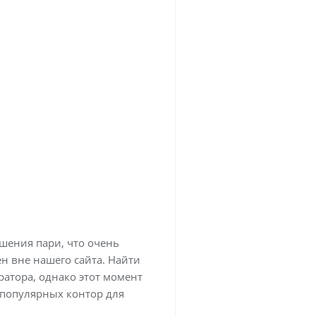
шения пари, что очень
н вне нашего сайта. Найти
атора, однако этот момент
 популярных контор для