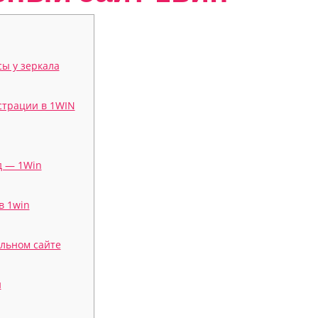
ы у зеркала
страции в 1WIN
д — 1Win
в 1win
льном сайте
й