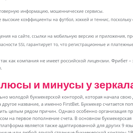
стоверную информацию, мошеннические сервисы.
 высокие коэффициенты на футбол, хоккей и теннис, поскольку 
ения на сайте, ссылки на мобильную версию и приложения, пр
асности SSL гарантирует то, что регистрационные и платежные
 так как компания не имеет российской лицензии. Фрибет –
.
плюсы и минусы у зеркал
льно молодой букмекерской конторой, которая начала свою д
 другое название, а именно FirstBet. Букмекер считается п
нить целым рядом причин. Однако особенно организация п
ом на первое пополнение счета. В основном букмекерская
платформа является также адаптированной для других 9 язы
ранице или любой другой странице букмекерской конторы 1