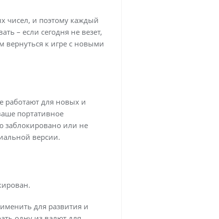
ых чисел, и поэтому каждый
ть – если сегодня не везет,
м вернуться к игре с новыми
е работают для новых и
ваше портативное
ью заблокировано или не
циальной версии.
кирован.
рименить для развития и
ать одну из валют для