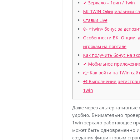
✔ Зеркало – 1вин / 1win
БК 1WIN Официальный са
Ставки Live
🥳 «1win» бонус за депози
Особенности БК. Опции, 
игрокам на портале
Как получить бонус на эк
✔ Мобильное приложени
👉 Как войти на 1Win сай
📲 Выполнение регистра
1win
Даже через альтернативные 
удобно. Внимательно провер
1win зеркало работающее пр
может быть одновременно и 
создания фишинговым стран