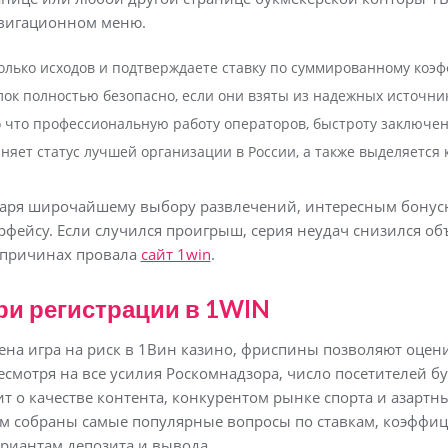
авигационном меню.
олько исходов и подтверждаете ставку по суммированному коэ
ок полностью безопасно, если они взяты из надежных источни
 что профессиональную работу операторов, быстроту заключен
аняет статус лучшей организации в России, а также выделяетс
даря широчайшему выбору развлечений, интересным бонус
фейсу. Если случился проигрыш, серия неудач снизился об
в причинах провала
сайт 1win
.
при регистрации в 1WIN
рена игра на риск в 1Вин казино, фриспины позволяют оцен
есмотря на все усилия Роскомнадзора, число посетителей б
ит о качестве контента, конкурентом рынке спорта и азарт
ам собраны самые популярные вопросы по ставкам, коэффиц
ариантам депозита и вывода.